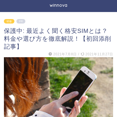
winnova
研修
PR
保護中: 最近よく聞く格安SIMとは？
料金や選び方を徹底解説！【初回添削
記事】
2021年7月8日
/
2021年11月27日