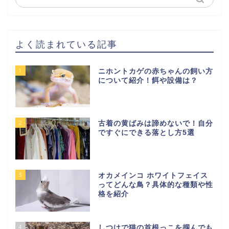
よく読まれている記事
1
ニホントカゲの赤ちゃんの飼い方
について紹介！餌や設備は？
2
古着の黄ばみは諦めないで！自分
ですぐにできる落とし方5選
3
オカメインコ ホワイトフェイス
ってどんな鳥？具体的な種類や性
格を紹介
4
しつけで猫の首根っこを掴んでも