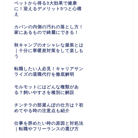
ペットから得る3大効果で健康
に！迎えるデメリット5つと心構
え
カバンの内側の汚れの落とし方！
家にあるもので綺麗にできる！
秋キャンプのオシャレな服装とは
｜十分に寒暖差対策をして楽しも
う
転職したい人必見！キャリアサン
ライズの退職代行を徹底解明
モルモットにはどんな種類があ
る？飼いやすさを種別に解説
チンチラの部屋んぽの仕方は？初
めてやる時の注意点も紹介
仕事を辞めたい時の原因と対処法
｜転職やフリーランスの選び方