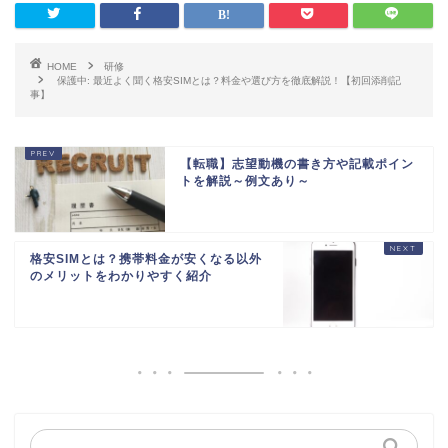
HOME
研修
保護中: 最近よく聞く格安SIMとは？料金や選び方を徹底解説！【初回添削記
事】
【転職】志望動機の書き方や記載ポイン
トを解説～例文あり～
格安SIMとは？携帯料金が安くなる以外
のメリットをわかりやすく紹介