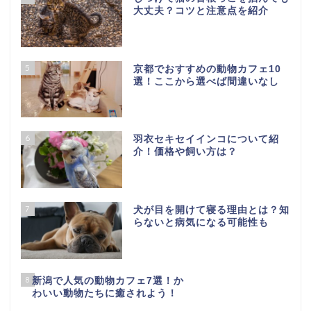
大丈夫？コツと注意点を紹介
5
京都でおすすめの動物カフェ10
選！ここから選べば間違いなし
6
羽衣セキセイインコについて紹
介！価格や飼い方は？
7
犬が目を開けて寝る理由とは？知
らないと病気になる可能性も
8
新潟で人気の動物カフェ7選！か
わいい動物たちに癒されよう！