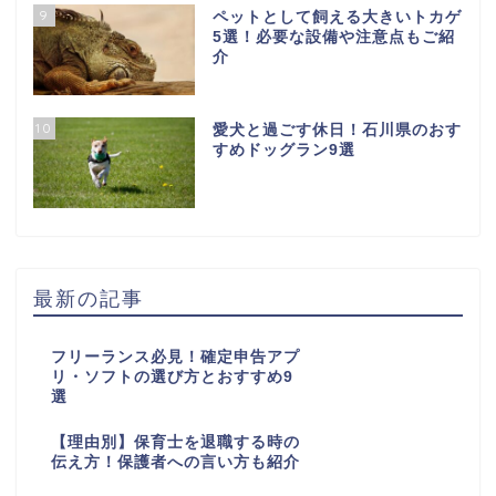
9
ペットとして飼える大きいトカゲ
5選！必要な設備や注意点もご紹
介
10
愛犬と過ごす休日！石川県のおす
すめドッグラン9選
最新の記事
フリーランス必見！確定申告アプ
リ・ソフトの選び方とおすすめ9
選
【理由別】保育士を退職する時の
伝え方！保護者への言い方も紹介