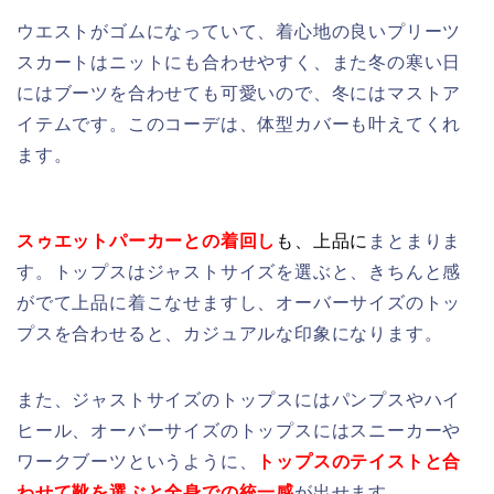
ウエストがゴムになっていて、着心地の良いプリーツ
スカートはニットにも合わせやすく、また冬の寒い日
にはブーツを合わせても可愛いので、冬にはマストア
イテムです。このコーデは、体型カバーも叶えてくれ
ます。
スゥエットパーカーとの着回し
も、上品に
まとまりま
す。トップスはジャストサイズを選ぶと、きちんと感
がでて上品に着こなせますし、オーバーサイズのトッ
プスを合わせると、カジュアルな印象になります。
また、ジャストサイズのトップスにはパンプスやハイ
ヒール、オーバーサイズのトップスにはスニーカーや
ワークブーツというように、
トップスのテイストと合
わせて靴を選ぶと全身での統一感
が出せます。