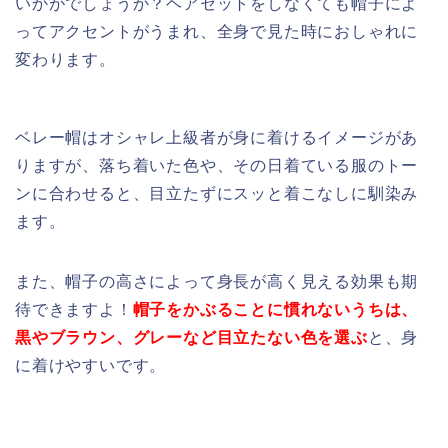
いかがでしょうか？ヘアセットをしなくても帽子によ
ってアクセントがうまれ、全身で見た時におしゃれに
変わります。
ベレー帽はオシャレ上級者が身に着けるイメージがあ
りますが、落ち着いた色や、その日着ている服のトー
ンに合わせると、目立たずにスッと着こなしに馴染み
ます。
また、帽子の高さによって身長が高く見える効果も期
待できますよ！
帽子をかぶることに慣れないうちは、
黒やブラウン、グレーなど目立たない色を選ぶ
と、身
に着けやすいです。