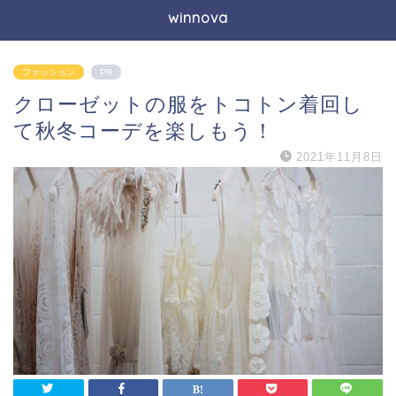
winnova
ファッション
PR
クローゼットの服をトコトン着回し
て秋冬コーデを楽しもう！
2021年11月8日