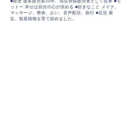
■経歴 接客販売業20年、現在登録販売者として従事 ■モ
ットー 幸せは自分の心が決める ■好きなこと メイク、
マッサージ、整体、占い、音声配信、旅行 ■近況 最
近、観葉植物を育て始めました。