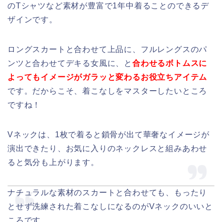
のTシャツなど素材が豊富で1年中着ることのできるデ
ザインです。
ロングスカートと合わせて上品に、フルレングスのパ
ンツと合わせてデキる女風に、と
合わせるボトムスに
よってもイメージがガラッと変わるお役立ちアイテム
です。だからこそ、着こなしをマスターしたいところ
ですね！
Vネックは、1枚で着ると鎖骨が出て華奢なイメージが
演出できたり、お気に入りのネックレスと組みあわせ
ると気分も上がります。
ナチュラルな素材のスカートと合わせても、もったり
とせず洗練された着こなしになるのがVネックのいいと
ころです。