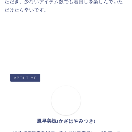
ただき、少ないアイテム数でも着回しを楽しんでいた
だけたら幸いです。
ABOUT ME
風早美槻(かざはやみつき)