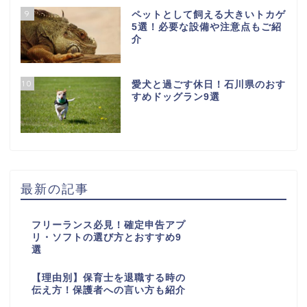
9
ペットとして飼える大きいトカゲ
5選！必要な設備や注意点もご紹
介
10
愛犬と過ごす休日！石川県のおす
すめドッグラン9選
最新の記事
フリーランス必見！確定申告アプ
リ・ソフトの選び方とおすすめ9
選
【理由別】保育士を退職する時の
伝え方！保護者への言い方も紹介