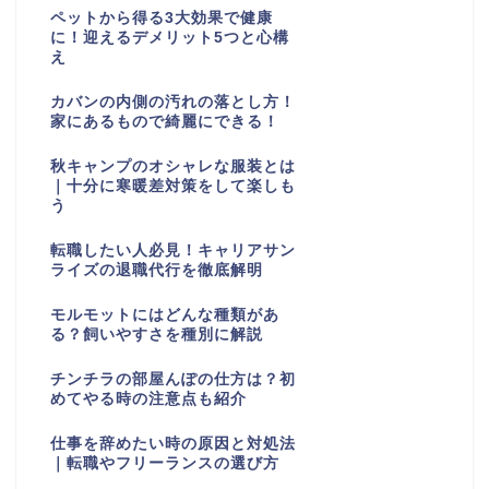
ペットから得る3大効果で健康
に！迎えるデメリット5つと心構
え
カバンの内側の汚れの落とし方！
家にあるもので綺麗にできる！
秋キャンプのオシャレな服装とは
｜十分に寒暖差対策をして楽しも
う
転職したい人必見！キャリアサン
ライズの退職代行を徹底解明
モルモットにはどんな種類があ
る？飼いやすさを種別に解説
チンチラの部屋んぽの仕方は？初
めてやる時の注意点も紹介
仕事を辞めたい時の原因と対処法
｜転職やフリーランスの選び方