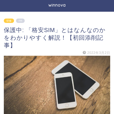
winnova
研修
PR
保護中: 「格安SIM」とはなんなのか
をわかりやすく解説！【初回添削記
事】
2022年3月2日