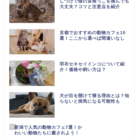
4
しつけで猫の首根っこを掴んでも
大丈夫？コツと注意点を紹介
5
京都でおすすめの動物カフェ10
選！ここから選べば間違いなし
6
羽衣セキセイインコについて紹
介！価格や飼い方は？
7
犬が目を開けて寝る理由とは？知
らないと病気になる可能性も
8
新潟で人気の動物カフェ7選！か
わいい動物たちに癒されよう！