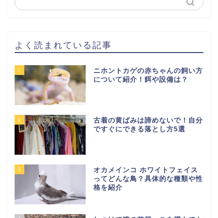
よく読まれている記事
1
ニホントカゲの赤ちゃんの飼い方
について紹介！餌や設備は？
2
古着の黄ばみは諦めないで！自分
ですぐにできる落とし方5選
3
オカメインコ ホワイトフェイス
ってどんな鳥？具体的な種類や性
格を紹介