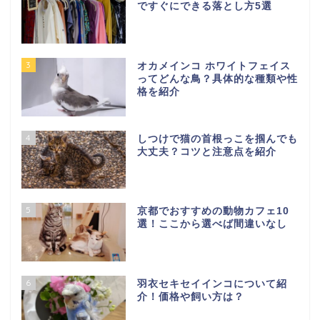
ですぐにできる落とし方5選
3
オカメインコ ホワイトフェイス
ってどんな鳥？具体的な種類や性
格を紹介
4
しつけで猫の首根っこを掴んでも
大丈夫？コツと注意点を紹介
5
京都でおすすめの動物カフェ10
選！ここから選べば間違いなし
6
羽衣セキセイインコについて紹
介！価格や飼い方は？