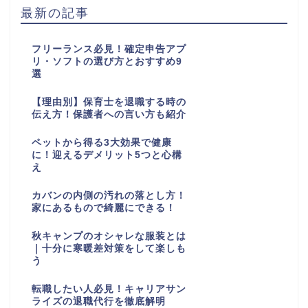
最新の記事
フリーランス必見！確定申告アプ
リ・ソフトの選び方とおすすめ9
選
【理由別】保育士を退職する時の
伝え方！保護者への言い方も紹介
ペットから得る3大効果で健康
に！迎えるデメリット5つと心構
え
カバンの内側の汚れの落とし方！
家にあるもので綺麗にできる！
秋キャンプのオシャレな服装とは
｜十分に寒暖差対策をして楽しも
う
転職したい人必見！キャリアサン
ライズの退職代行を徹底解明