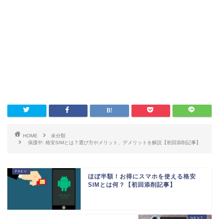
HOME
未分類
保護中: 格安SIMとは？選び方やメリット、デメリットを解説【初回添削記事】
ほぼ半額！お得にスマホを使える格安
SIMとは何？【初回添削記事】