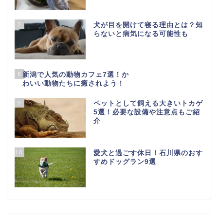
7
犬が目を開けて寝る理由とは？知
らないと病気になる可能性も
8
新潟で人気の動物カフェ7選！か
わいい動物たちに癒されよう！
9
ペットとして飼える大きいトカゲ
5選！必要な設備や注意点もご紹
介
10
愛犬と過ごす休日！石川県のおす
すめドッグラン9選