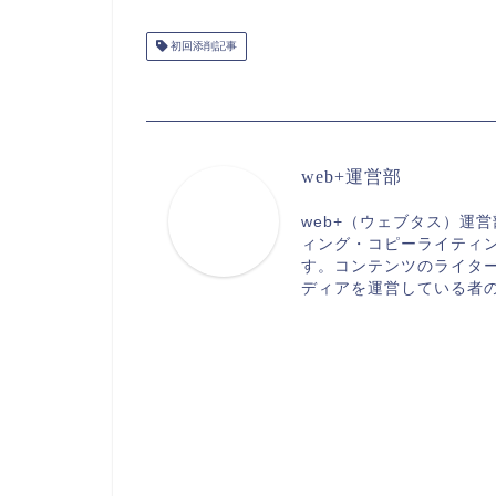
初回添削記事
web+運営部
web+（ウェブタス）運
ィング・コピーライティン
す。コンテンツのライタ
ディアを運営している者