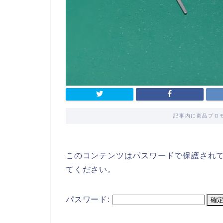
記事内に商品プロ
このコンテンツはパスワードで保護され
てください。
パスワード: