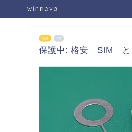
winnova
研修
PR
保護中: 格安 SIM