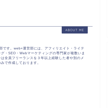
ABOUT ME
営部です。web+運営部には、アフィリエイト・ライテ
グ・SEO・Webマーケティングの専門家が複数いま
ーは全員フリーランスを３年以上経験した者や別のメ
のみで作成しております。