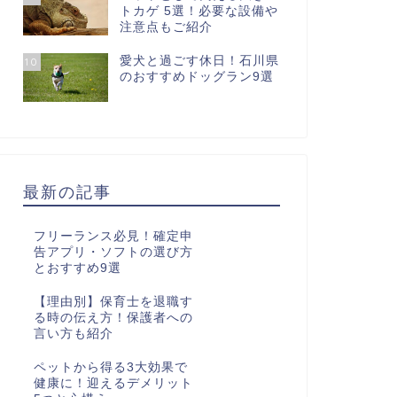
トカゲ 5選！必要な設備や
注意点もご紹介
愛犬と過ごす休日！石川県
10
のおすすめドッグラン9選
最新の記事
フリーランス必見！確定申
告アプリ・ソフトの選び方
とおすすめ9選
【理由別】保育士を退職す
る時の伝え方！保護者への
言い方も紹介
ペットから得る3大効果で
健康に！迎えるデメリット