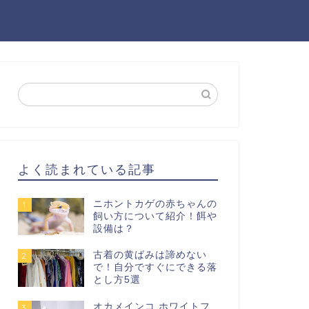
よく読まれている記事
ニホントカゲの赤ちゃんの
1
飼い方について紹介！餌や
設備は？
古着の黄ばみは諦めない
2
で！自分ですぐにできる落
とし方5選
オカメインコ ホワイトフ
3