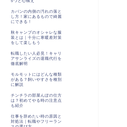
5つと心構え
カバンの内側の汚れの落と
し方！家にあるもので綺麗
にできる！
秋キャンプのオシャレな服
装とは｜十分に寒暖差対策
をして楽しもう
転職したい人必見！キャリ
アサンライズの退職代行を
徹底解明
モルモットにはどんな種類
がある？飼いやすさを種別
に解説
チンチラの部屋んぽの仕方
は？初めてやる時の注意点
も紹介
仕事を辞めたい時の原因と
対処法｜転職やフリーラン
スの選び方