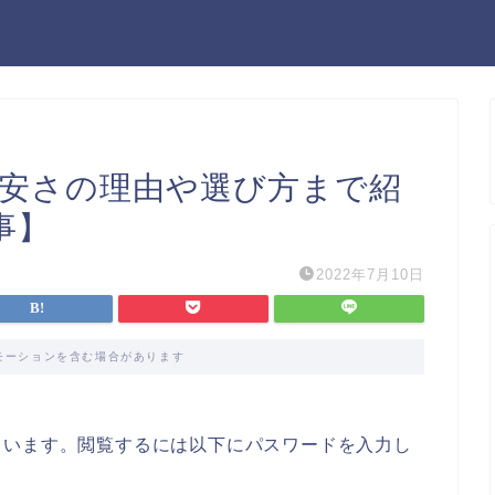
は？安さの理由や選び方まで紹
事】
2022年7月10日
モーションを含む場合があります
ています。閲覧するには以下にパスワードを入力し