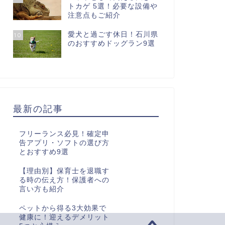
トカゲ 5選！必要な設備や
注意点もご紹介
愛犬と過ごす休日！石川県
10
のおすすめドッグラン9選
最新の記事
フリーランス必見！確定申
告アプリ・ソフトの選び方
とおすすめ9選
【理由別】保育士を退職す
る時の伝え方！保護者への
言い方も紹介
ペットから得る3大効果で
健康に！迎えるデメリット