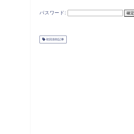
パスワード:
初回添削記事