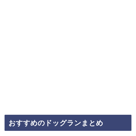
おすすめのドッグランまとめ
福岡県のおすすめなドッグラン
を
9つ
紹介させていただ
きました。気になった場所はありましたか？