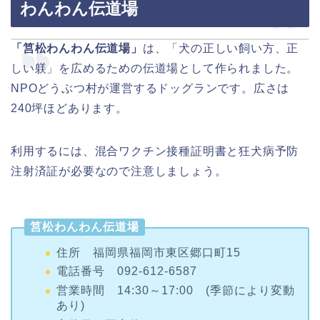
わんわん伝道場
「筥松わんわん伝道場」
は、「犬の正しい飼い方、正
しい躾」を広めるための伝道場として作られました。
NPOどうぶつ村が運営するドッグランです。広さは
240坪ほどあります。
利用するには、混合ワクチン接種証明書と狂犬病予防
注射済証が必要なので注意しましょう。
筥松わんわん伝道場
住所 福岡県福岡市東区郷口町15
電話番号 092-612-6587
営業時間 14:30～17:00 (季節により変動
あり)