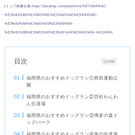
[トップ画像出典:https://pixabay.com/ja/photos/%E7%8A%AC-
%E3%82%B3%E3%83%BC%E3%82%AE%E3%83%BC-
%E3%83%9A%E3%83%83%E3%83%88-
%E3%81%8B%E3%82%8F%E3%81%84%E3%81%84-4415649/]
目次
CLOSE
福岡県のおすすめドッグラン①西部運動公
園
福岡県のおすすめドッグラン②筥松わんわ
ん伝道場
福岡県のおすすめドッグラン③博多の森ド
ッグパーク
福岡県のおすすめドッグラン④海の中道海