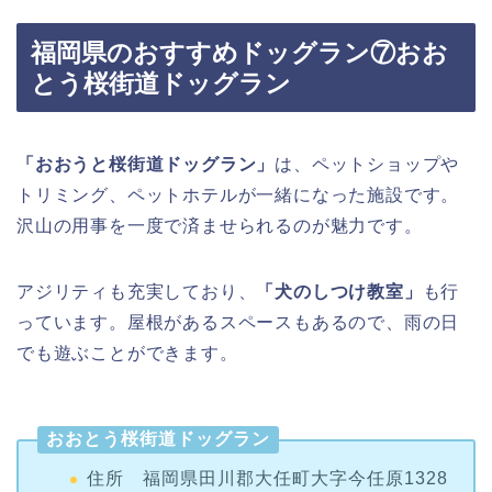
とう桜街道ドッグラン
「おおうと桜街道ドッグラン」
は、ペットショップや
トリミング、ペットホテルが一緒になった施設です。
沢山の用事を一度で済ませられるのが魅力です。
アジリティも充実しており、
「犬のしつけ教室」
も行
っています。屋根があるスペースもあるので、雨の日
でも遊ぶことができます。
おおとう桜街道ドッグラン
住所 福岡県田川郡大任町大字今任原1328
番地
電話番号 0947-63-4811