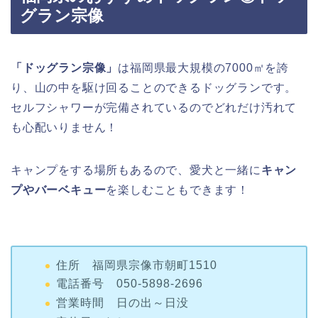
グラン宗像
「ドッグラン宗像」
は福岡県最大規模の7000㎡を誇
り、山の中を駆け回ることのできるドッグランです。
セルフシャワーが完備されているのでどれだけ汚れて
も心配いりません！
キャンプをする場所もあるので、愛犬と一緒に
キャン
プやバーベキュー
を楽しむこともできます！
住所 福岡県宗像市朝町1510
電話番号 050-5898-2696
営業時間 日の出～日没
定休日 なし
利用料金 平日250円 土日祝日400円 /一