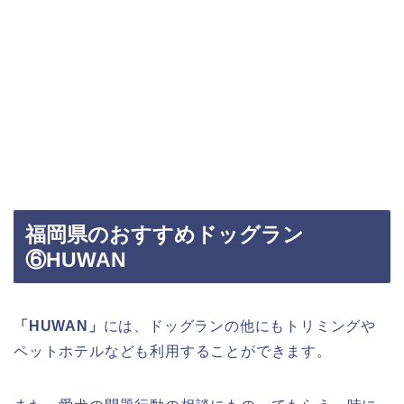
福岡県のおすすめドッグラン
⑥HUWAN
「HUWAN」
には、ドッグランの他にもトリミングや
ペットホテルなども利用することができます。
また、愛犬の問題行動の相談にものってもらえ、時に
は腕のいい獣医さんを紹介してくださいます！困った