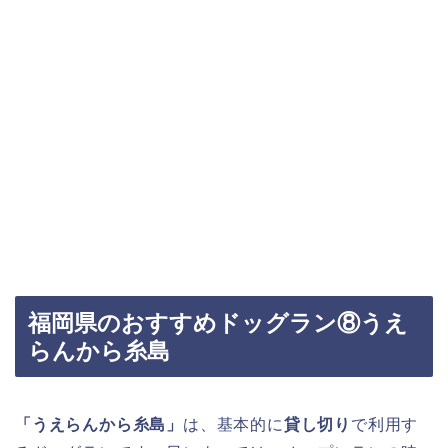
福岡県のおすすめドッグラン⑧うえ
らんから糸島
「うえらんから糸島」
は、基本的に
貸し切り
で利用す
るドッグランです。日によっては、オープンランの時
間もあるのでチェックしてみましょう。