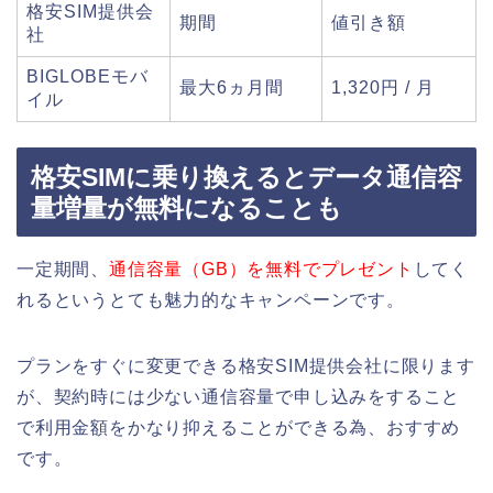
格安SIM提供会
期間
値引き額
社
BIGLOBEモバ
最大6ヵ月間
1,320円 / 月
イル
格安SIMに乗り換えるとデータ通信容
量増量が無料になることも
一定期間、
通信容量（GB）を無料でプレゼント
してく
れるというとても魅力的なキャンペーンです。
プランをすぐに変更できる格安SIM提供会社に限ります
が、契約時には少ない通信容量で申し込みをすること
で利用金額をかなり抑えることができる為、おすすめ
です。