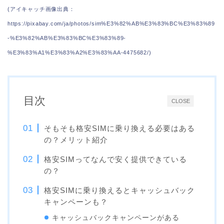
(アイキャッチ画像出典：
https://pixabay.com/ja/photos/sim%E3%82%AB%E3%83%BC%E3%83%89
-%E3%82%AB%E3%83%BC%E3%83%89-
%E3%83%A1%E3%83%A2%E3%83%AA-4475682/)
目次
CLOSE
そもそも格安SIMに乗り換える必要はある
の？メリット紹介
格安SIMってなんで安く提供できている
の？
格安SIMに乗り換えるとキャッシュバック
キャンペーンも？
キャッシュバックキャンペーンがある