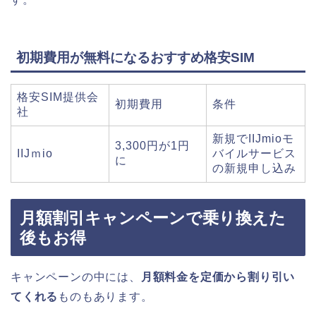
初期費用が無料になるおすすめ格安SIM
格安SIM提供会
初期費用
条件
社
新規でIIJmioモ
3,300円が1円
IIJｍio
バイルサービス
に
の新規申し込み
月額割引キャンペーンで乗り換えた
後もお得
キャンペーンの中には、
月額料金を定価から割り引い
てくれる
ものもあります。