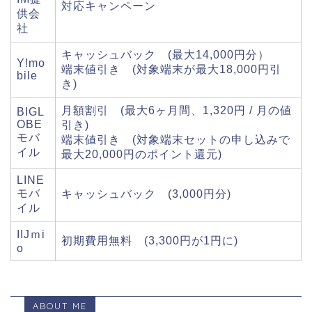
対応キャンペーン
供会
社
キャッシュバック (最大14,000円分）
Y!mo
端末値引き (対象端末が最大18,000円引
bile
き)
月額割引 (最大6ヶ月間、1,320円 / 月の値
BIGL
OBE
引き)
モバ
端末値引き (対象端末セットの申し込みで
イル
最大20,000円のポイント還元)
LINE
モバ
キャッシュバック (3,000円分)
イル
IIJｍi
初期費用無料 (3,300円が1円に)
o
ABOUT ME