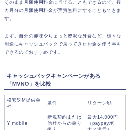
そのまま月額使用料金に当てることもできるので、数
カ月分の月額使用料金が実質無料にすることもできま
す。
ます。自分の趣味やちょっと贅沢な外食など、様々な
用途にキャッシュバックで戻ってきたお金を使う事も
できるのでおすすめです。
キャッシュバックキャンペーンがある
「MVNO」を比較
格安SIM提供会
条件
リターン額
社
新規契約または
最大14,000円
Y!mobile
他社からの乗り
（paypayボー
換え
ナス還元）