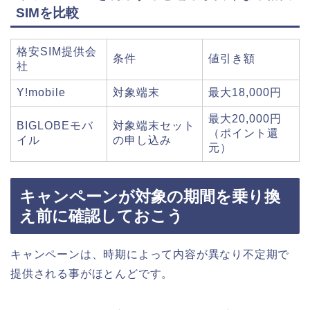
SIMを比較
格安SIM提供会
条件
値引き額
社
Y!mobile
対象端末
最大18,000円
最大20,000円
BIGLOBEモバ
対象端末セット
（ポイント還
イル
の申し込み
元）
キャンペーンが対象の期間を乗り換
え前に確認しておこう
キャンペーンは、時期によって内容が異なり不定期で
提供される事がほとんどです。