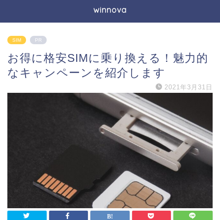
winnova
SIM
PR
お得に格安SIMに乗り換える！魅力的
なキャンペーンを紹介します
2021年3月31日