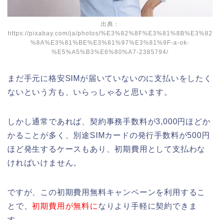
出典：
https://pixabay.com/ja/photos/%E3%82%8F%E3%81%8B%E3%82
%8A%E3%81%BE%E3%81%97%E3%81%9F-a-ok-
%E5%A5%B3%E6%80%A7-2385794/
まだ手元に格安SIMが届いていないのに支払いをしたく
ないという方も、いらっしゃると思います。
しかし通常であれば、契約事務手数料が3,000円ほどか
かることが多く、別途SIMカードの発行手数料が500円
ほど発生するケースもあり、初期費用として支払わな
ければいけません。
ですが、この初期費用無料キャンペーンを利用するこ
とで、
初期費用が無料に
なりより手軽に契約できま
す。