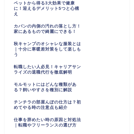
ペットから得る3大効果で健康
に！迎えるデメリット5つと心構
え
カバンの内側の汚れの落とし方！
家にあるもので綺麗にできる！
秋キャンプのオシャレな服装とは
｜十分に寒暖差対策をして楽しも
う
転職したい人必見！キャリアサン
ライズの退職代行を徹底解明
モルモットにはどんな種類があ
る？飼いやすさを種別に解説
チンチラの部屋んぽの仕方は？初
めてやる時の注意点も紹介
仕事を辞めたい時の原因と対処法
｜転職やフリーランスの選び方