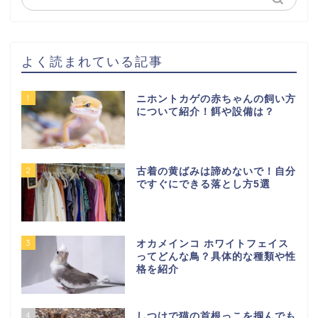
よく読まれている記事
1
ニホントカゲの赤ちゃんの飼い方
について紹介！餌や設備は？
2
古着の黄ばみは諦めないで！自分
ですぐにできる落とし方5選
3
オカメインコ ホワイトフェイス
ってどんな鳥？具体的な種類や性
格を紹介
4
しつけで猫の首根っこを掴んでも