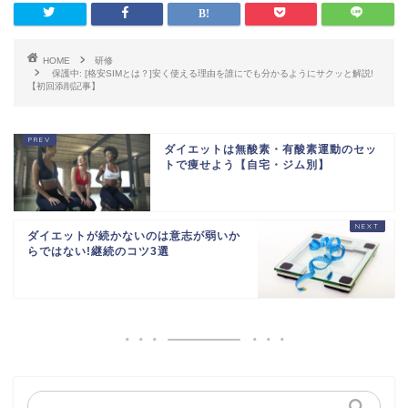
HOME
研修
保護中: [格安SIMとは？]安く使える理由を誰にでも分かるようにサクッと解説!
【初回添削記事】
ダイエットは無酸素・有酸素運動のセッ
トで痩せよう【自宅・ジム別】
ダイエットが続かないのは意志が弱いか
らではない!継続のコツ3選