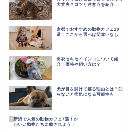
大丈夫？コツと注意点を紹介
5
京都でおすすめの動物カフェ10
選！ここから選べば間違いなし
6
羽衣セキセイインコについて紹
介！価格や飼い方は？
7
犬が目を開けて寝る理由とは？知
らないと病気になる可能性も
8
新潟で人気の動物カフェ7選！か
わいい動物たちに癒されよう！