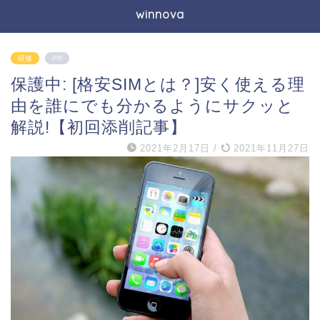
winnova
研修
PR
保護中: [格安SIMとは？]安く使える理
由を誰にでも分かるようにサクッと
解説!【初回添削記事】
2021年2月17日
/
2021年11月27日