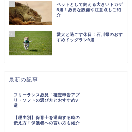
9
ペットとして飼える大きいトカゲ
5選！必要な設備や注意点もご紹
介
10
愛犬と過ごす休日！石川県のおす
すめドッグラン9選
最新の記事
フリーランス必見！確定申告アプ
リ・ソフトの選び方とおすすめ9
選
【理由別】保育士を退職する時の
伝え方！保護者への言い方も紹介