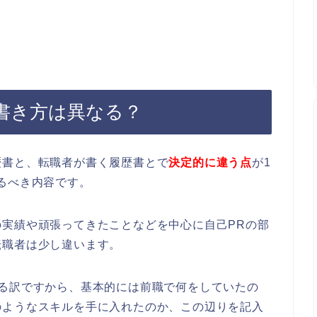
書き方は異なる？
歴書と、転職者が書く履歴書とで
決定的に違う点
が1
るべき内容です。
実績や頑張ってきたことなどを中心に自己PRの部
転職者は少し違います。
る訳ですから、基本的には前職で何をしていたの
のようなスキルを手に入れたのか、この辺りを記入