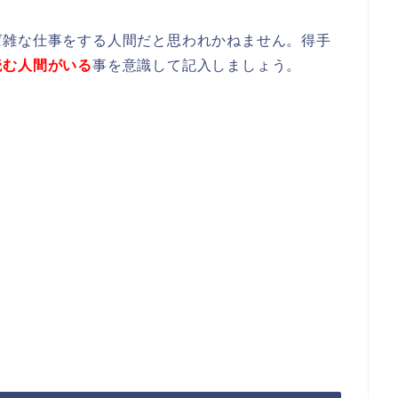
ば雑な仕事をする人間だと思われかねません。得手
読む人間がいる
事を意識して記入しましょう。