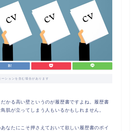
モーションを含む場合があります
はだかる高い壁というのが履歴書ですよね。履歴書
で鳥肌が立ってしまう人もいるかもしれません。
のあなたにこそ押さえておいて欲しい履歴書のポイ