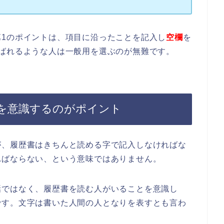
1のポイントは、項目に沿ったことを記入し
空欄
を
ばれるような人は一般用を選ぶのが無難です。
を意識するのがポイント
が、履歴書はきちんと読める字で記入しなければな
ればならない、という意味ではありません。
話ではなく、履歴書を読む人がいることを意識し
です。文字は書いた人間の人となりを表すとも言わ