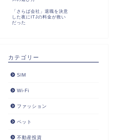
「さらば会社」退職を決意
した夜にITJの料金が救い
だった
カテゴリー
SIM
Wi-Fi
ファッション
ペット
不動産投資