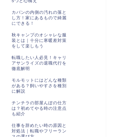
5つと心構え
カバンの内側の汚れの落と
し方！家にあるもので綺麗
にできる！
秋キャンプのオシャレな服
装とは｜十分に寒暖差対策
をして楽しもう
転職したい人必見！キャリ
アサンライズの退職代行を
徹底解明
モルモットにはどんな種類
がある？飼いやすさを種別
に解説
チンチラの部屋んぽの仕方
は？初めてやる時の注意点
も紹介
仕事を辞めたい時の原因と
対処法｜転職やフリーラン
スの選び方