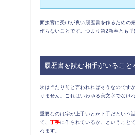
面接官に受けが良い履歴書を作るための第
作らないことです。つまり第2新卒とも呼
履歴書を読む相手がいること
次は当たり前と言われればそうなのです
りません。これはいわゆる美文字でなけ
重要なのは字が上手いとか下手だという
て、
丁寧
に作られているか、ということ
れます。