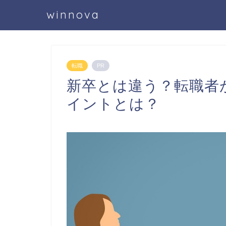
winnova
転職
PR
新卒とは違う？転職者
イントとは？