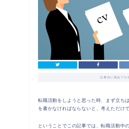
記事内に商品プロ
転職活動をしようと思った時、まず立ち
を書かなければならないと、考えただけ
ということでこの記事では、転職活動中