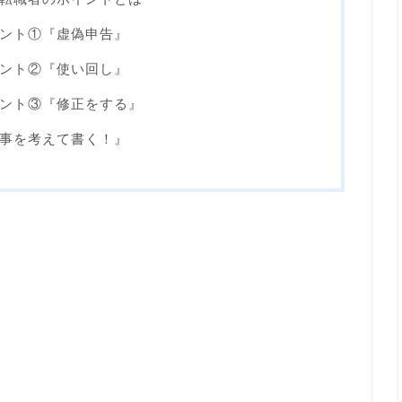
ント①『虚偽申告』
ント②『使い回し』
ント③『修正をする』
事を考えて書く！』