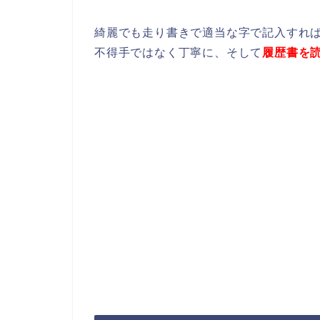
綺麗でも走り書きで適当な字で記入すれ
不得手ではなく丁寧に、そして
履歴書を