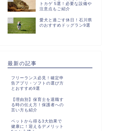
トカゲ 5選！必要な設備や
注意点もご紹介
愛犬と過ごす休日！石川県
10
のおすすめドッグラン9選
最新の記事
フリーランス必見！確定申
告アプリ・ソフトの選び方
とおすすめ9選
【理由別】保育士を退職す
る時の伝え方！保護者への
言い方も紹介
ペットから得る3大効果で
健康に！迎えるデメリット