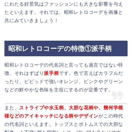
にわたる好景気はファッションにも大きな影響を与え
たといえます。それでは、昭和レトロコーデを画像と
共にみていきましょう！
昭和レトロコーデの特徴①派手柄
昭和レトロコーデの代名詞と言っても過言ではない特
徴、それはずばり
派手柄
です。色で言えばカラフルだ
ったり、ビビッドで強いオレンジ、ピンクやグリーン
などの鮮やかな色味を主役にするのが定番です。
また、
ストライプや水玉柄、大胆な花柄や、幾何学模
様などのアイキャッチになる柄やデザイン
がこの時代
の代名詞といえます。トップスとボトムスでの大胆な