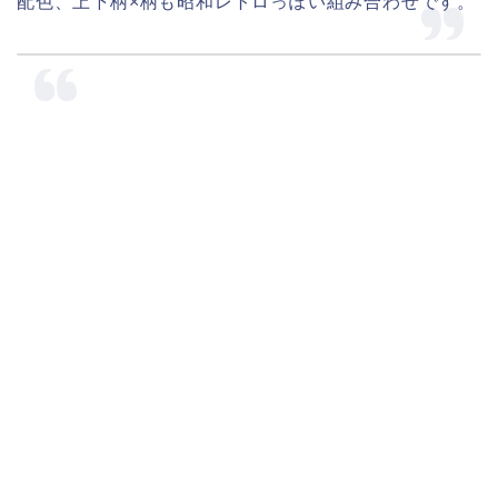
配色、上下柄×柄も昭和レトロっぽい組み合わせです。