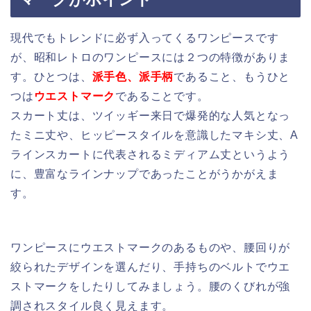
現代でもトレンドに必ず入ってくるワンピースです
が、昭和レトロのワンピースには２つの特徴がありま
す。ひとつは、
派手色、派手柄
であること、もうひと
つは
ウエストマーク
であることです。
スカート丈は、ツイッギー来日で爆発的な人気となっ
たミニ丈や、ヒッピースタイルを意識したマキシ丈、A
ラインスカートに代表されるミディアム丈というよう
に、豊富なラインナップであったことがうかがえま
す。
ワンピースにウエストマークのあるものや、腰回りが
絞られたデザインを選んだり、手持ちのベルトでウエ
ストマークをしたりしてみましょう。腰のくびれが強
調されスタイル良く見えます。