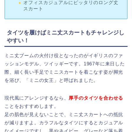
オフィスカジュアルにピッタリのロング丈
スカート
タイツを履けばミニ丈スカートもチャレンジし
やすい！
ミニ丈ブームの火付け役となったのがイギリスのファ
ッションモデル、ツイッギーです。1967年に来日した
際、細く長い手足でミニスカートを着こなす姿が脚光
を浴び、「ミニの女王」と呼ばれました。
現代風にアレンジするなら、
厚手のタイツを合わせる
ことをおすすめします。
足の肌色が見えないことで、ミニ丈スカートへの抵抗
が減りますよ。カラフルなタイツにするとカジュアル
なイメージですし、黒やネイビー、グレーなど落ち着