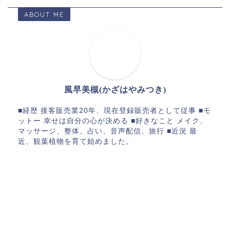
ABOUT ME
風早美槻(かざはやみつき)
■経歴 接客販売業20年、現在登録販売者として従事 ■モ
ットー 幸せは自分の心が決める ■好きなこと メイク、
マッサージ、整体、占い、音声配信、旅行 ■近況 最
近、観葉植物を育て始めました。