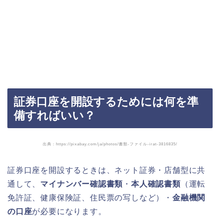
証券口座を開設するためには何を準
備すればいい？
出典：https://pixabay.com/ja/photos/書類-ファイル-irat-3816835/
証券口座を開設するときは、ネット証券・店舗型に共
通して、
マイナンバー確認書類
・
本人確認書類
（運転
免許証、健康保険証、住民票の写しなど）・
金融機関
の口座
が必要になります。