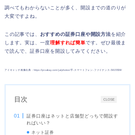
調べてもわからないことが多く、開設までの道のりが
大変ですよね。
この記事では、
おすすめの証券口座や開設方法
を紹介
します。実は、一度
理解すれば簡単
です。ぜひ最後ま
で読んで、証券口座を開設してみてください。
アイキャッチ画像出典：https://pixabay.com/ja/photos/手-スマートフォン-ファイナンス-5815508/
目次
CLOSE
証券口座はネットと店舗型どっちで開設す
ればいい？
ネット証券