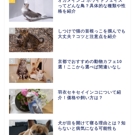
オカメインコ ホワイトフェイス
ってどんな鳥？具体的な種類や性
格を紹介
4
しつけで猫の首根っこを掴んでも
大丈夫？コツと注意点を紹介
5
京都でおすすめの動物カフェ10
選！ここから選べば間違いなし
6
羽衣セキセイインコについて紹
介！価格や飼い方は？
7
犬が目を開けて寝る理由とは？知
らないと病気になる可能性も