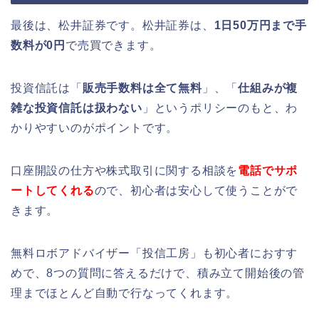
最後は、松井証券です。松井証券は、
1日50万円まで手
数料が0円
で売買できます。
投資信託は「
販売手数料は全て無料
」、「
仕組みが複
雑な投資信託は扱わない
」というポリシーのもと、わ
かりやすいのがポイントです。
口座開設の仕方や株式取引に関する相談を
電話でサポ
ートしてくれる
ので、初心者は安心して使うことがで
きます。
無料ロボアドバイザー「投信工房」も初心者におすす
めで、8つの質問に答えるだけで、積み立て開始後の管
理までほとんど自動で行なってくれます。