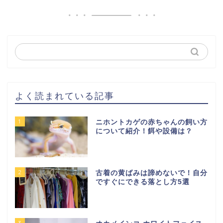
よく読まれている記事
1
ニホントカゲの赤ちゃんの飼い方
について紹介！餌や設備は？
2
古着の黄ばみは諦めないで！自分
ですぐにできる落とし方5選
3