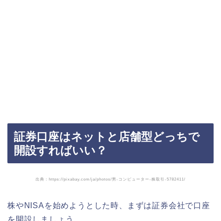
証券口座はネットと店舗型どっちで
開設すればいい？
出典：https://pixabay.com/ja/photos/男-コンピューター-株取引-5782411/
株やNISAを始めようとした時、まずは証券会社で口座
を開設しましょう。