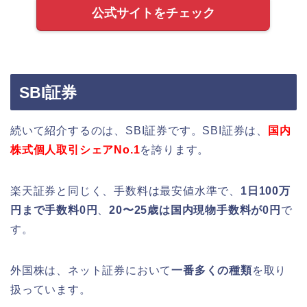
公式サイトをチェック
SBI証券
続いて紹介するのは、SBI証券です。SBI証券は、
国内
株式個人取引シェアNo.1
を誇ります。
楽天証券と同じく、手数料は最安値水準で、
1日100万
円まで手数料0円
、
20〜25歳は国内現物手数料が0円
で
す。
外国株は、ネット証券において
一番多くの種類
を取り
扱っています。