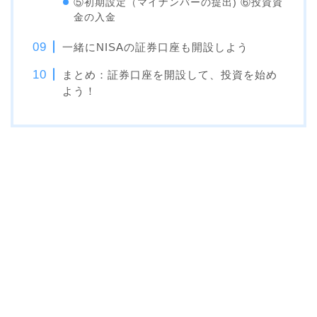
⑤初期設定（マイナンバーの提出) ⑥投資資
金の入金
一緒にNISAの証券口座も開設しよう
まとめ：証券口座を開設して、投資を始め
よう！