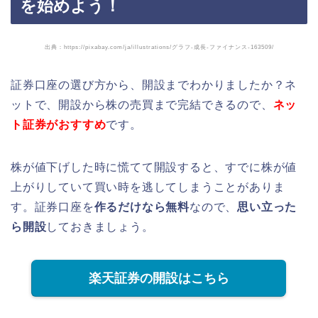
を始めよう！
出典：https://pixabay.com/ja/illustrations/グラフ-成長-ファイナンス-163509/
証券口座の選び方から、開設までわかりましたか？ネ
ットで、開設から株の売買まで完結できるので、
ネッ
ト証券がおすすめ
です。
株が値下げした時に慌てて開設すると、すでに株が値
上がりしていて買い時を逃してしまうことがありま
す。証券口座を
作るだけなら無料
なので、
思い立った
ら開設
しておきましょう。
楽天証券の開設はこちら