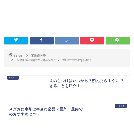
HOME
不動産投資
証券口座の開設でお悩みの人へ、選び方や方法を伝授！
犬のしつけはいつから？読んだらすぐにで
きることを紹介！
メダカに水草は本当に必要？屋外・屋内で
のおすすめはコレ！