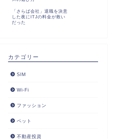
「さらば会社」退職を決意
した夜にITJの料金が救い
だった
カテゴリー
SIM
Wi-Fi
ファッション
ペット
不動産投資