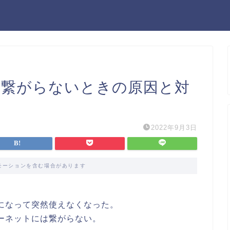
）に繋がらないときの原因と対
2022年9月3日
モーションを含む場合があります
日になって突然使えなくなった。
ターネットには繋がらない。