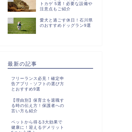
トカゲ 5選！必要な設備や
注意点もご紹介
愛犬と過ごす休日！石川県
10
のおすすめドッグラン9選
最新の記事
フリーランス必見！確定申
告アプリ・ソフトの選び方
とおすすめ9選
【理由別】保育士を退職す
る時の伝え方！保護者への
言い方も紹介
ペットから得る3大効果で
健康に！迎えるデメリット