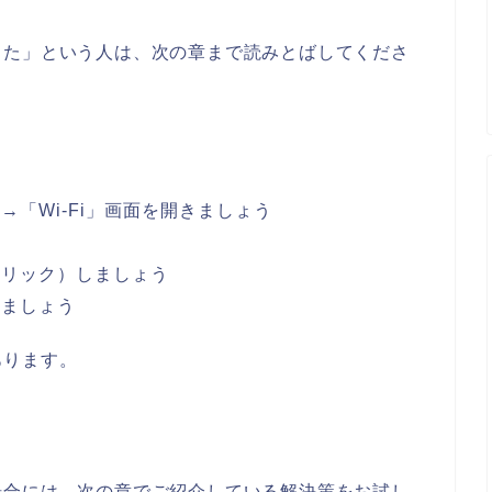
った」という人は、次の章まで読みとばしてくださ
「Wi-Fi」画面を開きましょう
クリック）しましょう
しましょう
あります。
場合には、次の章でご紹介している解決策をお試し