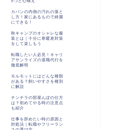
5つと心構え
カバンの内側の汚れの落と
し方！家にあるもので綺麗
にできる！
秋キャンプのオシャレな服
装とは｜十分に寒暖差対策
をして楽しもう
転職したい人必見！キャリ
アサンライズの退職代行を
徹底解明
モルモットにはどんな種類
がある？飼いやすさを種別
に解説
チンチラの部屋んぽの仕方
は？初めてやる時の注意点
も紹介
仕事を辞めたい時の原因と
対処法｜転職やフリーラン
スの選び方