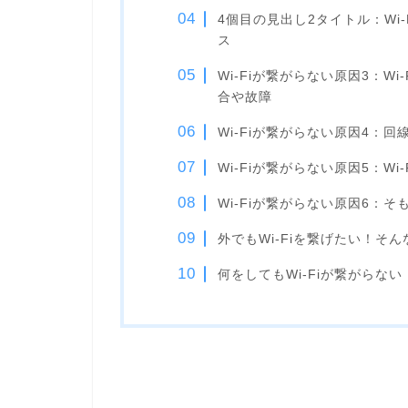
4個目の見出し2タイトル：Wi-
ス
Wi-Fiが繋がらない原因3：W
合や故障
Wi-Fiが繋がらない原因4：
Wi-Fiが繋がらない原因5：W
Wi-Fiが繋がらない原因6：そ
外でもWi-Fiを繋げたい！そん
何をしてもWi-Fiが繋がらない