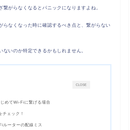
、いざ繋がらなくなるとパニックになりますよね。
は繋がらなくなった時に確認するべき点と、繋がらない
。
ていないのか特定できるかもしれません。
CLOSE
めてWi-Fiに繋げる場合
こをチェック！
-Fiルーターの配線ミス