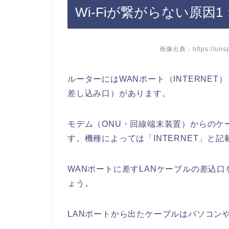
Wi-Fiが繋がらない原因1
画像出典：https://unsp
ルーターにはWANポート（INTERNET
差し込み口）があります。
モデム（ONU・回線端末装置）からのケ
す。機種によっては「INTERNET」と
WANポートに差すLANケーブルの差込
ょう。
LANポートから出たケーブルはパソコン