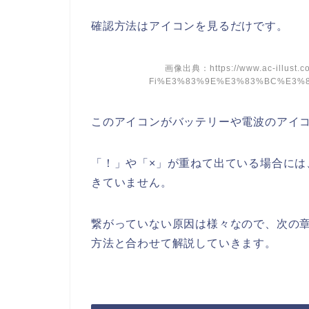
確認方法はアイコンを見るだけです。
画像出典：https://www.ac-illust.c
Fi%E3%83%9E%E3%83%BC%E3%
このアイコンがバッテリーや電波のアイコ
「！」や「×」が重ねて出ている場合には、
きていません。
繋がっていない原因は様々なので、次の
方法と合わせて解説していきます。