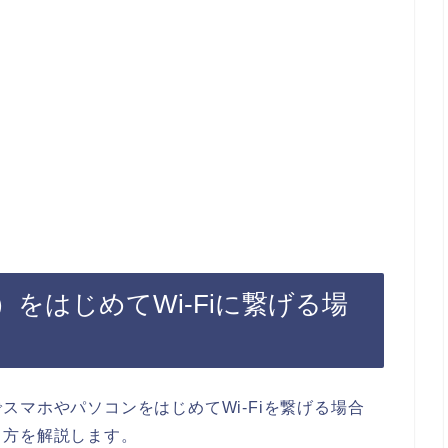
をはじめてWi-Fiに繋げる場
スマホやパソコンをはじめてWi-Fiを繋げる場合
り方を解説します。