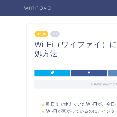
winnova
未分類
PR
Wi-Fi（ワイファイ
処方法
記事内に商品プロ
昨日まで使えていたWi-Fiが、今
Wi-Fiが繋がっているのに、イン