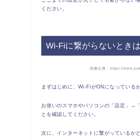
ください。
Wi-Fiに繋がらないと
画像出典：https://www.paku
まずはじめに、Wi-FiがONになってい
お使いのスマホやパソコンの「設定」→「Wi
とを確認してください。
次に、インターネットに繋がっているか