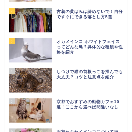
2
古着の黄ばみは諦めないで！自分
ですぐにできる落とし方5選
3
オカメインコ ホワイトフェイス
ってどんな鳥？具体的な種類や性
格を紹介
4
しつけで猫の首根っこを掴んでも
大丈夫？コツと注意点を紹介
5
京都でおすすめの動物カフェ10
選！ここから選べば間違いなし
6
羽衣セキセイインコについて紹