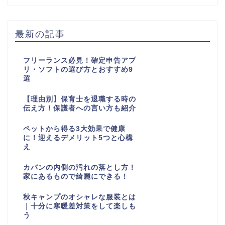
最新の記事
フリーランス必見！確定申告アプ
リ・ソフトの選び方とおすすめ9
選
【理由別】保育士を退職する時の
伝え方！保護者への言い方も紹介
ペットから得る3大効果で健康
に！迎えるデメリット5つと心構
え
カバンの内側の汚れの落とし方！
家にあるもので綺麗にできる！
秋キャンプのオシャレな服装とは
｜十分に寒暖差対策をして楽しも
う