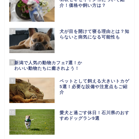
介！価格や飼い方は？
7
犬が目を開けて寝る理由とは？知
らないと病気になる可能性も
8
新潟で人気の動物カフェ7選！か
わいい動物たちに癒されよう！
9
ペットとして飼える大きいトカゲ
5選！必要な設備や注意点もご紹
介
10
愛犬と過ごす休日！石川県のおす
すめドッグラン9選