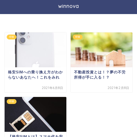
winnova
研修
研修
格安SIMへの乗り換え方がわか
不動産投資とは！？夢の不労
らないあなたへ！これをみれ
所得が手に入る！？
2021年6月8日
2021年2月8日
研修
【格安SIMとは】スマホ代を安