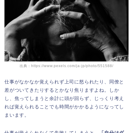
出典：https://www.pexels.com/ja-jp/photo/551588/
仕事がなかなか覚えられず上司に怒られたり、同僚と
差がついてきたりするとかなり焦りますよね。しか
し、焦ってしまうと余計に頭が回らず、じっくり考え
れば覚えられることでも時間がかかるようになってし
まいます。
仕事が覚えられなくて失敗してしまうと、
「自分はダ