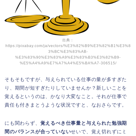
出典：
https://pixabay.com/ja/vectors/%E3%82%B9%E3%82%B1%E3%8
3%BC%E3%83%AB-
%E3%83%90%E3%83%A9%E3%83%B3%E3%82%B9-
%E5%A4%A9%E7%A7%A4%E5%BA%A7-306515/
そもそもですが、与えられている仕事の量が多すぎた
り、期間が短すぎたりしていませんか？新しいことを
覚えるというのは、かなり大変なこと。それが仕事で
責任も付きまとうような状況ですと、なおさらです。
にも関わらず、
覚えるべき仕事量と与えられた勉強期
間のバランスが合っていない
せいで、覚え切れずにミ