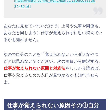
https://twitter.com/c_wz42/status/13080036530
39452161
あなたに見せていないだけで、上司や先輩や同僚も、
あなたと同じように仕事が覚えられずに思い悩んでい
るかも知れません。
なので自分のことを「覚えられないからダメなやつ」
だとは思わないでください。次の項目から解説する、
仕事が覚えられない原因と対処法
をしっかり読めば、
仕事を覚えるための糸口
が見つかるかも知れません
よ。
仕事が覚えられない原因その①自分