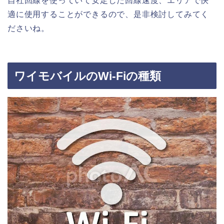
自社回線を使っていて安定した回線速度、エリアで快
適に使用することができるので、是非検討してみてく
ださいね。
ワイモバイルのWi-Fiの種類