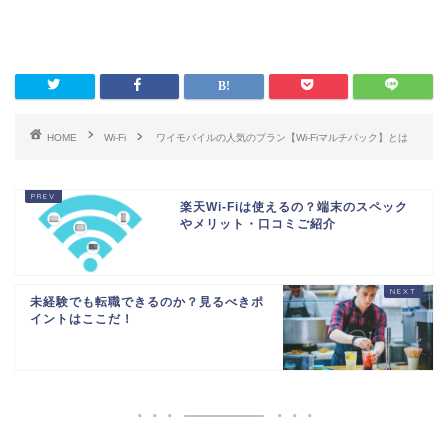
HOME
Wi-Fi
ワイモバイルの人気のプラン【Wi-Fiマルチパック】とは
楽天Wi-Fiは使えるの？端末のスペック
やメリット・口コミご紹介
未経験でも転職できるのか？見るべきポ
イントはここだ！