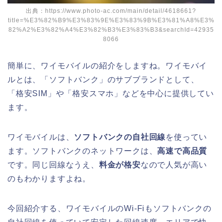
出典：https://www.photo-ac.com/main/detail/4618661?
title=%E3%82%B9%E3%83%9E%E3%83%9B%E3%81%A8%E3%
82%A2%E3%82%A4%E3%82%B3%E3%83%B3&searchId=42935
8066
簡単に、ワイモバイルの紹介をしますね。ワイモバイ
ルとは、「ソフトバンク」のサブブランドとして、
「格安SIM」や「格安スマホ」などを中心に提供してい
ます。
ワイモバイルは、
ソフトバンクの自社回線
を使ってい
ます。ソフトバンクのネットワークは、
高速で高品質
です。同じ回線なうえ、
料金が格安
なので人気が高い
のもわかりますよね。
今回紹介する、ワイモバイルのWi-Fiもソフトバンクの