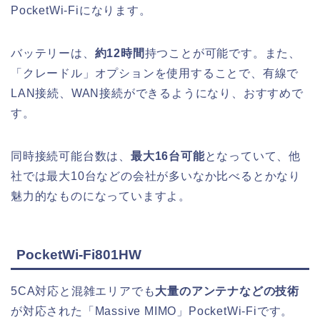
PocketWi-Fiになります。
バッテリーは、
約12時間
持つことが可能です。また、
「クレードル」オプションを使用することで、有線で
LAN接続、WAN接続ができるようになり、おすすめで
す。
同時接続可能台数は、
最大16台可能
となっていて、他
社では最大10台などの会社が多いなか比べるとかなり
魅力的なものになっていますよ。
PocketWi-Fi801HW
5CA対応と混雑エリアでも
大量のアンテナなどの技術
が対応された「Massive MIMO」PocketWi-Fiです。