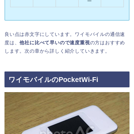
ー
良い点は赤文字にしています。ワイモバイルの通信速
度は、
他社に比べて早いので速度重視
の方はおすすめ
します。次の章から詳しく紹介していきます。
ワイモバイルのPocketWi-Fi