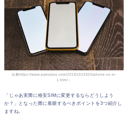
出典https://www.pakutaso.com/20181033303iphone-xs-xr-
1.html：
「じゃあ実際に格安SIMに変更するならどうしよう
か？」となった際に着眼するべきポイントを3つ紹介し
ますね。