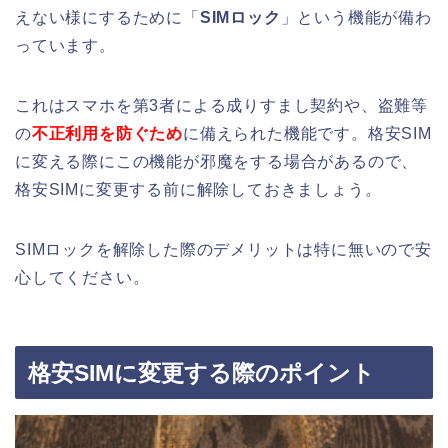
えない様にするために「
SIMロック
」という機能が備わ
っています。
これはスマホを第3者による成りすまし契約や、盗難等
の
不正利用を防ぐため
に備えられた機能です。格安SIM
に変える際にこの機能が邪魔をする場合があるので、
格安SIMに変更する前に解除しておきましょう。
SIMロックを解除した際のデメリットは特に無いので安
心してください。
格安SIMに変更する際のポイント