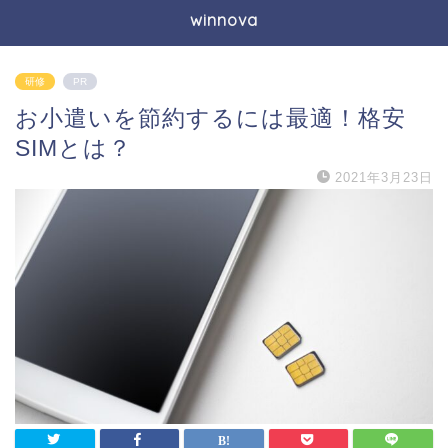
winnova
研修
PR
お小遣いを節約するには最適！格安
SIMとは？
2021年3月23日