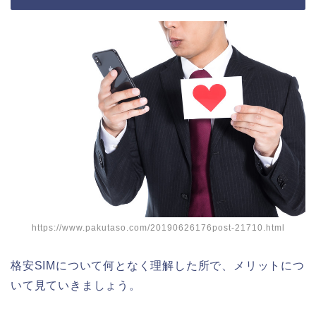
https://www.pakutaso.com/20190626176post-21710.html
格安SIMについて何となく理解した所で、メリットにつ
いて見ていきましょう。