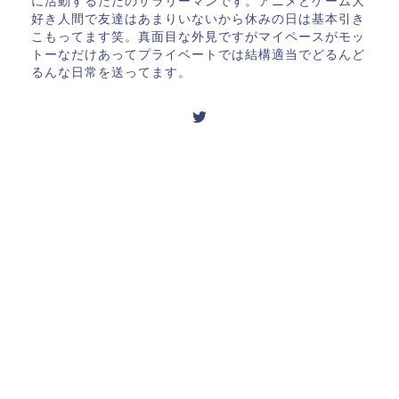
に活動するただのサラリーマンです。アニメとゲーム大
好き人間で友達はあまりいないから休みの日は基本引き
こもってます笑。真面目な外見ですがマイペースがモッ
トーなだけあってプライベートでは結構適当でどるんど
るんな日常を送ってます。