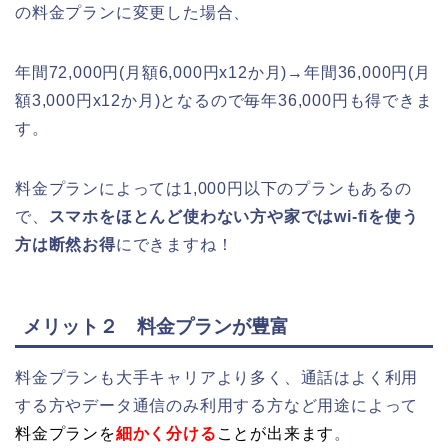
の料金プランに変更した場合、
年間72,000円(月額6,000円x12か月)→年間36,000円(月
額3,000円x12か月)となるので毎年36,000円も得できま
す。
料金プランによっては1,000円以下のプランもあるの
で、
スマホをほとんど使わない方や家ではwi-fiを使う
方は断然お得
にできますね！
メリット２ 料金プランが豊富
料金プランも大手キャリアより多く、通話はよく利用
する方やデータ通信のみ利用する方など用途によって
料金プランを
細かく分ける
ことが出来ます
。