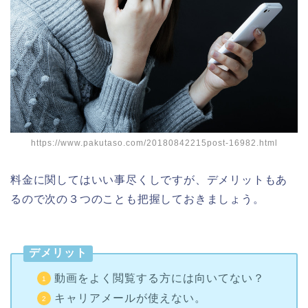
https://www.pakutaso.com/20180842215post-16982.html
料金に関してはいい事尽くしですが、デメリットもあ
るので次の３つのことも把握しておきましょう。
デメリット
動画をよく閲覧する方には向いてない？
キャリアメールが使えない。