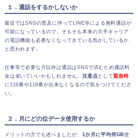
１．通話をするかしないか
最近ではSNSの普及に伴ってLINE等による無料通話が
可能になっているので、そもそも本来の大手キャリア
の電話機能も必要なくなってきている気がしているか
と思われます。
仕事等で必要な方以外は通話はSNSで済むため通話料
金は省いていいかもしれません。
注意点
として
緊急時
に110番や119番が出来なくなるので気をつけてくださ
い。
２．月にどの位データ使用するか
メリットの方でも述べましたが、
1か月に平均何GB
使