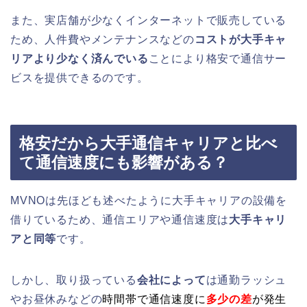
また、実店舗が少なくインターネットで販売している
ため、人件費やメンテナンスなどの
コストが大手キャ
リアより少なく済んでいる
ことにより格安で通信サー
ビスを提供できるのです。
格安だから大手通信キャリアと比べ
て通信速度にも影響がある？
MVNOは先ほども述べたように大手キャリアの設備を
借りているため、通信エリアや通信速度は
大手キャリ
アと同等
です。
しかし、取り扱っている
会社によって
は通勤ラッシュ
やお昼休みなどの
時間帯で通信速度に
多少の差
が発生