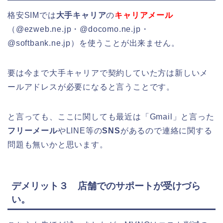
格安SIMでは
大手キャリア
の
キャリアメール
（@ezweb.ne.jp・@docomo.ne.jp・
@softbank.ne.jp）を使うことが出来ません。
要は今まで大手キャリアで契約していた方は新しいメ
ールアドレスが必要になると言うことです。
と言っても、ここに関しても最近は「Gmail」と言った
フリーメール
やLINE等の
SNS
があるので連絡に関する
問題も無いかと思います。
デメリット３ 店舗でのサポートが受けづら
い。