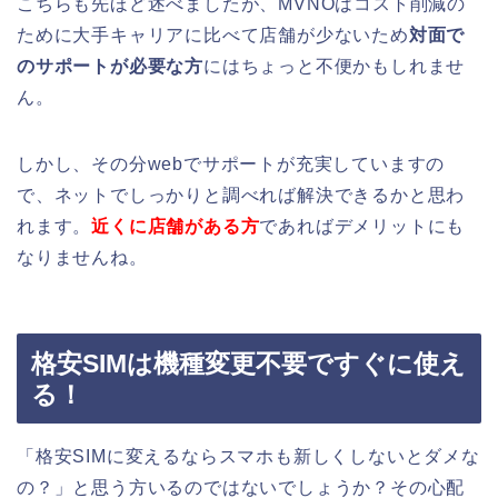
こちらも先ほど述べましたが、MVNOはコスト削減の
ために大手キャリアに比べて店舗が少ないため
対面で
のサポートが必要な方
にはちょっと不便かもしれませ
ん。
しかし、その分webでサポートが充実していますの
で、ネットでしっかりと調べれば解決できるかと思わ
れます。
近くに店舗がある方
であればデメリットにも
なりませんね。
格安SIMは機種変更不要ですぐに使え
る！
「格安SIMに変えるならスマホも新しくしないとダメな
の？」と思う方いるのではないでしょうか？その心配