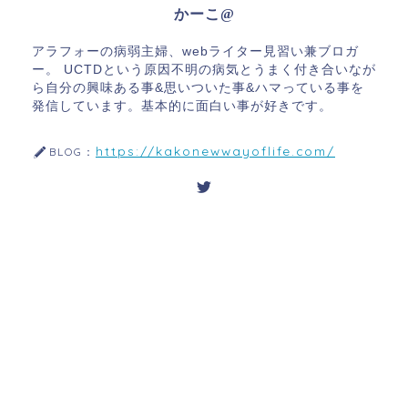
アラフォーの病弱主婦、webライター見習い兼ブロガ
ー。 UCTDという原因不明の病気とうまく付き合いなが
ら自分の興味ある事&思いついた事&ハマっている事を
発信しています。基本的に面白い事が好きです。
https://kakonewwayoflife.com/
BLOG：