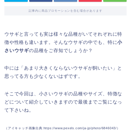
記事内に商品プロモーションを含む場合があります
ウサギと言っても実は様々な品種がいてそれぞれに特
徴や性格も違います。そんなウサギの中でも、特に
小
さいウサギ
の品種をご存知でしょうか？
中には「あまり大きくならないウサギが飼いたい」と
思ってる方も少なくないはずです。
そこで今回は、小さいウサギの品種やサイズ、特徴な
どについて紹介していきますので最後までご覧になっ
て下さいね。
（アイキャッチ画像出典:https://www.pexels.com/ja-jp/photo/6846043/）