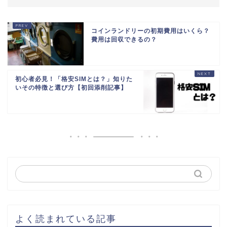
コインランドリーの初期費用はいくら？
費用は回収できるの？
初心者必見！「格安SIMとは？」知りた
いその特徴と選び方【初回添削記事】
よく読まれている記事
1