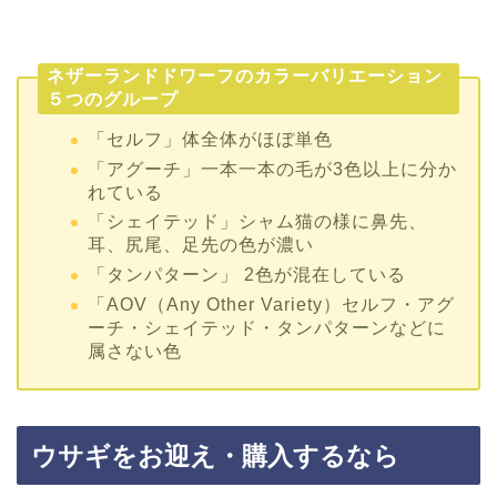
ネザーランドドワーフのカラーバリエーション
５つのグループ
「セルフ」体全体がほぼ単色
「アグーチ」一本一本の毛が3色以上に分か
れている
「シェイテッド」シャム猫の様に鼻先、
耳、尻尾、足先の色が濃い
「タンパターン」 2色が混在している
「AOV（Any Other Variety）セルフ・アグ
ーチ・シェイテッド・タンパターンなどに
属さない色
ウサギをお迎え・購入するなら
最近では、ウサギをペットショップだけでなく、ウサ