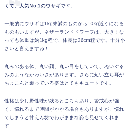
くて、人気No.1のウサギ
です。
一般的にウサギは1kg未満のものから10kg近くになる
ものもいますが、ネザーランドドワーフは、大きくな
っても体重は約1kg程で、体長は26cm程です。十分小
さいと言えますね！
丸みのある体、丸い顔、丸い目をしていて、ぬいぐる
みのようなかわいさがあります。さらに短い立ち耳が
ちょこんと乗っている姿はとてもキュートです。
性格は少し野性味が残るところもあり、警戒心が強
く、慣れるまで時間がかかる場合もありますが、慣れ
てしまうと甘えん坊でわがままな姿も見せてくれま
す。