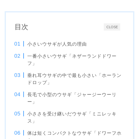
目次
CLOSE
小さいウサギが人気の理由
一番小さいウサギ「ネザーランドドワー
フ」
垂れ耳ウサギの中で最も小さい「ホーラン
ドロップ」
長毛で小型のウサギ「ジャージーウーリ
ー」
小ささを受け継いだウサギ「ミニレッキ
ス」
体は短くコンパクトなウサギ「ドワーフホ