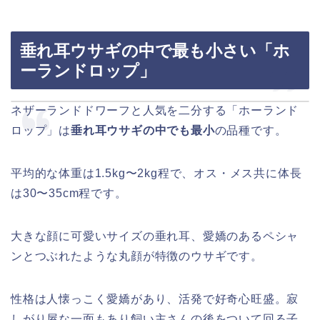
垂れ耳ウサギの中で最も小さい「ホ
ーランドロップ」
ネザーランドドワーフと人気を二分する「ホーランド
ロップ」は
垂れ耳ウサギの中でも最小
の品種です。
平均的な体重は1.5kg〜2kg程で、オス・メス共に体長
は30〜35cm程です。
大きな顔に可愛いサイズの垂れ耳、愛嬌のあるペシャ
ンとつぶれたような丸顔が特徴のウサギです。
性格は人懐っこく愛嬌があり、活発で好奇心旺盛。寂
しがり屋な一面もあり飼い主さんの後をついて回る子