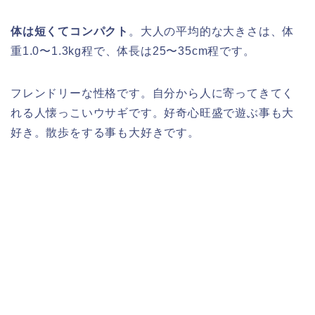
体は短くてコンパクト
。大人の平均的な大きさは、体
重1.0〜1.3kg程で、体長は25〜35cm程です。
フレンドリーな性格です。自分から人に寄ってきてく
れる人懐っこいウサギです。好奇心旺盛で遊ぶ事も大
好き。散歩をする事も大好きです。