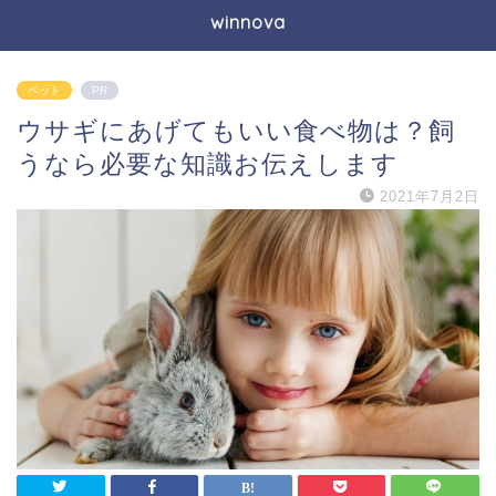
winnova
ペット
PR
ウサギにあげてもいい食べ物は？飼
うなら必要な知識お伝えします
2021年7月2日