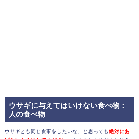
ウサギに与えてはいけない食べ物：
人の食べ物
ウサギとも同じ食事をしたいな、と思っても
絶対にあ