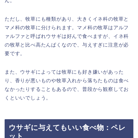
ん。
ただし、牧草にも種類があり、大きくイネ科の牧草と
マメ科の牧草に分けられます。マメ科の牧草はアルフ
ァルファと呼ばれウサギは好んで食べますが、イネ科
の牧草と比べ高たんぱくなので、与えすぎに注意が必
要です。
また、ウサギによっては牧草にも好き嫌いがあった
り、香りが悪いものや牧草入れから落ちたものは食べ
なかったりすることもあるので、普段から観察してお
くといいでしょう。
ウサギに与えてもいい食べ物：ペレ
ット