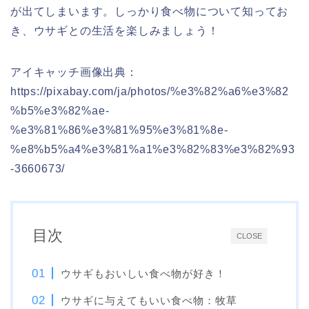
が出てしまいます。しっかり食べ物について知ってお
き、ウサギとの生活を楽しみましょう！
アイキャッチ画像出典：
https://pixabay.com/ja/photos/%e3%82%a6%e3%82
%b5%e3%82%ae-
%e3%81%86%e3%81%95%e3%81%8e-
%e8%b5%a4%e3%81%a1%e3%82%83%e3%82%93
-3660673/
目次
CLOSE
ウサギもおいしい食べ物が好き！
ウサギに与えてもいい食べ物：牧草