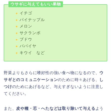
ウサギに与えてもいい果物
イチゴ
パイナップル
メロン
サクランボ
ブドウ
パパイヤ
キウイ など
野菜よりもさらに嗜好性の強い食べ物になるので、
ウ
サギとのコミュニケーション
のために時々あげる、
し
つけ
のためにあげるなど、与えすぎないように注意し
てください。
また、
皮や種・芯・へたなどは取り除いて与える
よう