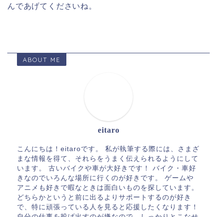
んであげてくださいね。
ABOUT ME
eitaro
こんにちは！eitaroです。 私が執筆する際には、さまざ
まな情報を得て、それらをうまく伝えられるようにして
います。 古いバイクや車が大好きです！ バイク・車好
きなのでいろんな場所に行くのが好きです。 ゲームや
アニメも好きで暇なときは面白いものを探しています。
どちらかというと前に出るよりサポートするのが好き
で、特に頑張っている人を見ると応援したくなります！
自分の仕事を投げ出すのが嫌なので、しっかりとこなせ