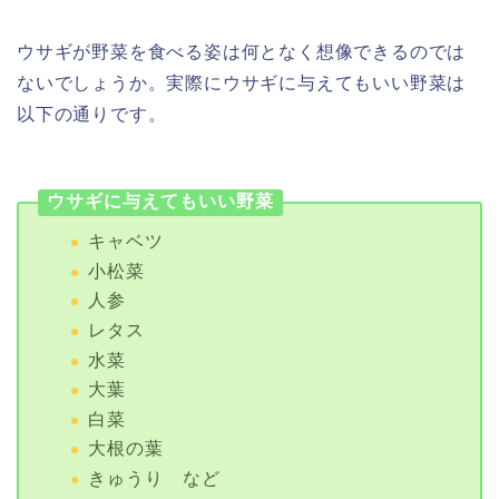
ウサギが野菜を食べる姿は何となく想像できるのでは
ないでしょうか。実際にウサギに与えてもいい野菜は
以下の通りです。
ウサギに与えてもいい野菜
キャベツ
小松菜
人参
レタス
水菜
大葉
白菜
大根の葉
きゅうり など