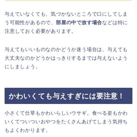
与えていなくても、気づかないところで口にしてしま
う可能性があるので、
部屋の中で放す場合
などは特に
注意しておく必要があります。
与えてもいいものなのかどうか迷う場合は、与えても
大丈夫なのかどうかはっきりするまでは与えないよう
にしましょう。
かわいくても与えすぎには要注意！
小さくて仕草もかわいらしいウサギ。食べる姿もかわ
いくてついついおやつをたくさんあげてしまう気持ち
もよくわかります。