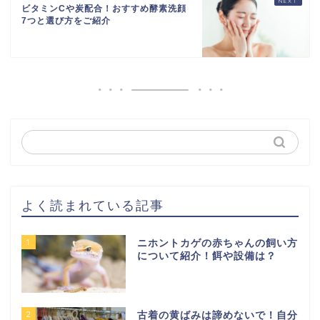
ビタミンCや炭配合！おすすめ酵素洗顔
7つと選び方をご紹介
よく読まれている記事
1
ニホントカゲの赤ちゃんの飼い方
について紹介！餌や設備は？
2
古着の黄ばみは諦めないで！自分