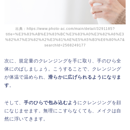
出典：https://www.photo-ac.com/main/detail/3291185?
title=%E3%83%AB%E3%83%BC%E3%83%A0%E3%82%A6%E3
%82%A7%E3%82%A2%E3%81%AE%E5%A5%B3%E6%80%A7&
searchId=2568249177
次に、規定量のクレンジングを手に取り、手のひら全
体にのばしましょう。こうすることで、クレンジング
が体温で温められ、
滑らかに広げられるようになりま
す
。
そして、
手のひらで包み込むよう
にクレンジングを顔
になじませます。無理にこすらなくても、メイクは自
然に浮いてきます。