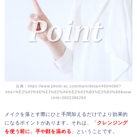
出典：https://www.photo-ac.com/main/detail/4604086?
title=%E3%83%9D%E3%82%A4%E3%83%B3%E3%83%88&sear
chId=3602386284
メイクを落とす際にひと手間加えるだけでより効果的
になるポイントがあります。それは、「
クレンジング
を使う前に、手や顔を温める
」ということです。