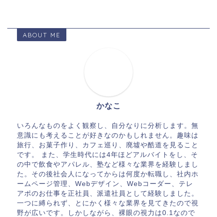
ABOUT ME
かなこ
いろんなものをよく観察し、自分なりに分析します。無
意識にも考えることが好きなのかもしれません。趣味は
旅行、お菓子作り、カフェ巡り、廃墟や酷道を見ること
です。 また、学生時代には4年ほどアルバイトをし、そ
の中で飲食やアパレル、塾など様々な業界を経験しまし
た。その後社会人になってからは何度か転職し、社内ホ
ームページ管理、Webデザイン、Webコーダー、テレ
アポのお仕事を正社員、派遣社員として経験しました。
一つに縛られず、とにかく様々な業界を見てきたので視
野が広いです。しかしながら、裸眼の視力は0.1なので