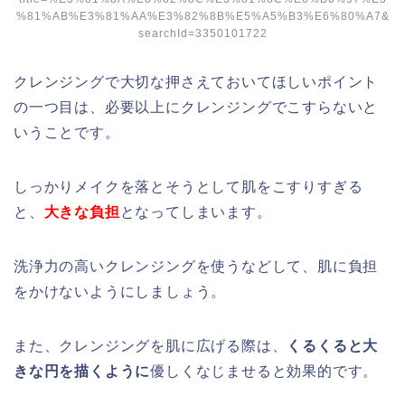
%81%AB%E3%81%AA%E3%82%8B%E5%A5%B3%E6%80%A7&
searchId=3350101722
クレンジングで大切な押さえておいてほしいポイント
の一つ目は、必要以上にクレンジングでこすらないと
いうことです。
しっかりメイクを落とそうとして肌をこすりすぎる
と、
大きな
負担
となってしまいます。
洗浄力の高いクレンジングを使うなどして、肌に負担
をかけないようにしましょう。
また、クレンジングを肌に広げる際は、
くるくると大
きな円を描くように
優しくなじませると効果的です。