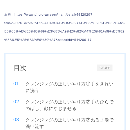
出典：https://www.photo-ac.com/main/detail/4932020?
title=%E6%B4%97%E9%A1%94%E3%83%BB%E3%82%BF%E3%82%AA%
E3%83%AB%E3%83%89%E3%83%A9%E3%82%A4%E3%81%99%E3%82
%8B%E5%A5%B3%E6%80%A7&searchId=544206117
目次
CLOSE
クレンジングの正しいやり方①手をきれい
に洗う
クレンジングの正しいやり方②手のひらで
のばし、顔になじませる
クレンジングの正しいやり方③ぬるま湯で
洗い流す