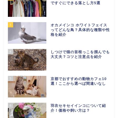
ですぐにできる落とし方5選
3
オカメインコ ホワイトフェイス
ってどんな鳥？具体的な種類や性
格を紹介
4
しつけで猫の首根っこを掴んでも
大丈夫？コツと注意点を紹介
5
京都でおすすめの動物カフェ10
選！ここから選べば間違いなし
6
羽衣セキセイインコについて紹
介！価格や飼い方は？