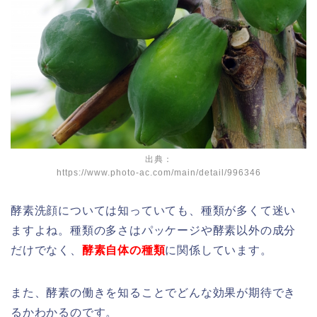
出典：
https://www.photo-ac.com/main/detail/996346
酵素洗顔については知っていても、種類が多くて迷い
ますよね。種類の多さはパッケージや酵素以外の成分
だけでなく、
酵素自体の種類
に関係しています。
また、酵素の働きを知ることでどんな効果が期待でき
るかわかるのです。