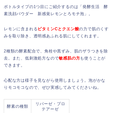
ボトルタイプの1つ目にご紹介するのは「発酵生活 酵
素洗顔パウダー 新感覚レモンとろモチ泡」。
レモンに含まれる
ビタミンCとクエン酸
の力で肌のくす
みを取り除き、透明感あふれる肌にしてくれます。
2種類の酵素配合で、角栓や黒ずみ、肌のザラつきを除
去。また、低刺激処方なので
敏感肌の方
も使うことが
できます。
心配な方は様子を見ながら使用しましょう。泡がかな
りモコモコなので、ぜひ実感してみてくださいね。
リパーゼ・プロ
酵素の種類
テアーゼ