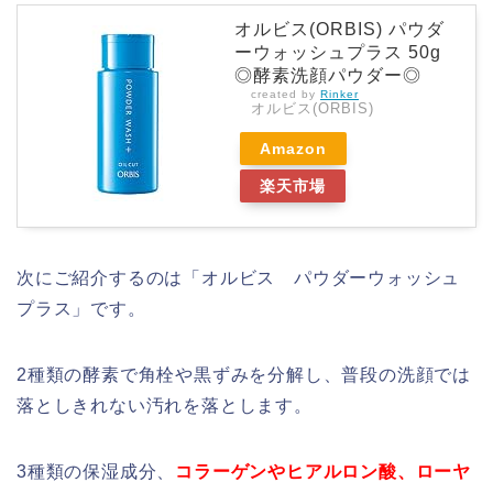
オルビス(ORBIS) パウダ
ーウォッシュプラス 50g
◎酵素洗顔パウダー◎
created by
Rinker
オルビス(ORBIS)
Amazon
楽天市場
次にご紹介するのは「オルビス パウダーウォッシュ
プラス」です。
2種類の酵素で角栓や黒ずみを分解し、普段の洗顔では
落としきれない汚れを落とします。
3種類の保湿成分、
コラーゲンやヒアルロン酸、ローヤ