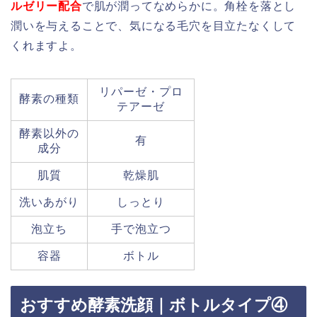
ルゼリー配合
で肌が潤ってなめらかに。角栓を落とし
潤いを与えることで、気になる毛穴を目立たなくして
くれますよ。
リパーゼ・プロ
酵素の種類
テアーゼ
酵素以外の
有
成分
肌質
乾燥肌
洗いあがり
しっとり
泡立ち
手で泡立つ
容器
ボトル
おすすめ酵素洗顔｜ボトルタイプ④