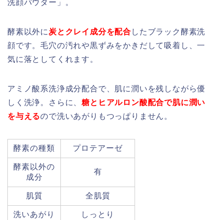
洗顔パウダー」。
酵素以外に
炭とクレイ成分を配合
したブラック酵素洗
顔です。毛穴の汚れや黒ずみをかきだして吸着し、一
気に落としてくれます。
アミノ酸系洗浄成分配合で、肌に潤いを残しながら優
しく洗浄。さらに、
糖とヒアルロン酸配合で肌に潤い
を与える
ので洗いあがりもつっぱりません。
酵素の種類
プロテアーゼ
酵素以外の
有
成分
肌質
全肌質
洗いあがり
しっとり