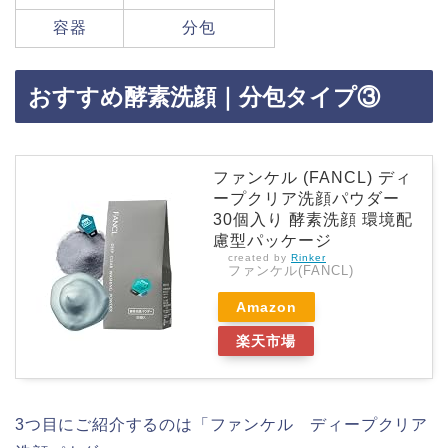
容器
分包
おすすめ酵素洗顔｜分包タイプ③
ファンケル (FANCL) ディ
ープクリア洗顔パウダー
30個入り 酵素洗顔 環境配
慮型パッケージ
created by
Rinker
ファンケル(FANCL)
Amazon
楽天市場
3つ目にご紹介するのは「ファンケル ディープクリア