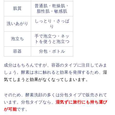
普通肌・乾燥肌・
肌質
脂性肌・敏感肌
しっとり・さっぱ
洗いあがり
り
手で泡立つ・ネッ
泡立ち
トを使うと泡立つ
容器
分包・ボトル
成分はもちろんですが、容器のタイプに注目してみま
しょう。酵素は水に触れると効果を発揮するため、
湿
気てしまうと効果がなくなってしまいます。
そのため、酵素洗顔の多くは分包タイプで販売されて
います。分包タイプなら、
湿気ずに旅行にも持ち運び
が可能
です。