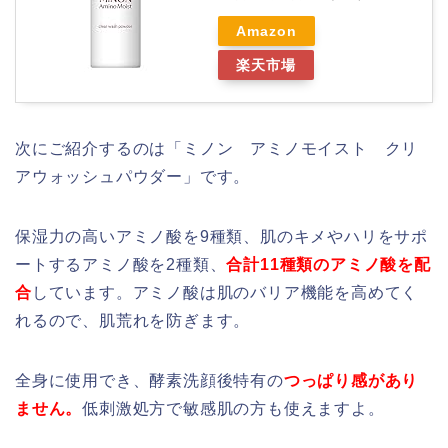
Amazon
楽天市場
次にご紹介するのは「ミノン アミノモイスト クリ
アウォッシュパウダー」です。
保湿力の高いアミノ酸を9種類、肌のキメやハリをサポ
ートするアミノ酸を2種類、
合計11種類のアミノ酸を配
合
しています。アミノ酸は肌のバリア機能を高めてく
れるので、肌荒れを防ぎます。
全身に使用でき、酵素洗顔後特有の
つっぱり感があり
ません。
低刺激処方で敏感肌の方も使えますよ。