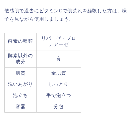
敏感肌で過去にビタミンCで肌荒れを経験した方は、様
子を見ながら使用しましょう。
リパーゼ・プロ
酵素の種類
テアーゼ
酵素以外の
有
成分
肌質
全肌質
洗いあがり
しっとり
泡立ち
手で泡立つ
容器
分包