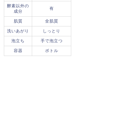
酵素以外の
有
成分
肌質
全肌質
洗いあがり
しっとり
泡立ち
手で泡立つ
容器
ボトル