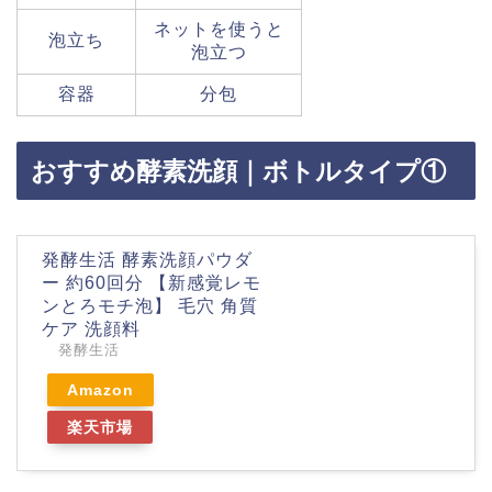
ネットを使うと
泡立ち
泡立つ
容器
分包
おすすめ酵素洗顔｜ボトルタイプ①
発酵生活 酵素洗顔パウダ
ー 約60回分 【新感覚レモ
ンとろモチ泡】 毛穴 角質
ケア 洗顔料
発酵生活
Amazon
楽天市場