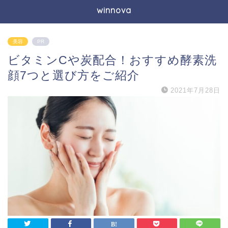
winnova
美容
PR
ビタミンCや炭配合！おすすめ酵素洗
顔7つと選び方をご紹介
2021年7月28日