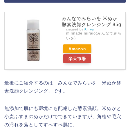
みんなでみらいを 米ぬか
酵素洗顔クレンジング 85g
created by
Rinker
minnade miraio(みんなでみら
いを)
Amazon
楽天市場
最後にご紹介するのは「みんなでみらいを 米ぬか酵
素洗顔クレンジング」です。
無添加で肌にも環境にも配慮した酵素洗顔。米ぬかと
小麦ふすまのぬかだけでできていますが、角栓や毛穴
の汚れを落としてすべすべ肌に。