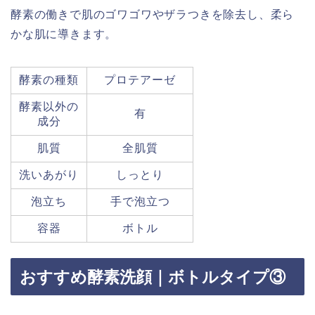
酵素の働きで肌のゴワゴワやザラつきを除去し、柔ら
かな肌に導きます。
酵素の種類
プロテアーゼ
酵素以外の
有
成分
肌質
全肌質
洗いあがり
しっとり
泡立ち
手で泡立つ
容器
ボトル
おすすめ酵素洗顔｜ボトルタイプ③