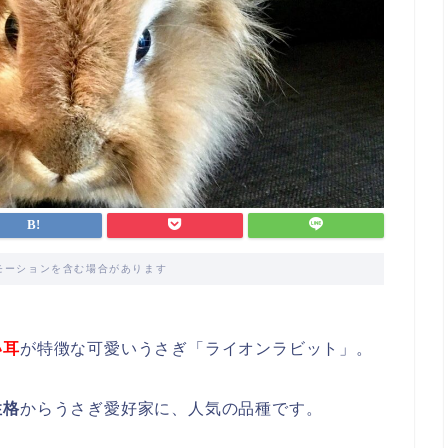
モーションを含む場合があります
い耳
が特徴な可愛いうさぎ「ライオンラビット」。
性格
からうさぎ愛好家に、人気の品種です。