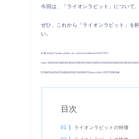
今回は、「ライオンラビット」について
ぜひ、これから「ライオンラビット」を
い。
出典:https://www.photo-ac.com/main/detail/2417752?
title=%E3%81%86%E3%81%95%E3%81%8E%20%E3%83%A9%E3%82%A
E3%82%A2%E3%83%83%E3%83%97&searchId=2970795838#
目次
ライオンラビットの特徴