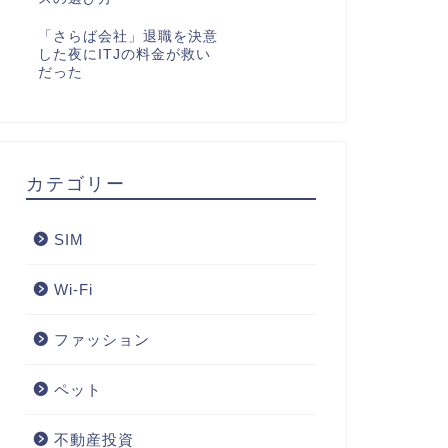
「さらば会社」退職を決意
した夜にITJの料金が救い
だった
カテゴリー
SIM
Wi-Fi
ファッション
ペット
不動産投資