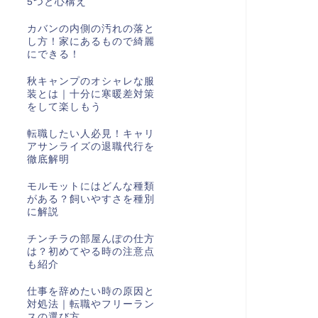
5つと心構え
カバンの内側の汚れの落と
し方！家にあるもので綺麗
にできる！
秋キャンプのオシャレな服
装とは｜十分に寒暖差対策
をして楽しもう
転職したい人必見！キャリ
アサンライズの退職代行を
徹底解明
モルモットにはどんな種類
がある？飼いやすさを種別
に解説
チンチラの部屋んぽの仕方
は？初めてやる時の注意点
も紹介
仕事を辞めたい時の原因と
対処法｜転職やフリーラン
スの選び方