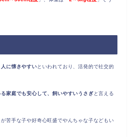
も人に懐きやすい
といわれており、活発的で社交的
いる家庭でも安心して、飼いやすいうさぎ
と言える
こが苦手な子や好奇心旺盛でやんちゃな子などもい