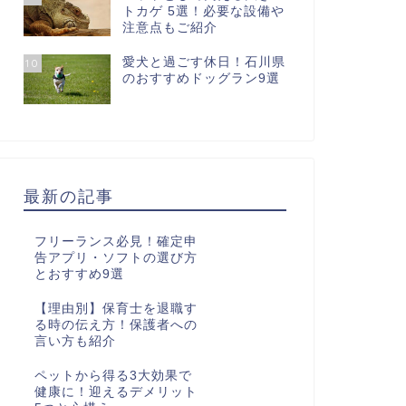
トカゲ 5選！必要な設備や
注意点もご紹介
愛犬と過ごす休日！石川県
10
のおすすめドッグラン9選
最新の記事
フリーランス必見！確定申
告アプリ・ソフトの選び方
とおすすめ9選
【理由別】保育士を退職す
る時の伝え方！保護者への
言い方も紹介
ペットから得る3大効果で
健康に！迎えるデメリット