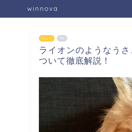
winnova
ペット
PR
ライオンのようなうさ
ついて徹底解説！