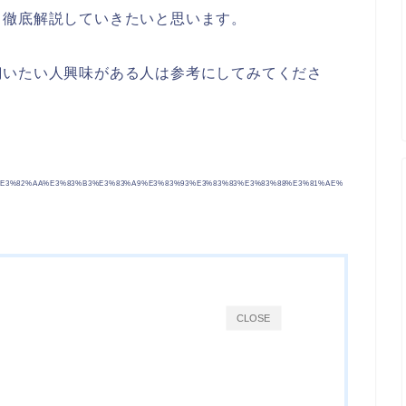
、徹底解説していきたいと思います。
飼いたい人興味がある人は参考にしてみてくださ
4%E3%82%AA%E3%83%B3%E3%83%A9%E3%83%93%E3%83%83%E3%83%88%E3%81%AE%
CLOSE