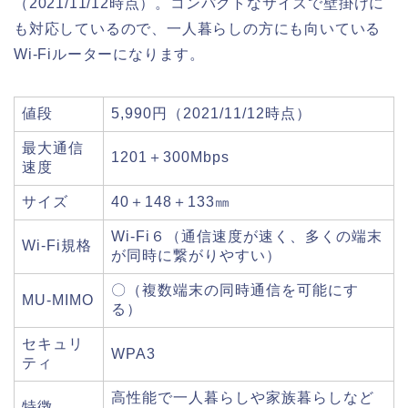
（2021/11/12時点）。コンパクトなサイズで壁掛けに
も対応しているので、一人暮らしの方にも向いている
Wi-Fiルーターになります。
値段
5,990円（2021/11/12時点）
最大通信
1201＋300Mbps
速度
サイズ
40＋148＋133㎜
Wi-Fi６（通信速度が速く、多くの端末
Wi-Fi規格
が同時に繋がりやすい）
〇（複数端末の同時通信を可能にす
MU-MIMO
る）
セキュリ
WPA3
ティ
高性能で一人暮らしや家族暮らしなど
特徴