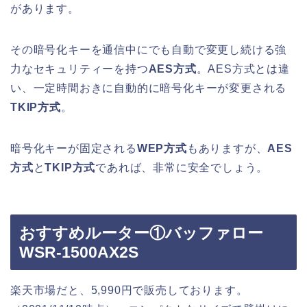
があります。
その暗号化キーを通信中にでも自動で変更し続ける強
力なセキュリティーを持つ
AES方式
。AES方式とは違
い、一定時間おきに自動的に暗号化キーが変更される
TKIP方式
。
暗号化キーが固定される
WEP方式
もありますが、
AES
方式
と
TKIP方式
であれば、非常に安全でしょう。
おすすめルーター①バッファロー
WSR-1500AX2S
楽天市場だと、5,990円で販売しております。