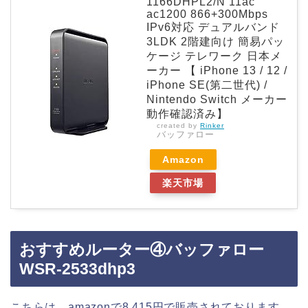
1166DHPL2/N 11ac
ac1200 866+300Mbps
IPv6対応 デュアルバンド
3LDK 2階建向け 簡易パッ
ケージ テレワーク 日本メ
ーカー 【 iPhone 13 / 12 /
iPhone SE(第二世代) /
Nintendo Switch メーカー
動作確認済み】
created by
Rinker
バッファロー
Amazon
楽天市場
おすすめルーター④バッファロー
WSR-2533dhp3
こちらは、amazonで8,415円で販売されております。