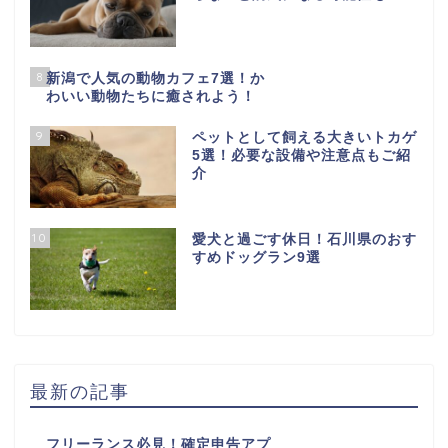
8
新潟で人気の動物カフェ7選！か
わいい動物たちに癒されよう！
9
ペットとして飼える大きいトカゲ
5選！必要な設備や注意点もご紹
介
10
愛犬と過ごす休日！石川県のおす
すめドッグラン9選
最新の記事
フリーランス必見！確定申告アプ