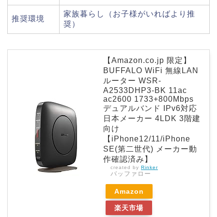
家族暮らし（お子様がいればより推
推奨環境
奨）
【Amazon.co.jp 限定】
BUFFALO WiFi 無線LAN
ルーター WSR-
A2533DHP3-BK 11ac
ac2600 1733+800Mbps
デュアルバンド IPv6対応
日本メーカー 4LDK 3階建
向け
【iPhone12/11/iPhone
SE(第二世代) メーカー動
作確認済み】
created by
Rinker
バッファロー
Amazon
楽天市場