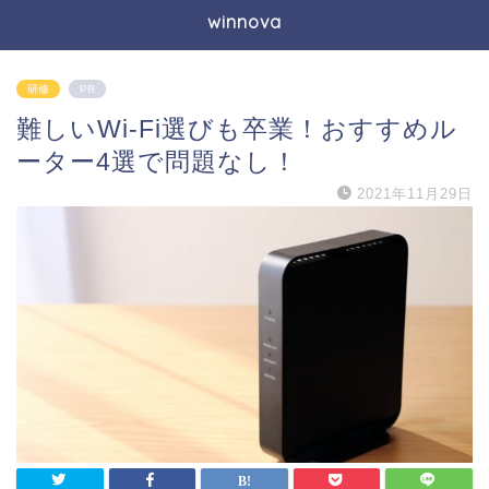
winnova
研修
PR
難しいWi-Fi選びも卒業！おすすめル
ーター4選で問題なし！
2021年11月29日