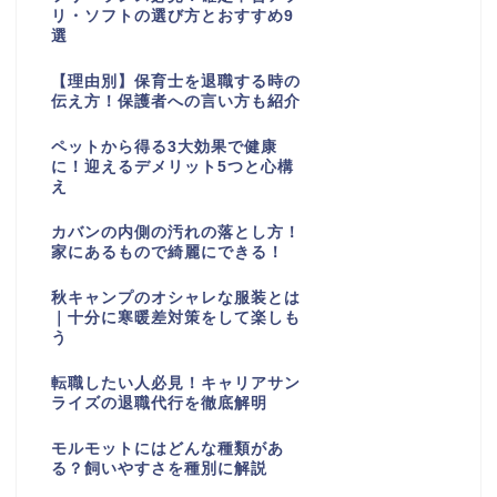
リ・ソフトの選び方とおすすめ9
選
【理由別】保育士を退職する時の
伝え方！保護者への言い方も紹介
ペットから得る3大効果で健康
に！迎えるデメリット5つと心構
え
カバンの内側の汚れの落とし方！
家にあるもので綺麗にできる！
秋キャンプのオシャレな服装とは
｜十分に寒暖差対策をして楽しも
う
転職したい人必見！キャリアサン
ライズの退職代行を徹底解明
モルモットにはどんな種類があ
る？飼いやすさを種別に解説