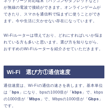
ネットワーク対応端末（パソコンやタブレットなど）
が無線の電波で接続ができます。オンラインゲームが
できたり、スマホを通信料で悩まずに使うことができ
ます。今や生活に欠かせない存在になっています。
Wi-Fiルーターは増えており、どれにすればいいか悩ま
れている方も多いと思います。選び方を知りながら、
おすすめのWi-Fiルーターを紹介させていただきます。
Wi-Fi 選び方①通信速度
通信速度は、Wi-Fiの通信の速さを表します。基本単位
は「
bps
」になり、bpsの1000倍が「
kbps
」で、kbps
の1000倍が「
Mbps
」で、Mbpsの1000倍が「
Gbps
」
です。