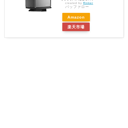
created by
Rinker
バッファロー
Amazon
楽天市場