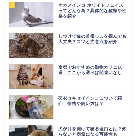
3
オカメインコ ホワイトフェイス
ってどんな鳥？具体的な種類や性
格を紹介
4
しつけで猫の首根っこを掴んでも
大丈夫？コツと注意点を紹介
5
京都でおすすめの動物カフェ10
選！ここから選べば間違いなし
6
羽衣セキセイインコについて紹
介！価格や飼い方は？
7
犬が目を開けて寝る理由とは？知
らないと病気になる可能性も