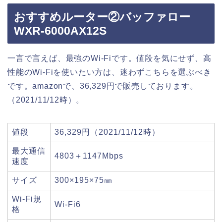
おすすめルーター②バッファロー
WXR-6000AX12S
一言で言えば、最強のWi-Fiです。値段を気にせず、高
性能のWi-Fiを使いたい方は、迷わずこちらを選ぶべき
です。amazonで、36,329円で販売しております。
（2021/11/12時）。
値段
36,329円（2021/11/12時）
最大通信
4803＋1147Mbps
速度
サイズ
300×195×75㎜
Wi-Fi規
Wi-Fi6
格