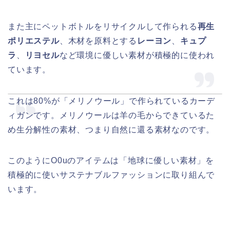
また主にペットボトルをリサイクルして作られる
再生
ポリエステル
、木材を原料とする
レーヨン
、
キュプ
ラ
、
リヨセル
など環境に優しい素材が積極的に使われ
ています。
これは80%が「メリノウール」で作られているカーデ
ィガンです。メリノウールは羊の毛からできているた
め生分解性の素材、つまり自然に還る素材なのです。
このようにO0uのアイテムは「地球に優しい素材」を
積極的に使いサステナブルファッションに取り組んで
います。