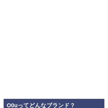
O0uってどんなブランド？