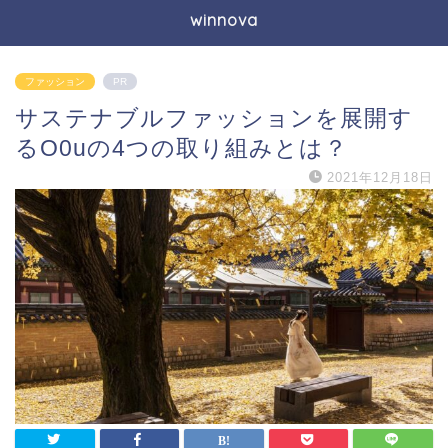
winnova
ファッション
PR
サステナブルファッションを展開す
るO0uの4つの取り組みとは？
2021年12月18日