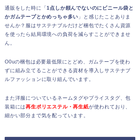
通販をした時に「
1点しか頼んでないのにビニール袋と
かガムテープとかめっちゃ多い
」と感じたことありま
せんか？服はサステナブルだけど梱包でたくさん資源
を使ったら結局環境への負荷を減らすことができませ
ん。
O0uの梱包は必要最低限にとどめ、ガムテープを使わ
ずに組み立てることができる資材を導入しサステナブ
ルファッションに取り組んでいます。
また洋服についているネームタグやプライスタグ、包
装箱には
再生ポリエステル・再生紙
が使われており、
細かい部分まで気を配っています。