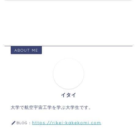
ABOUT ME
イタイ
大学で航空宇宙工学を学ぶ大学生です。
https://rikei-kakekomi.com
BLOG：