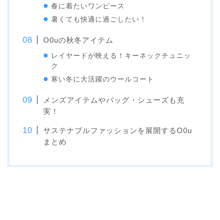
春に着たいワンピース
暑くても快適に過ごしたい！
O0uの秋冬アイテム
レイヤードが映える！キーネックチュニッ
ク
寒い冬に大活躍のウールコート
メンズアイテムやバッグ・シューズも充
実！
サステナブルファッションを展開するO0u
まとめ