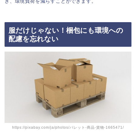
き、環境負荷を減らすことができます。
服だけじゃない！梱包にも環境への
配慮を忘れない
https://pixabay.com/ja/photos/パレット-商品-貨物-1665471/