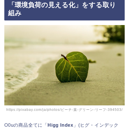
「環境負荷の見える化」をする取り
組み
https://pixabay.com/ja/photos/ビーチ-葉-グリーン-リーフ-394503/
O0uの商品全てに「
Higg Index
」(ヒグ・インデック