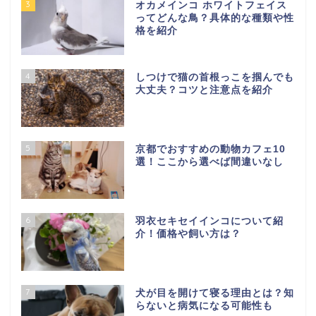
3
オカメインコ ホワイトフェイス
ってどんな鳥？具体的な種類や性
格を紹介
4
しつけで猫の首根っこを掴んでも
大丈夫？コツと注意点を紹介
5
京都でおすすめの動物カフェ10
選！ここから選べば間違いなし
6
羽衣セキセイインコについて紹
介！価格や飼い方は？
7
犬が目を開けて寝る理由とは？知
らないと病気になる可能性も