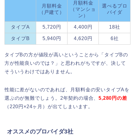
月額料金
月額料金
選べるプロ
（マンショ
（戸建て）
バイダ
ン）
タイプA
5,720円
4,400円
18社
タイプB
5,940円
4,620円
6社
タイプBの方が値段が高いということから「タイプBの
方が性能良いのでは？」と思われがちですが、決して
そういうわけではありません。
性能に差がないのであれば、月額料金の安いタイプAを
選ぶのが無難でしょう。2年契約の場合、
5,280円の差
（220円×24ヶ月）が出てしまいます。
オススメのプロバイダ3社