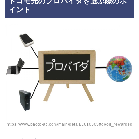
ドコモ光のプロバイダを選ぶ際のポ
イント
https://www.photo-ac.com/main/detail/1610005#goog_rewarded