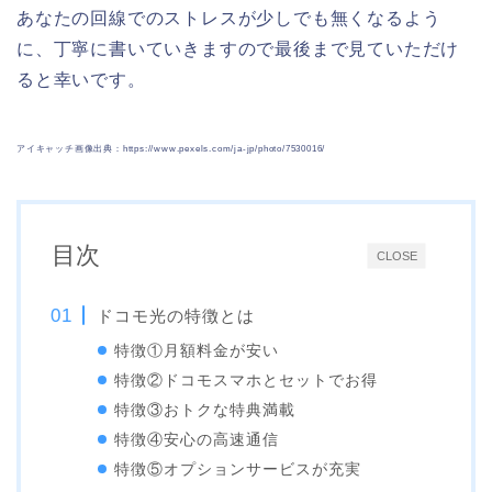
あなたの回線でのストレスが少しでも無くなるよう
に、丁寧に書いていきますので最後まで見ていただけ
ると幸いです。
アイキャッチ画像出典：https://www.pexels.com/ja-jp/photo/7530016/
目次
CLOSE
ドコモ光の特徴とは
特徴①月額料金が安い
特徴②ドコモスマホとセットでお得
特徴③おトクな特典満載
特徴④安心の高速通信
特徴⑤オプションサービスが充実