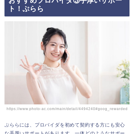
おすすめプロバイダ③手厚いサポー
ト！ぷらら
https://www.photo-ac.com/main/detail/4494240#goog_rewarded
ぷららには、プロバイダを初めて契約する方にも安心
な手厚いサポートがあります。一体どのようなサポー