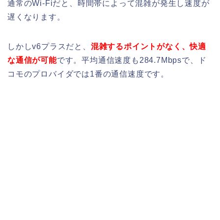
通常のWi-Fiだと、時間帯によって混雑が発生し速度が
遅くなります。
しかしv6プラスだと、
混雑するポイントがなく、快適
な通信が可能
です。平均通信速度も284.7Mbpsで、ド
コモのプロバイダでは1番の通信速度です。