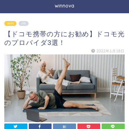
winnova
Wi-Fi
PR
【ドコモ携帯の方にお勧め】ドコモ光
のプロバイダ3選！
2022年1月18日