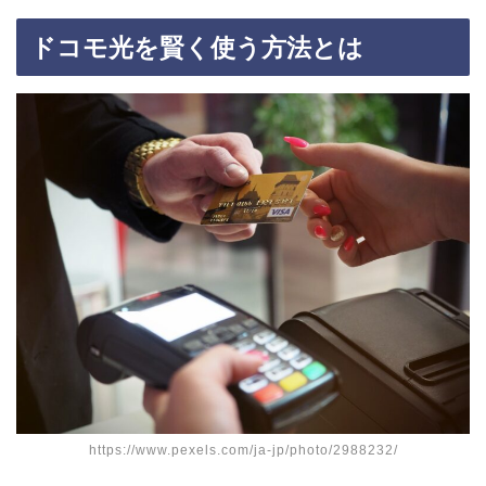
ドコモ光を賢く使う方法とは
https://www.pexels.com/ja-jp/photo/2988232/