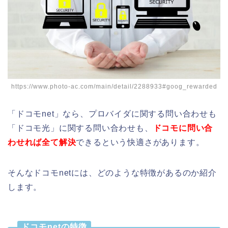
https://www.photo-ac.com/main/detail/2288933#goog_rewarded
「ドコモnet」なら、プロバイダに関する問い合わせも
「ドコモ光」に関する問い合わせも、
ドコモに問い合
わせれば全て解決
できるという快適さがあります。
そんなドコモnetには、どのような特徴があるのか紹介
します。
ドコモnetの特徴