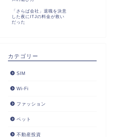
「さらば会社」退職を決意
した夜にITJの料金が救い
だった
カテゴリー
SIM
Wi-Fi
ファッション
ペット
不動産投資