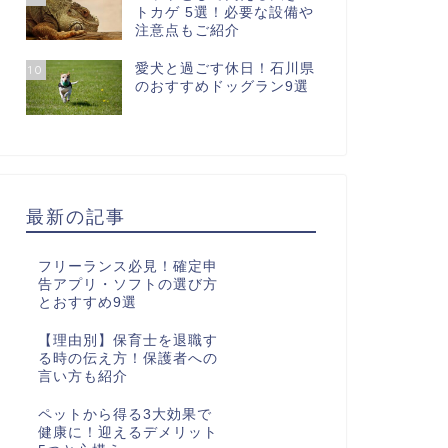
トカゲ 5選！必要な設備や
注意点もご紹介
愛犬と過ごす休日！石川県
10
のおすすめドッグラン9選
最新の記事
フリーランス必見！確定申
告アプリ・ソフトの選び方
とおすすめ9選
【理由別】保育士を退職す
る時の伝え方！保護者への
言い方も紹介
ペットから得る3大効果で
健康に！迎えるデメリット