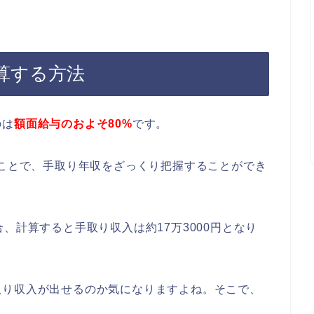
算する方法
のは
額面給与のおよそ80%
です。
ことで、手取り年収をざっくり把握することができ
、計算すると手取り収入は約17万3000円となり
取り収入が出せるのか気になりますよね。そこで、