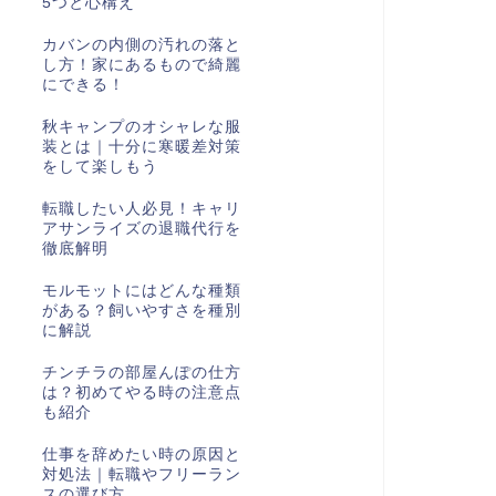
5つと心構え
カバンの内側の汚れの落と
し方！家にあるもので綺麗
にできる！
秋キャンプのオシャレな服
装とは｜十分に寒暖差対策
をして楽しもう
転職したい人必見！キャリ
アサンライズの退職代行を
徹底解明
モルモットにはどんな種類
がある？飼いやすさを種別
に解説
チンチラの部屋んぽの仕方
は？初めてやる時の注意点
も紹介
仕事を辞めたい時の原因と
対処法｜転職やフリーラン
スの選び方