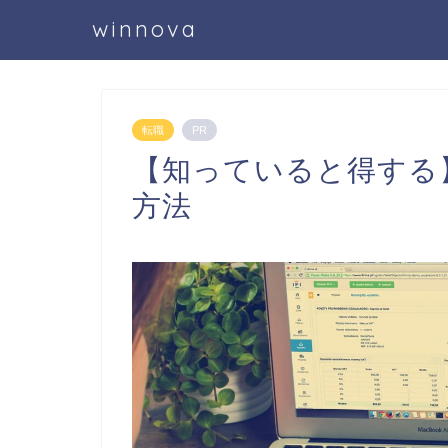
winnova
転職
PR
【知っていると得する
方法