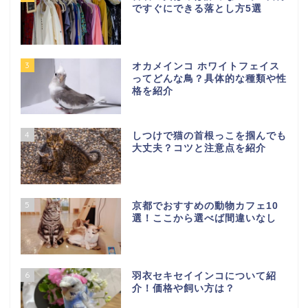
ですぐにできる落とし方5選
3
オカメインコ ホワイトフェイス
ってどんな鳥？具体的な種類や性
格を紹介
4
しつけで猫の首根っこを掴んでも
大丈夫？コツと注意点を紹介
5
京都でおすすめの動物カフェ10
選！ここから選べば間違いなし
6
羽衣セキセイインコについて紹
介！価格や飼い方は？