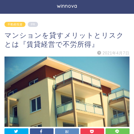
winnova
不動産投資
PR
マンションを貸すメリットとリスク
とは『賃貸経営で不労所得』
2021年4月7日