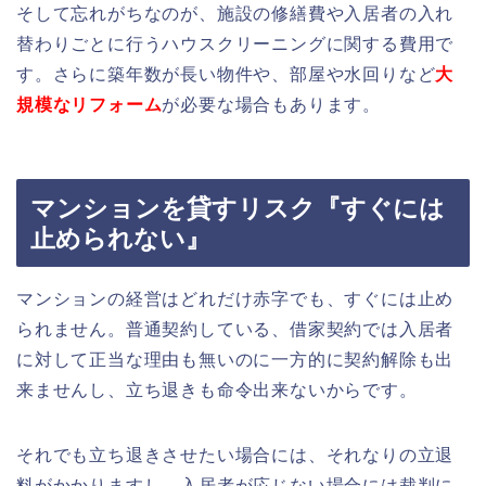
そして忘れがちなのが、施設の修繕費や入居者の入れ
替わりごとに行うハウスクリーニングに関する費用で
す。さらに築年数が長い物件や、部屋や水回りなど
大
規模なリフォーム
が必要な場合もあります。
マンションを貸すリスク『すぐには
止められない』
マンションの経営はどれだけ赤字でも、すぐには止め
られません。普通契約している、借家契約では入居者
に対して正当な理由も無いのに一方的に契約解除も出
来ませんし、立ち退きも命令出来ないからです。
それでも立ち退きさせたい場合には、それなりの立退
料がかかりますし、入居者が応じない場合には裁判に