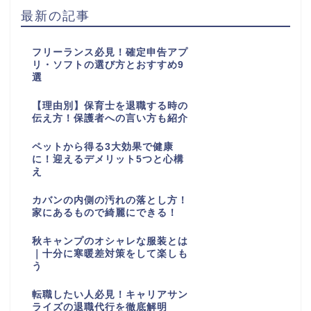
最新の記事
フリーランス必見！確定申告アプ
リ・ソフトの選び方とおすすめ9
選
【理由別】保育士を退職する時の
伝え方！保護者への言い方も紹介
ペットから得る3大効果で健康
に！迎えるデメリット5つと心構
え
カバンの内側の汚れの落とし方！
家にあるもので綺麗にできる！
秋キャンプのオシャレな服装とは
｜十分に寒暖差対策をして楽しも
う
転職したい人必見！キャリアサン
ライズの退職代行を徹底解明