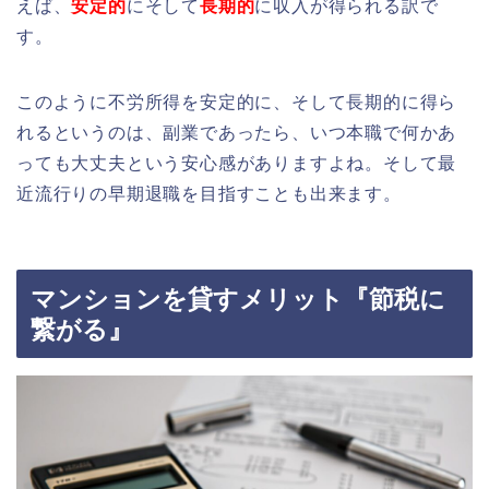
えば、
安定的
にそして
長期的
に収入が得られる訳で
す。
このように不労所得を安定的に、そして長期的に得ら
れるというのは、副業であったら、いつ本職で何かあ
っても大丈夫という安心感がありますよね。そして最
近流行りの早期退職を目指すことも出来ます。
マンションを貸すメリット『節税に
繋がる』