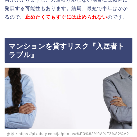
発展する可能性もあります。結局、最短で半年はかか
るので、
止めたくてもすぐには止められない
のです。
マンションを貸すリスク『入居者ト
ラブル』
参照：https://pixabay.com/ja/photos/%E3%83%9A%E3%82%A2-