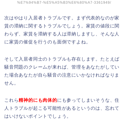
%E7%94%B7-%E5%A5%B3%E6%80%A7-3361949/
次はやはり入居者トラブルです。まず代表的なのが家
賃の滞納に関するトラブルでしょう。家賃の値段に関
わらず、家賃を滞納する人は滞納しますし、そんな人
に家賃の催促を行うのも面倒ですよね。
そして入居者同士のトラブルも存在します。たとえば
騒音問題のクレームが来れば、管理をあなたがしてい
た場合あなたが自ら騒音の注意にいかなければなりま
せん。
これら
精神的にも肉体的
にも参ってしまいそうな、住
人トラブルが起こる可能性があるというのは、忘れて
はいけないポイントでしょう。