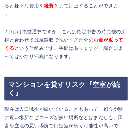
ると様々な費用を
経費
として計上することができま
す。
2つ目は損益通算ですが、これは確定申告の時に他の所
得と合わせて源泉徴収で払いすぎた分の
お金が返って
くる
という仕組みです。手間はありますが、場合によ
ってはかなり節税になります。
マンションを貸すリスク『空室が続
く』
現在は人口減少が続いていることもあって、都会や駅
に近い場所などニーズが多い場所などはまだしも、田
舎や立地の悪い場所では空室が続く可能性が高いで