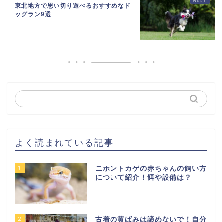
東北地方で思い切り遊べるおすすめなド
ッグラン9選
よく読まれている記事
1
ニホントカゲの赤ちゃんの飼い方
について紹介！餌や設備は？
2
古着の黄ばみは諦めないで！自分