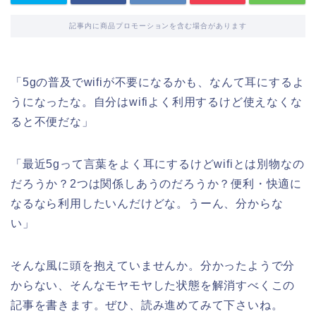
記事内に商品プロモーションを含む場合があります
「5gの普及でwifiが不要になるかも、なんて耳にするよ
うになったな。自分はwifiよく利用するけど使えなくな
ると不便だな」
「最近5gって言葉をよく耳にするけどwifiとは別物なの
だろうか？2つは関係しあうのだろうか？便利・快適に
なるなら利用したいんだけどな。うーん、分からな
い」
そんな風に頭を抱えていませんか。分かったようで分
からない、そんなモヤモヤした状態を解消すべくこの
記事を書きます。ぜひ、読み進めてみて下さいね。