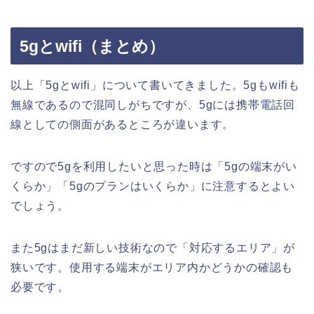
5gとwifi（まとめ）
以上「5gとwifi」について書いてきました。5gもwifiも
無線であるので混同しがちですが、5gには携帯電話回
線としての側面があるところが違います。
ですので5gを利用したいと思った時は「5gの端末がい
くらか」「5gのプランはいくらか」に注意するとよい
でしょう。
また5gはまだ新しい技術なので「対応するエリア」が
狭いです。使用する端末がエリア内かどうかの確認も
必要です。