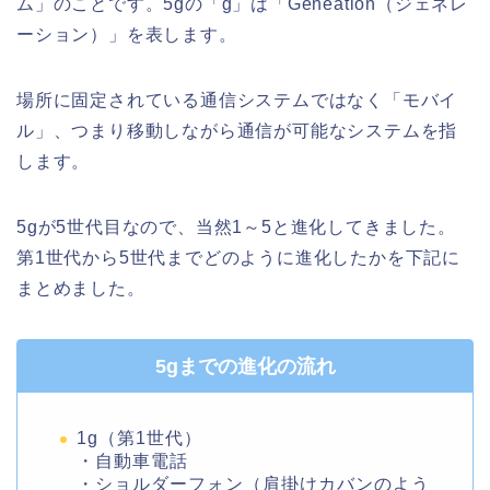
ム」のことです。5gの「g」は「Geneation（ジェネレ
ーション）」を表します。
場所に固定されている通信システムではなく「モバイ
ル」、つまり移動しながら通信が可能なシステムを指
します。
5gが5世代目なので、当然1～5と進化してきました。
第1世代から5世代までどのように進化したかを下記に
まとめました。
5gまでの進化の流れ
1g（第1世代）
・自動車電話
・ショルダーフォン（肩掛けカバンのよう