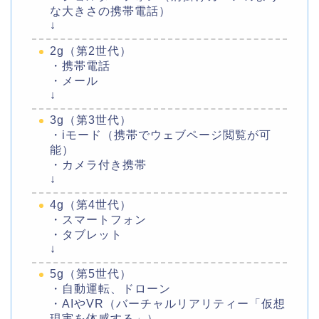
な大きさの携帯電話）
↓
2g（第2世代）
・携帯電話
・メール
↓
3g（第3世代）
・iモード（携帯でウェブページ閲覧が可
能）
・カメラ付き携帯
↓
4g（第4世代）
・スマートフォン
・タブレット
↓
5g（第5世代）
・自動運転、ドローン
・AIやVR（バーチャルリアリティー「仮想
現実を体感する」）