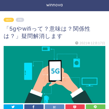
winnova
Wi-Fi
PR
「5gやwifiって？意味は？関係性
は？」疑問解消します
2021年12月17日