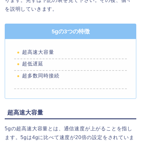
ります。先ずは下記の表を見て下さい。その後、個々
を説明していきます。
5gの3つの特徴
超高速大容量
超低遅延
超多数同時接続
超高速大容量
5gの超高速大容量とは、通信速度が上がることを指し
ます。5gは4gに比べて速度が20倍の設定をされていま