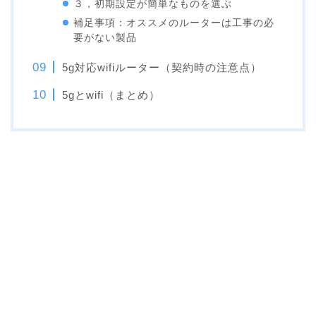
３，初期設定が簡単なものを選ぶ
補足事項：オススメのルーターは工事の必
要がない製品
5g対応wifiルーター（契約時の注意点）
5gとwifi（まとめ）