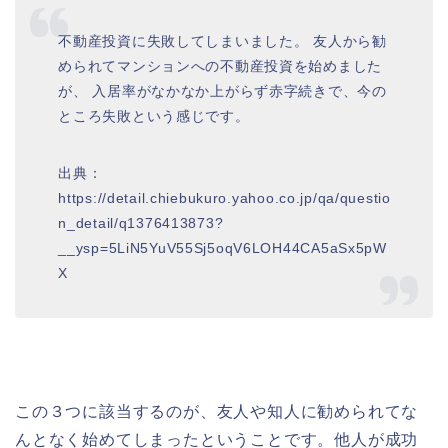
不動産投資に失敗してしまいました。 友人から勧
められてマンションへの不動産投資を始めました
が、 入居率がなかなか上がらず赤字続きで、今の
ところ失敗という感じです。
出典：
https://detail.chiebukuro.yahoo.co.jp/qa/questio
n_detail/q1376413873?
__ysp=5LiN5YuV55Sj5oqV6LOH44CA5aSx5pW
X
この３つに該当するのが、友人や知人に勧められてな
んとなく始めてしまったということです。他人が成功