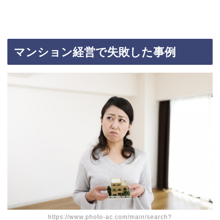
マンション経営で失敗した事例
https://www.photo-ac.com/main/search?