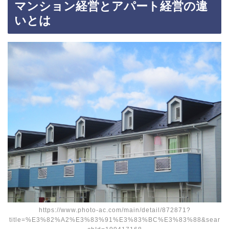
マンション経営とアパート経営の違
いとは
https://www.photo-ac.com/main/detail/872871?
title=%E3%82%A2%E3%83%91%E3%83%BC%E3%83%88&sear