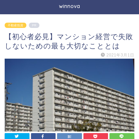
winnova
不動産投資
PR
【初心者必見】マンション経営で失敗
しないための最も大切なこととは
2021年3月1日