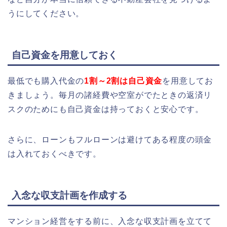
うにしてください。
自己資金を用意しておく
最低でも購入代金の
1割～2割は自己資金
を用意してお
きましょう。毎月の諸経費や空室がでたときの返済リ
スクのためにも自己資金は持っておくと安心です。
さらに、ローンもフルローンは避けてある程度の頭金
は入れておくべきです。
入念な収支計画を作成する
マンション経営をする前に、入念な収支計画を立てて