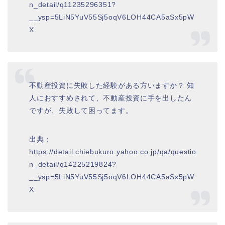
n_detail/q11235296351?
__ysp=5LiN5YuV55Sj5oqV6LOH44CA5aSx5pW
X
不動産投資に失敗した経験がある方いますか？ 知
人におすすめされて、不動産投資に手を出したん
ですが、失敗して困ってます。
出典：
https://detail.chiebukuro.yahoo.co.jp/qa/questio
n_detail/q14225219824?
__ysp=5LiN5YuV55Sj5oqV6LOH44CA5aSx5pW
X