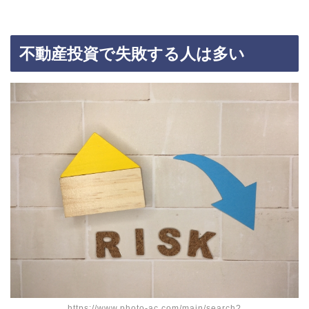
不動産投資で失敗する人は多い
https://www.photo-ac.com/main/search?