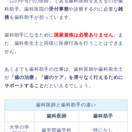
「口の中専門の医師」である歯科医師を支えるのが歯
科助手。歯科医院の
受付事務
や診療するのに必要な
雑
務
を歯科助手が担っています。
歯科助手になるために
国家資格は必要ありません
。ま
た、歯科衛生士と同様に医療行為を行うことはできま
せん。
あくまでも歯科助手の仕事は、歯科医師や歯科衛生士
が
「歯の治療」「歯のケア」を滞りなく行えるために
サポートすること
だといえるでしょう。
歯科医師と歯科助手の違い
歯科医師
歯科助手
大学の学
歯学部歯学科
特になし