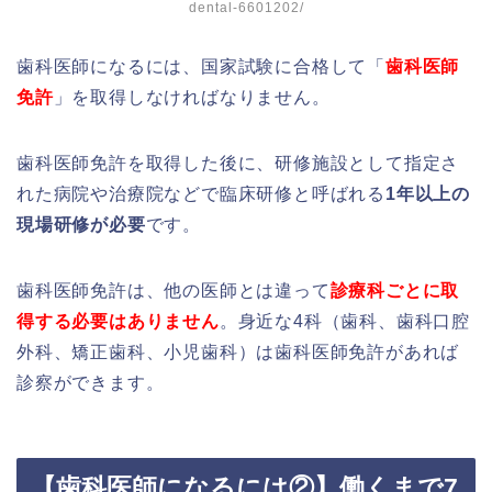
dental-6601202/
歯科医師になるには、国家試験に合格して「
歯科医師
免許
」を取得しなければなりません。
歯科医師免許を取得した後に、研修施設として指定さ
れた病院や治療院などで臨床研修と呼ばれる
1年以上の
現場研修が必要
です。
歯科医師免許は、他の医師とは違って
診療科ごとに取
得する必要はありません
。身近な4科（歯科、歯科口腔
外科、矯正歯科、小児歯科）は歯科医師免許があれば
診察ができます。
【歯科医師になるには②】働くまで7