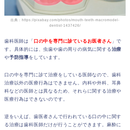
出典：https://pixabay.com/photos/mouth-teeth-macromodel-
dentist-1437426/
歯科医師は「
口の中を専門に診ているお医者さん
」で
す。具体的には、虫歯や歯の周りの病気に関する
治療
や
予防指導
をしています。
口の中を専門に診て治療をしている医師なので、歯科
治療以外の医療行為はできません。内科や外科、耳鼻
科などの医師とは異なるため、それらに関する治療や
医療行為はできないのです。
逆をいえば、歯医者さんで行われている口の中に関す
る治療は歯科医師だけが行うことができます。麻酔に