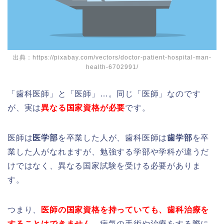
出典：https://pixabay.com/vectors/doctor-patient-hospital-man-
health-6702991/
「歯科医師」と「医師」…。同じ「医師」なのです
が、実は
異なる国家資格が必要
です。
医師は
医学部
を卒業した人が、歯科医師は
歯学部
を卒
業した人がなれますが、勉強する学部や学科が違うだ
けではなく、異なる国家試験を受ける必要がありま
す。
つまり、
医師の国家資格を持っていても、歯科治療を
することはできません
。病気の手術や治療をする際に