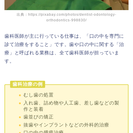
出典：https://pixabay.com/photos/dentist-odontology-
orthodontics-998830/
歯科医師が主に行っている仕事は、「口の中を専門に
診て治療をすること」です。歯や口の中に関する「治
療」と呼ばれる業務は、全て歯科医師が担っていま
す。
歯科治療の例
むし歯の処置
入れ歯、詰め物や人工歯、差し歯などの製
作と装着
歯並びの矯正
抜歯やインプラントなどの外科的治療
口の中の腫瘍治療