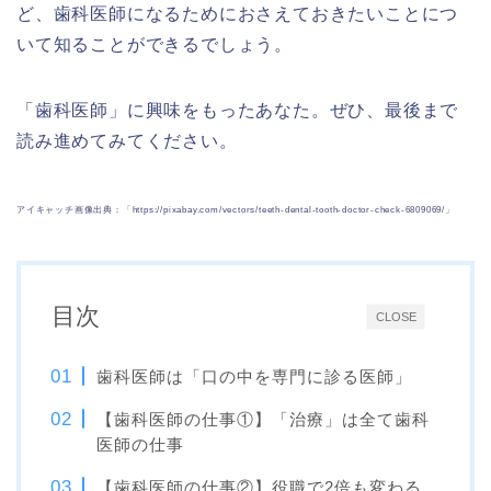
ど、歯科医師になるためにおさえておきたいことにつ
いて知ることができるでしょう。
「歯科医師」に興味をもったあなた。ぜひ、最後まで
読み進めてみてください。
アイキャッチ画像出典：「https://pixabay.com/vectors/teeth-dental-tooth-doctor-check-6809069/」
目次
CLOSE
歯科医師は「口の中を専門に診る医師」
【歯科医師の仕事①】「治療」は全て歯科
医師の仕事
【歯科医師の仕事②】役職で2倍も変わる