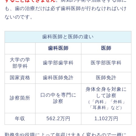
も、歯の治療だけは必ず歯科医師が行わなければいけ
ないのです。
歯科医師と医師の違い
歯科医師
医師
大学の学
歯学部歯学科
医学部医学科
部学科
国家資格
歯科医師免許
医師免許
身体全身を対象に
口の中を専門に
して診察
診察箇所
診察
（「内科」「外科」
「耳鼻科」など）
年収
562.2万円
1,102万円
勤務先や役職によって年収は大きく変わるので一概に