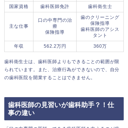
国家資格
歯科医師免許
歯科衛生士
歯のクリーニング
口の中専門の治
保険指導
主な仕事
療
歯科医師のアシス
保険指導
タント
年収
562.2万円
360万
歯科衛生士は、歯科医師よりもできることの範囲が限
られています。また、治療行為ができないので、自分
の歯科医院を開業することはできません。
歯科医師の見習いが歯科助手？！仕
事の違い