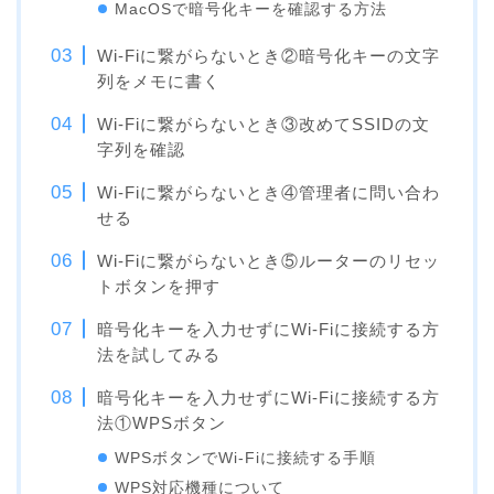
MacOSで暗号化キーを確認する方法
Wi-Fiに繋がらないとき②暗号化キーの文字
列をメモに書く
Wi-Fiに繋がらないとき③改めてSSIDの文
字列を確認
Wi-Fiに繋がらないとき④管理者に問い合わ
せる
Wi-Fiに繋がらないとき⑤ルーターのリセッ
トボタンを押す
暗号化キーを入力せずにWi-Fiに接続する方
法を試してみる
暗号化キーを入力せずにWi-Fiに接続する方
法①WPSボタン
WPSボタンでWi-Fiに接続する手順
WPS対応機種について