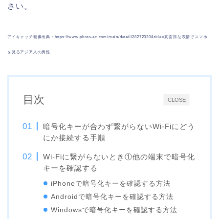
さい。
アイキャッチ画像出典：https://www.photo-ac.com/main/detail/28272320&title=真面目な表情でスマホ
を見るアジア人の男性
目次
CLOSE
暗号化キーが合わず繋がらないWi-Fiにどう
にか接続する手順
Wi-Fiに繋がらないとき①他の端末で暗号化
キーを確認する
iPhoneで暗号化キーを確認する方法
Androidで暗号化キーを確認する方法
Windowsで暗号化キーを確認する方法