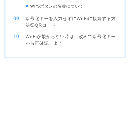
WPSボタンの名称について
暗号化キーを入力せずにWi-Fiに接続する方
法②QRコード
Wi-Fiが繋がらない時は、改めて暗号化キー
から再確認しよう