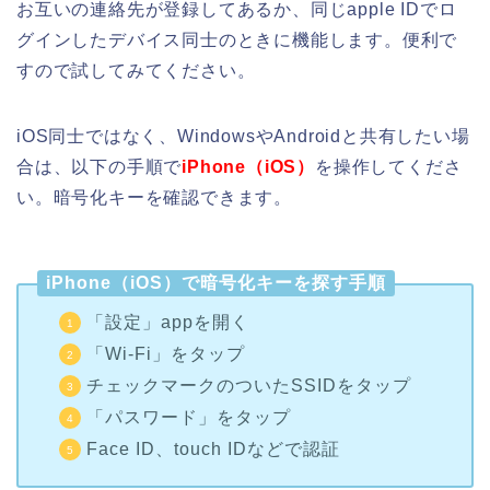
お互いの連絡先が登録してあるか、同じapple IDでロ
グインしたデバイス同士のときに機能します。便利で
すので試してみてください。
iOS同士ではなく、WindowsやAndroidと共有したい場
合は、以下の手順で
iPhone（iOS）
を操作してくださ
い。暗号化キーを確認できます。
iPhone（iOS）で暗号化キーを探す手順
「設定」appを開く
「Wi-Fi」をタップ
チェックマークのついたSSIDをタップ
「パスワード」をタップ
Face ID、touch IDなどで認証