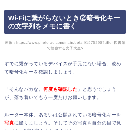
Wi-Fiに繋がらないとき②暗号化キー
の文字列をメモに書く
画像：https://www.photo-ac.com/main/detail/1575298?title=図書館
で勉強する女子大生5
すでに繋がっているデバイスが手元にない場合、改め
て暗号化キーを確認しましょう。
「そんなバカな。
何度も確認した
」と思うでしょう
が、落ち着いてもう一度だけお願いします。
ルーター本体、あるいは公開されている暗号化キーを
写真
に撮りましょう。そしてその写真を自分の目で見