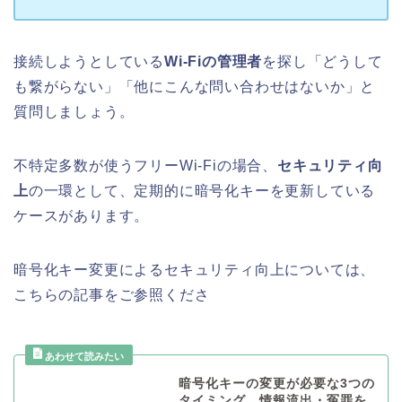
接続しようとしている
Wi-Fiの管理者
を探し「どうして
も繋がらない」「他にこんな問い合わせはないか」と
質問しましょう。
不特定多数が使うフリーWi-Fiの場合、
セキュリティ向
上
の一環として、定期的に暗号化キーを更新している
ケースがあります。
暗号化キー変更によるセキュリティ向上については、
こちらの記事をご参照くださ
暗号化キーの変更が必要な3つの
タイミング。情報流出・冤罪を