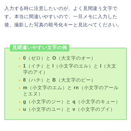
入力する時に注意したいのが、よく見間違う文字で
す。本当に間違いやすいので、一旦メモに入力した
後、撮影した写真の暗号化キーと見比べてください。
見間違いやすい文字の例
0
（ゼロ）と
O
（大文字のオー）
1
（イチ）と
l
（小文字のエル）と
I
（大文
字のアイ）
8
（ハチ）と
B
（大文字のビー）
m
（小文字のエム）と
rn
（小文字のアール
とエヌ）
g
（小文字のジー）と
q
（小文字のキュー）
u
（小文字のユー）と
v
（小文字のブイ）