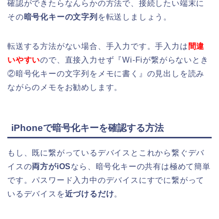
確認ができたらなんらかの方法で、接続したい端末に
その
暗号化キーの文字列
を転送しましょう。
転送する方法がない場合、手入力です。手入力は
間違
いやすい
ので、直接入力せず『Wi-Fiが繋がらないとき
②暗号化キーの文字列をメモに書く』の見出しを読み
ながらのメモをお勧めします。
iPhoneで暗号化キーを確認する方法
もし、既に繋がっているデバイスとこれから繋ぐデバ
イスの
両方がiOS
なら、暗号化キーの共有は極めて簡単
です。パスワード入力中のデバイスにすでに繋がって
いるデバイスを
近づけるだけ
。