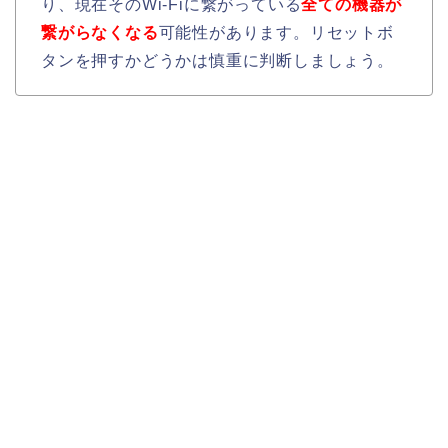
り、現在そのWi-Fiに繋がっている
全ての機器が
繋がらなくなる
可能性があります。リセットボ
タンを押すかどうかは慎重に判断しましょう。