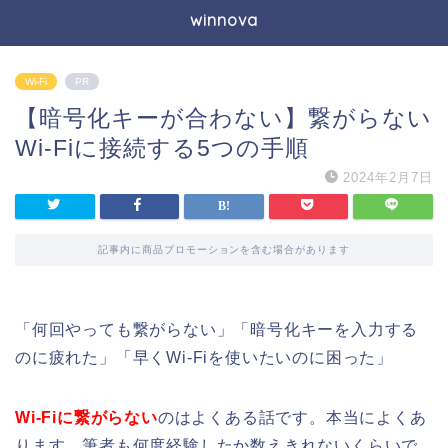
winnova
Wi-Fi
PR
【暗号化キーが合わない】繋がらない
Wi-Fiに接続する5つの手順
2024年2月7日
記事内に商品プロモーションを含む場合があります
「何回やっても繋がらない」「暗号化キーを入力する
のに疲れた」「早くWi-Fiを使いたいのに困った」
Wi-Fiに繋がらない
のはよくある話です。本当によくあ
ります。筆者も何度経験したか数えきれないくらいで