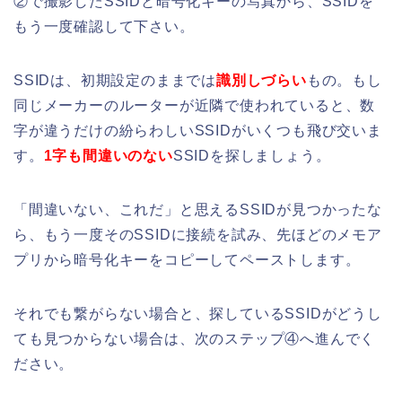
②で撮影したSSIDと暗号化キーの写真から、SSIDを
もう一度確認して下さい。
SSIDは、初期設定のままでは
識別しづらい
もの。もし
同じメーカーのルーターが近隣で使われていると、数
字が違うだけの紛らわしいSSIDがいくつも飛び交いま
す。
1字も間違いのない
SSIDを探しましょう。
「間違いない、これだ」と思えるSSIDが見つかったな
ら、もう一度そのSSIDに接続を試み、先ほどのメモア
プリから暗号化キーをコピーしてペーストします。
それでも繋がらない場合と、探しているSSIDがどうし
ても見つからない場合は、次のステップ④へ進んでく
ださい。