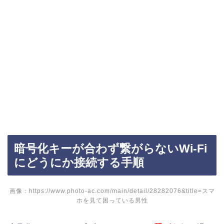
暗号化キーが合わず繋がらないWi-Fi
にどうにか接続する手順
画像：https://www.photo-ac.com/main/detail/28282076&title=スマ
ホを見て困っている男性