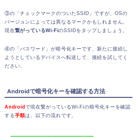
③の「チェックマークのついたSSID」ですが、OSの
バージョンによっては異なるマークかもしれません。
現在
繋がっているWi-Fi
のSSIDをタップしましょう。
④の「パスワード」が暗号化キーです。新たに接続し
ようとしているデバイスへ転送して、接続を試してく
ださい。
Androidで暗号化キーを確認する方法
Android
で現在繋がっているWi-Fiの
暗号化キーを確認
する
手順
は、以下の流れです。