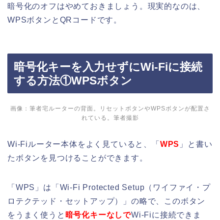
暗号化のオフはやめておきましょう。現実的なのは、
WPSボタンとQRコードです。
暗号化キーを入力せずにWi-Fiに接続
する方法①WPSボタン
画像：筆者宅ルーターの背面。リセットボタンやWPSボタンが配置さ
れている。筆者撮影
Wi-Fiルーター本体をよく見ていると、「
WPS
」と書い
たボタンを見つけることができます。
「WPS」は「Wi-Fi Protected Setup（ワイファイ・プ
ロテクテッド・セットアップ）」の略で、このボタン
をうまく使うと
暗号化キーなしで
Wi-Fiに接続できま