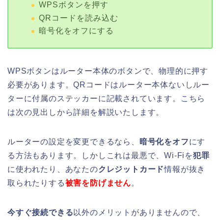
WPSボタンを押す
QRコードを読み込む
暗号化をオフにする
WPSボタンはルーター本体のボタンで、物理的に押す
必要があります。QRコードはルーター本体ないしルー
ターに付属のステッカーに記載されています。こちら
は次の見出しから詳細を解説いたします。
ルーターの設定を変更できるなら、
暗号化をオフ
にす
る方法もあります。しかしこれは最悪で、Wi-Fiを
犯罪
に使われたり、あなたの
クレジットカード
情報が抜き
取られたりする
被害を防げません
。
今すぐ接続できる
以外のメリットがありませんので、