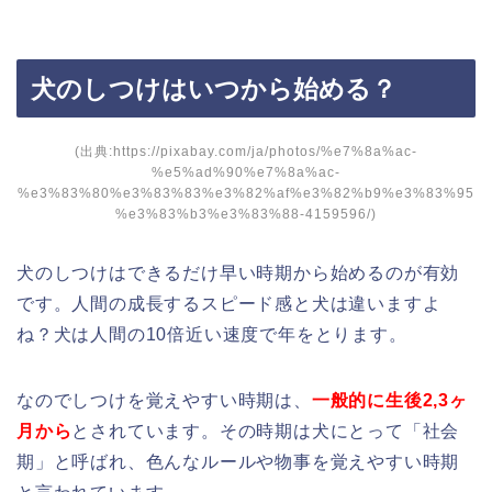
犬のしつけはいつから始める？
(出典:https://pixabay.com/ja/photos/%e7%8a%ac-
%e5%ad%90%e7%8a%ac-
%e3%83%80%e3%83%83%e3%82%af%e3%82%b9%e3%83%95
%e3%83%b3%e3%83%88-4159596/)
犬のしつけはできるだけ早い時期から始めるのが有効
です。人間の成長するスピード感と犬は違いますよ
ね？犬は人間の10倍近い速度で年をとります。
なのでしつけを覚えやすい時期は、
一般的に生後2,3ヶ
月から
とされています。その時期は犬にとって「社会
期」と呼ばれ、色んなルールや物事を覚えやすい時期