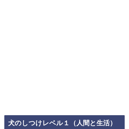
犬のしつけレベル１（人間と生活）