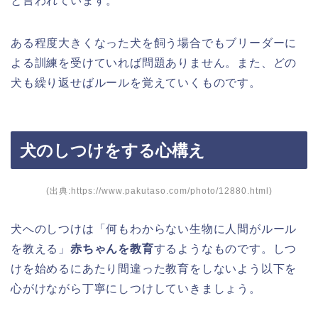
と言われています。
ある程度大きくなった犬を飼う場合でもブリーダーに
よる訓練を受けていれば問題ありません。また、どの
犬も繰り返せばルールを覚えていくものです。
犬のしつけをする心構え
(出典:https://www.pakutaso.com/photo/12880.html)
犬へのしつけは「何もわからない生物に人間がルール
を教える」
赤ちゃんを教育
するようなものです。しつ
けを始めるにあたり間違った教育をしないよう以下を
心がけながら丁寧にしつけしていきましょう。