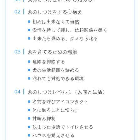
犬のしつけをする心構え
初めは出来なくて当然
愛情を持って接し、信頼関係を築く
出来たら褒める、ダメなら叱る
犬を育てるための環境
危険を排除する
犬の生活範囲を狭める
汚れても対処できる環境
犬のしつけレベル１（人間と生活）
名前を呼びアイコンタクト
体に触ることに慣らす
甘噛み抑制
決まった場所でトイレさせる
ハウスを覚えさせる