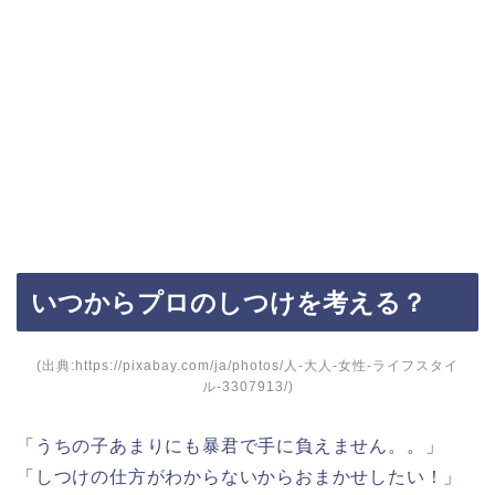
いつからプロのしつけを考える？
(出典:https://pixabay.com/ja/photos/人-大人-女性-ライフスタイ
ル-3307913/)
「うちの子あまりにも暴君で手に負えません。。」
「しつけの仕方がわからないからおまかせしたい！」