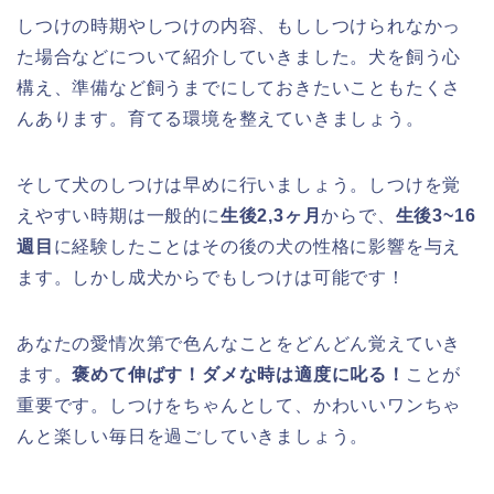
しつけの時期やしつけの内容、もししつけられなかっ
た場合などについて紹介していきました。犬を飼う心
構え、準備など飼うまでにしておきたいこともたくさ
んあります。育てる環境を整えていきましょう。
そして犬のしつけは早めに行いましょう。しつけを覚
えやすい時期は一般的に
生後2,3ヶ月
からで、
生後3~16
週目
に経験したことはその後の犬の性格に影響を与え
ます。しかし成犬からでもしつけは可能です！
あなたの愛情次第で色んなことをどんどん覚えていき
ます。
褒めて伸ばす！ダメな時は適度に叱る！
ことが
重要です。しつけをちゃんとして、かわいいワンちゃ
んと楽しい毎日を過ごしていきましょう。