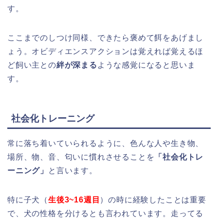
す。
ここまでのしつけ同様、できたら褒めて餌をあげまし
ょう。オビディエンスアクションは覚えれば覚えるほ
ど飼い主との
絆が深まる
ような感覚になると思いま
す。
社会化トレーニング
常に落ち着いていられるように、色んな人や生き物、
場所、物、音、匂いに慣れさせることを
「社会化トレ
ーニング」
と言います。
特に子犬（
生後3~16週目
）の時に経験したことは重要
で、犬の性格を分けるとも言われています。走ってる