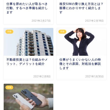
仕事を辞めたい人が取るべき
格安SIMの乗り換え方法とは？
行動、するべき準備を紹介し
順番にわかりやすく紹介しま
ます
す
2021年2月27日
2021年2月18日
研修
研修
不動産投資とは？仕組みやメ
仕事がうまくいかない人の特
リット、デメリットを紹介
徴とその原因、対処法を解説
します
2021年2月8日
2021年1月30日
研修