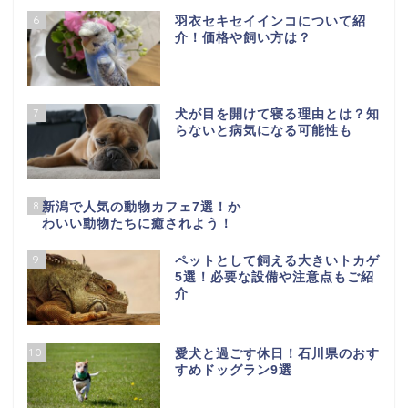
6
羽衣セキセイインコについて紹
介！価格や飼い方は？
7
犬が目を開けて寝る理由とは？知
らないと病気になる可能性も
8
新潟で人気の動物カフェ7選！か
わいい動物たちに癒されよう！
9
ペットとして飼える大きいトカゲ
5選！必要な設備や注意点もご紹
介
10
愛犬と過ごす休日！石川県のおす
すめドッグラン9選