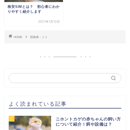
格安SIMとは？ 初心者にわか
りやすく紹介します
2021年1月12日
HOME
投稿者：トト
よく読まれている記事
1
ニホントカゲの赤ちゃんの飼い方
について紹介！餌や設備は？