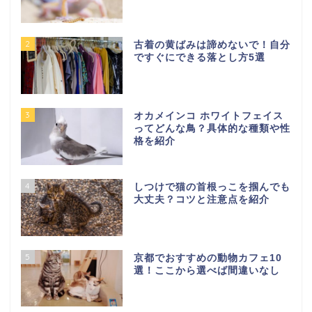
2
古着の黄ばみは諦めないで！自分
ですぐにできる落とし方5選
3
オカメインコ ホワイトフェイス
ってどんな鳥？具体的な種類や性
格を紹介
4
しつけで猫の首根っこを掴んでも
大丈夫？コツと注意点を紹介
5
京都でおすすめの動物カフェ10
選！ここから選べば間違いなし