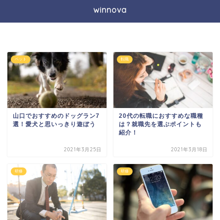
winnova
ペット
転職
山口でおすすめのドッグラン7
20代の転職におすすめな職種
選！愛犬と思いっきり遊ぼう
は？就職先を選ぶポイントも
紹介！
2021年3月25日
2021年3月18日
研修
研修