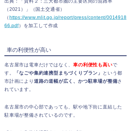
出典：「資料２：三大都市圏の主要区間の混雑率
（2021）」（国土交通省）
（
https://www.mlit.go.jp/report/press/content/0014918
66.pdf
）を加工して作成
車の利便性が高い
名古屋市は電車だけではなく、
車の利便性も高い
で
す。
「なごや集約連携型まちづくりプラン」
という都
市計画により
道路の道幅が広く、かつ駐車場が整備
さ
れています。
名古屋市の中心部であっても、駅や地下街に直結した
駐車場が整備されているのです。