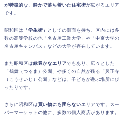
が特徴的
な、
静かで落ち着いた住宅街
が広がるエリア
です。
昭和区は
「学生街」
としての側面を持ち、区内には多
数の高等学校の他「名古屋工業大学」や「中京大学の
名古屋キャンパス」などの大学が存在しています。
また昭和区は
緑豊かなエリア
でもあり、広々とした
「鶴舞（つるま）公園」や多くの自然が残る「興正寺
（こうせいじ）公園」などは、子どもが遊ぶ場所にぴ
ったりです。
さらに昭和区は
買い物にも困らない
エリアです。スー
パーマーケットの他に、多数の個人商店があります。