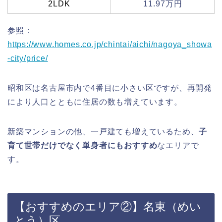
2LDK
11.97万円
参照：
https://www.homes.co.jp/chintai/aichi/nagoya_showa
-city/price/
昭和区は名古屋市内で4番目に小さい区ですが、再開発
により人口とともに住居の数も増えています。
新築マンションの他、一戸建ても増えているため、
子
育て世帯だけでなく単身者にもおすすめ
なエリアで
す。
【おすすめのエリア②】名東（めい
とう）区