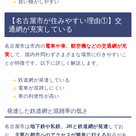
買い物がしやすい
【名古屋市が住みやすい理由①】交
通網が充実している
名古屋市は市内の
電車や車、航空機などの交通網が充
実
して、国内外問わずさまざまな場所に行きやすいこ
とが特徴です。以下に詳しく解説します。
鉄道網が発達している
電車が混雑しにくい
車の利便性が高い
発達した鉄道網と混雑率の低さ
名古屋市は
地下鉄や私鉄、JRと鉄道網が発達
してお
り、
主要な都市へのアクセスが簡単に行える
利点があ