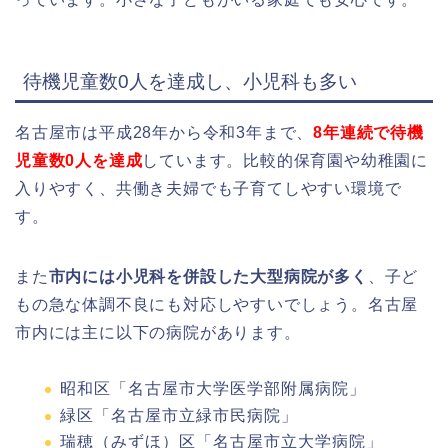
待機児童数0人を達成し、小児科も多い
名古屋市は平成28年から令和3年まで、
8年連続で待機
児童数0人を達成
しています。比較的保育園や幼稚園に
入りやすく、共働き夫婦でも子育てしやすい環境で
す。
また
市内には小児科を併設した大型病院が多く
、子ど
もの急な体調不良にも対応しやすいでしょう。名古屋
市内には主に以下の病院があります。
昭和区「名古屋市大学医学部附属病院」
緑区「名古屋市立緑市民病院」
瑞穂（みずほ）区「名古屋市立大学病院」