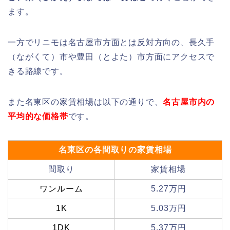
ます。
一方でリニモは名古屋市方面とは反対方向の、長久手
（ながくて）市や豊田（とよた）市方面にアクセスで
きる路線です。
また名東区の家賃相場は以下の通りで、
名古屋市内の
平均的な価格帯
です。
名東区の各間取りの家賃相場
間取り
家賃相場
ワンルーム
5.27万円
1K
5.03万円
1DK
5.37万円