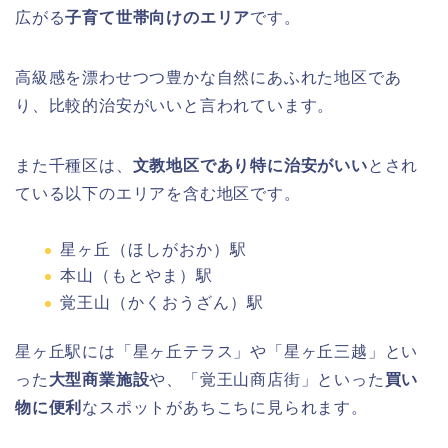
広がる
子育て世帯向けのエリア
です。
高級感を漂わせつつ豊かな自然にあふれた地区であ
り、比較的治安がいいと言われています。
また千種区は、
文教地区であり特に治安がいい
とされ
ている以下のエリアを含む地区です。
星ヶ丘（ほしがおか）駅
本山（もとやま）駅
覚王山（かくおうざん）駅
星ヶ丘駅には「星ヶ丘テラス」や「星ヶ丘三越」とい
った
大型商業施設
や、「覚王山商店街」といった
買い
物に便利
なスポットがあちこちに見られます。