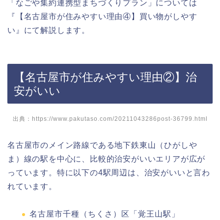
「なごや集約連携型まちづくりプラン」については
『【名古屋市が住みやすい理由④】買い物がしやす
い
』にて解説します。
【名古屋市が住みやすい理由②】治
安がいい
出典：https://www.pakutaso.com/20211043286post-36799.html
名古屋市のメイン路線である地下鉄東山（ひがしや
ま）線の駅を中心に、比較的治安がいいエリアが広が
っています。特に以下の4駅周辺は、治安がいいと言わ
れています。
名古屋市千種（ちくさ）区「覚王山駅」