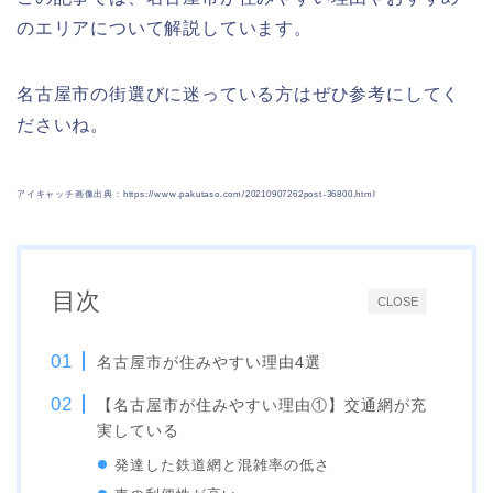
のエリアについて解説しています。
名古屋市の街選びに迷っている方はぜひ参考にしてく
ださいね。
アイキャッチ画像出典：https://www.pakutaso.com/20210907262post-36800.html
目次
CLOSE
名古屋市が住みやすい理由4選
【名古屋市が住みやすい理由①】交通網が充
実している
発達した鉄道網と混雑率の低さ