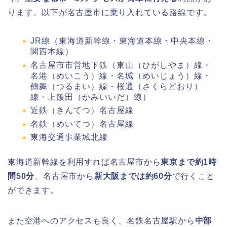
ります。以下が名古屋市に乗り入れている路線です。
JR線（東海道新幹線・東海道本線・中央本線・
関西本線）
名古屋市市営地下鉄（東山（ひがしやま）線・
名港（めいこう）線・名城（めいじょう）線・
鶴舞（つるまい）線・桜通（さくらどおり）
線・上飯田（かみいいだ）線）
近鉄（きんてつ）名古屋線
名鉄（めいてつ）名古屋線
東海交通事業城北線
東海道新幹線を利用すれば名古屋市から
東京まで約1時
間50分
、名古屋市から
新大阪までは約60分
で行くこと
ができます。
また空港へのアクセスも良く、名鉄名古屋駅から
中部