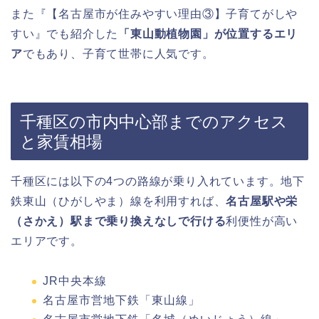
また『【名古屋市が住みやすい理由③】子育てがしや
すい』でも紹介した
「東山動植物園」が位置するエリ
ア
でもあり、子育て世帯に人気です。
千種区の市内中心部までのアクセス
と家賃相場
千種区には以下の4つの路線が乗り入れています。地下
鉄東山（ひがしやま）線を利用すれば、
名古屋駅や栄
（さかえ）駅まで乗り換えなしで行ける
利便性が高い
エリアです。
JR中央本線
名古屋市営地下鉄「東山線」