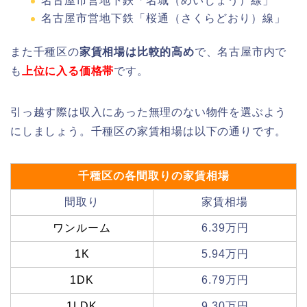
名古屋市営地下鉄「名城（めいじょう）線」
名古屋市営地下鉄「桜通（さくらどおり）線」
また千種区の
家賃相場は比較的高め
で、名古屋市内で
も
上位に入る価格帯
です。
引っ越す際は収入にあった無理のない物件を選ぶよう
にしましょう。千種区の家賃相場は以下の通りです。
千種区の各間取りの家賃相場
間取り
家賃相場
ワンルーム
6.39万円
1K
5.94万円
1DK
6.79万円
1LDK
9.30万円