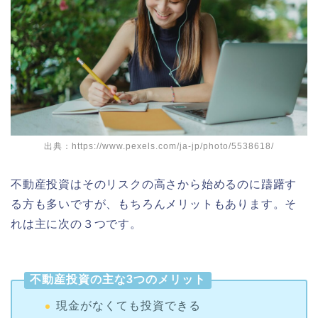
出典：https://www.pexels.com/ja-jp/photo/5538618/
不動産投資はそのリスクの高さから始めるのに躊躇す
る方も多いですが、もちろんメリットもあります。そ
れは主に次の３つです。
不動産投資の主な3つのメリット
現金がなくても投資できる