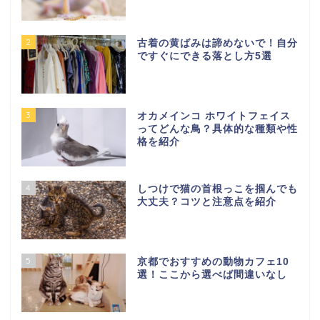
2
古着の黄ばみは諦めないで！自分
ですぐにできる落とし方5選
3
オカメインコ ホワイトフェイス
ってどんな鳥？具体的な種類や性
格を紹介
4
しつけで猫の首根っこを掴んでも
大丈夫？コツと注意点を紹介
5
京都でおすすめの動物カフェ10
選！ここから選べば間違いなし