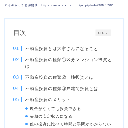
アイキャッチ画像出典：https://www.pexels.com/ja-jp/photo/3807738/
目次
CLOSE
不動産投資とは大家さんになること
不動産投資の種類①区分マンション投資と
は
不動産投資の種類②一棟投資とは
不動産投資の種類③戸建て投資とは
不動産投資のメリット
現金がなくても投資できる
長期の安定収入になる
他の投資に比べて時間と手間がかからない