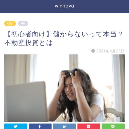
winnova
研修
PR
【初心者向け】儲からないって本当？
不動産投資とは
2021年4月15日