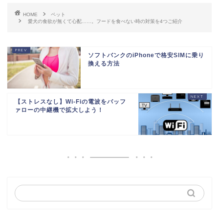
HOME
ペット
愛犬の食欲が無くて心配……。フードを食べない時の対策を4つご紹介
ソフトバンクのiPhoneで格安SIMに乗り
換える方法
【ストレスなし】Wi-Fiの電波をバッフ
ァローの中継機で拡大しよう！