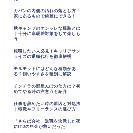
カバンの内側の汚れの落とし方！
家にあるもので綺麗にできる！
秋キャンプのオシャレな服装とは
｜十分に寒暖差対策をして楽しも
う
転職したい人必見！キャリアサン
ライズの退職代行を徹底解明
モルモットにはどんな種類があ
る？飼いやすさを種別に解説
チンチラの部屋んぽの仕方は？初
めてやる時の注意点も紹介
仕事を辞めたい時の原因と対処法
｜転職やフリーランスの選び方
「さらば会社」退職を決意した夜
にITJの料金が救いだった