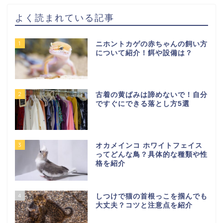
よく読まれている記事
1
ニホントカゲの赤ちゃんの飼い方
について紹介！餌や設備は？
2
古着の黄ばみは諦めないで！自分
ですぐにできる落とし方5選
3
オカメインコ ホワイトフェイス
ってどんな鳥？具体的な種類や性
格を紹介
4
しつけで猫の首根っこを掴んでも
大丈夫？コツと注意点を紹介