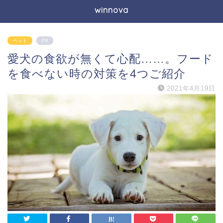
winnova
ペット
PR
愛犬の食欲が無くて心配……。フード
を食べない時の対策を4つご紹介
2021年4月19日