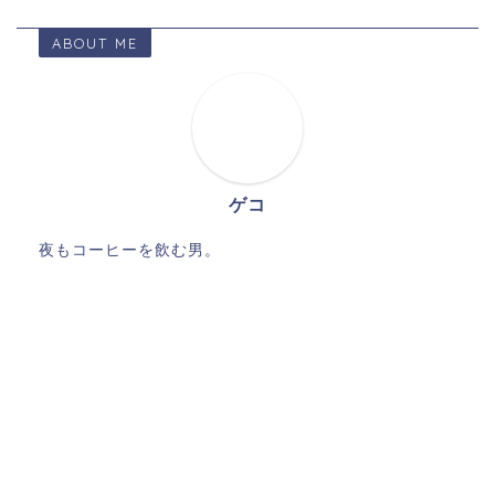
ABOUT ME
ゲコ
夜もコーヒーを飲む男。