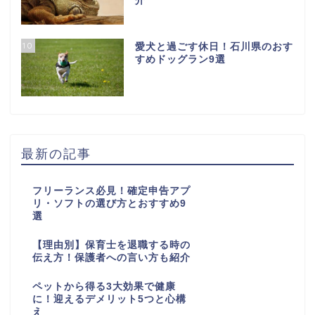
介
10
愛犬と過ごす休日！石川県のおす
すめドッグラン9選
最新の記事
フリーランス必見！確定申告アプ
リ・ソフトの選び方とおすすめ9
選
【理由別】保育士を退職する時の
伝え方！保護者への言い方も紹介
ペットから得る3大効果で健康
に！迎えるデメリット5つと心構
え