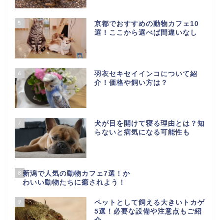
5
京都でおすすめの動物カフェ10
選！ここから選べば間違いなし
6
羽衣セキセイインコについて紹
介！価格や飼い方は？
7
犬が目を開けて寝る理由とは？知
らないと病気になる可能性も
8
新潟で人気の動物カフェ7選！か
わいい動物たちに癒されよう！
9
ペットとして飼える大きいトカゲ
5選！必要な設備や注意点もご紹