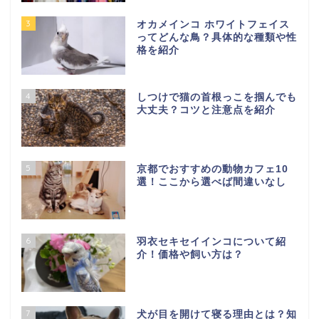
3
オカメインコ ホワイトフェイス
ってどんな鳥？具体的な種類や性
格を紹介
4
しつけで猫の首根っこを掴んでも
大丈夫？コツと注意点を紹介
5
京都でおすすめの動物カフェ10
選！ここから選べば間違いなし
6
羽衣セキセイインコについて紹
介！価格や飼い方は？
7
犬が目を開けて寝る理由とは？知