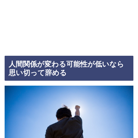
人間関係が変わる可能性が低いなら
思い切って辞める