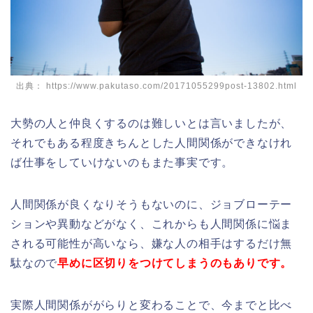
出典： https://www.pakutaso.com/20171055299post-13802.html
大勢の人と仲良くするのは難しいとは言いましたが、
それでもある程度きちんとした人間関係ができなけれ
ば仕事をしていけないのもまた事実です。
人間関係が良くなりそうもないのに、ジョブローテー
ションや異動などがなく、これからも人間関係に悩ま
される可能性が高いなら、嫌な人の相手はするだけ無
駄なので
早めに区切りをつけてしまうのもありです。
実際人間関係ががらりと変わることで、今までと比べ