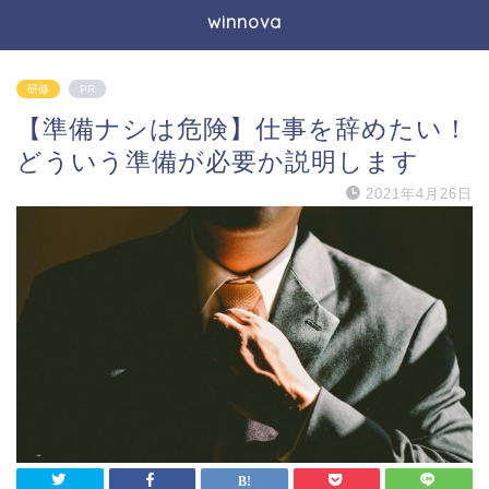
winnova
研修
PR
【準備ナシは危険】仕事を辞めたい！
どういう準備が必要か説明します
2021年4月26日