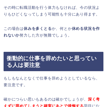
その時に転職活動を行う体力もなければ、今の状況よ
りもひどくなってしまう可能性も十分にあり得ます。
この場合は
休みを多くとる
か、何とか
休める状況を作
れないか
努力した方が無難でしょう。
衝動的に仕事を辞めたいと思ってい
る人は要注意
もしもなんとなくで仕事を辞めようとしているなら、
要注意です。
確かにつらい思いもあるのは確かでしょうが、
深く考
えずに辞めてしまうと確実にあとで後悔する
羽目にな