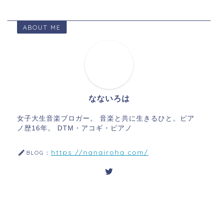
ABOUT ME
なないろは
女子大生音楽ブロガー。 音楽と共に生きるひと。ピア
ノ歴16年。 DTM・アコギ・ピアノ
https://nanairoha.com/
BLOG：