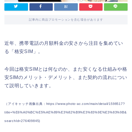
記事内に商品プロモーションを含む場合があります
近年、携帯電話の月額料金の安さから注目を集めてい
る「格安SIM」。
今回は格安SIMとは何なのか、また安くなる仕組みや格
安SIMのメリット・デメリット、また契約の流れについ
て説明していきます。
（アイキャッチ画像出典：https://www.photo-ac.com/main/detail/1598517?
title=%E6%A0%BC%E5%AE%89%E3%82%B9%E3%83%9E%E3%83%9B&
searchId=276409845)