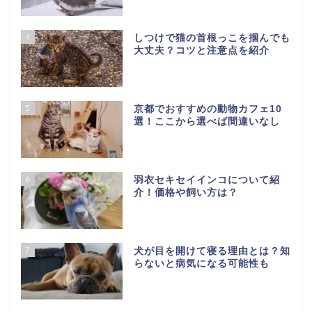
4
しつけで猫の首根っこを掴んでも
大丈夫？コツと注意点を紹介
5
京都でおすすめの動物カフェ10
選！ここから選べば間違いなし
6
羽衣セキセイインコについて紹
介！価格や飼い方は？
7
犬が目を開けて寝る理由とは？知
らないと病気になる可能性も