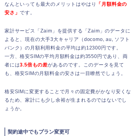
なんといっても最大のメリットはやはり
「月額料金の
安さ」
です。
家計サービス「Zaim」を提供する「Zaim」のデータに
よると、現在の大手3大キャリア（docomo, au, ソフト
バンク）の月額利用料金の平均は約12300円です。
一方、格安SIMの平均月額料金は約3550円であり、両
者には
3.5倍もの差
があるのです。このデータを見て
も、格安SIMの月額料金の安さは一目瞭然でしょう。
格安SIMに変更することで月々の固定費がかなり安くな
るため、家計にも少し余裕が生まれるのではないでし
ょうか。
契約途中でもプラン変更可