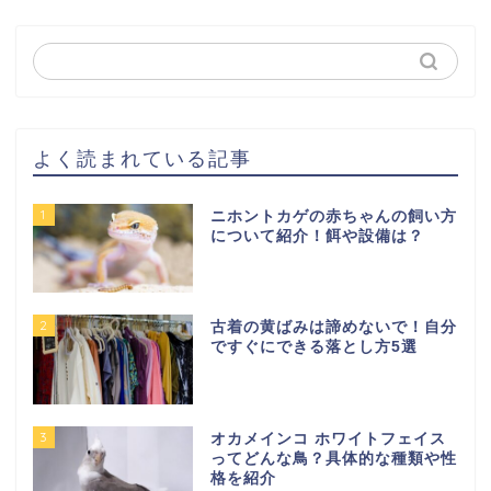
よく読まれている記事
1
ニホントカゲの赤ちゃんの飼い方
について紹介！餌や設備は？
2
古着の黄ばみは諦めないで！自分
ですぐにできる落とし方5選
3
オカメインコ ホワイトフェイス
ってどんな鳥？具体的な種類や性
格を紹介