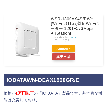
WSR-1800AX4S/DWH
[Wi-Fi 6(11ax)対応Wi-Fiル
ーター 1201+573Mbps
AirStation]
created by
Rinker
バッファロー
Amazon
楽天市場
IODATAWN-DEAX1800GR/E
価格が
1万円以下
の「IO DATA」製品です。基本的な機
能は充実しており、