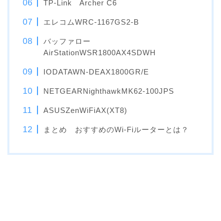
TP-Link Archer C6
エレコムWRC-1167GS2-B
バッファロー
AirStationWSR1800AX4SDWH
IODATAWN-DEAX1800GR/E
NETGEARNighthawkMK62-100JPS
ASUSZenWiFiAX(XT8)
まとめ おすすめのWi-Fiルーターとは？