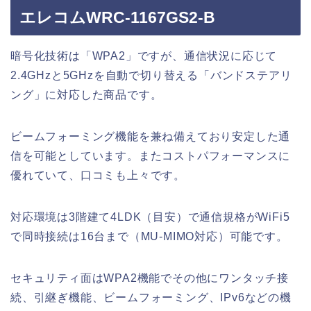
エレコムWRC-1167GS2-B
暗号化技術は「WPA2」ですが、通信状況に応じて
2.4GHzと5GHzを自動で切り替える「バンドステアリ
ング」に対応した商品です。
ビームフォーミング機能を兼ね備えており安定した通
信を可能としています。またコストパフォーマンスに
優れていて、口コミも上々です。
対応環境は3階建て4LDK（目安）で通信規格がWiFi5
で同時接続は16台まで（MU-MIMO対応）可能です。
セキュリティ面はWPA2機能でその他にワンタッチ接
続、引継ぎ機能、ビームフォーミング、IPv6などの機