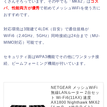
くさんそろっています。その中でも「MK62」は
コス
パ、性能両方が優秀
で初めてメッシュWiFiを使う方に
おすすめです。
対応環境は3階建て4LDK（目安）で通信規格が
WiFi6（2.4GHz、5GHz）同時接続は24台まで（MU-
MIMO対応）可能です。
セキュリティ面はWPA3機能でその他にワンタッチ接
続、ビームフォーミング機能が付いています。
NETGEAR メッシュWiFi
無線LANルーター 2台セッ
ト Wi-Fi6(11AX) 速度
AX1800 Nighthawk MK62
(ルータ―+サテライト)