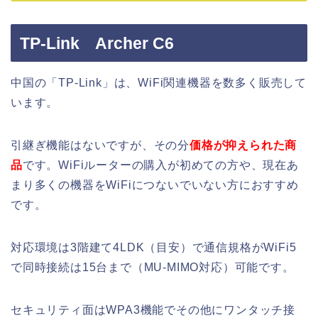
TP-Link Archer C6
中国の「TP-Link」は、WiFi関連機器を数多く販売して
います。
引継ぎ機能はないですが、その分
価格が抑えられた商
品
です。WiFiルーターの購入が初めての方や、現在あ
まり多くの機器をWiFiにつないでいない方におすすめ
です。
対応環境は3階建て4LDK（目安）で通信規格がWiFi5
で同時接続は15台まで（MU-MIMO対応）可能です。
セキュリティ面はWPA3機能でその他にワンタッチ接