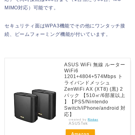
MIMO対応）可能です。
セキュリティ面はWPA3機能でその他にワンタッチ接
続、ビームフォーミング機能が付いています。
ASUS WiFi 無線 ルーター
WiFi6
1201+4804+574Mbps ト
ライバンドメッシュ
ZenWiFi AX (XT8) (黒) 2
パック 【510㎡/6部屋以上
】【PS5/Nintendo
Switch/iPhone/android 対
応】
created by
Rinker
ASUSTek
Amazon