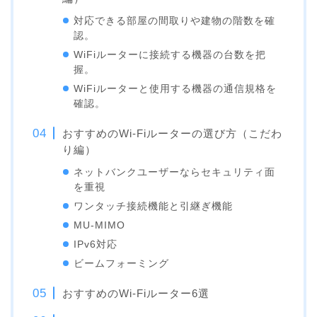
対応できる部屋の間取りや建物の階数を確
認。
WiFiルーターに接続する機器の台数を把
握。
WiFiルーターと使用する機器の通信規格を
確認。
おすすめのWi-Fiルーターの選び方（こだわ
り編）
ネットバンクユーザーならセキュリティ面
を重視
ワンタッチ接続機能と引継ぎ機能
MU-MIMO
IPv6対応
ビームフォーミング
おすすめのWi-Fiルーター6選