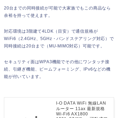
20台までの同時接続が可能で大家族でもこの商品なら
余裕を持って使えます。
対応環境は3階建て4LDK（目安）で通信規格が
WiFi6（2.4GHz、5GHz・バンドステアリング対応）で
同時接続は20台まで（MU-MIMO対応）可能です。
セキュリティ面はWPA3機能でその他にワンタッチ接
続、引継ぎ機能、ビームフォーミング、IPv6などの機
能が付いています。
I-O DATA WiFi 無線LAN
ルーター 11ax 最新規格
Wi-Fi6 AX1800