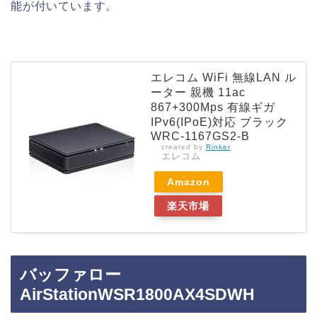
能が付いています。
エレコム WiFi 無線LAN ル
ーター 親機 11ac
867+300Mps 有線ギガ
IPv6(IPoE)対応 ブラック
WRC-1167GS2-B
created by
Rinker
エレコム
Amazon
楽天市場
バッファロー
AirStationWSR1800AX4SDWH