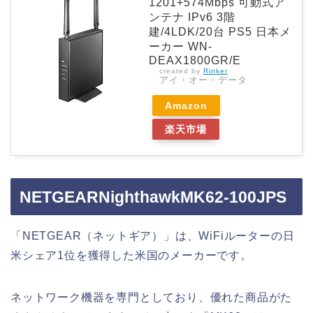
1201+574Mbps 可動式ア
ンテナ IPv6 3階
建/4LDK/20台 PS5 日本メ
ーカー WN-
DEAX1800GR/E
created by
Rinker
アイ・オー・データ
Amazon
楽天市場
NETGEARNighthawkMK62-100JPS
「NETGEAR（ネットギア）」は、WiFiルーターの日
米シェア1位を獲得した米国のメーカーです。
ネットワーク機器を専門としており、優れた商品がた