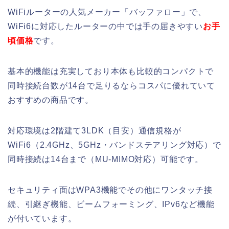
WiFiルーターの人気メーカー「バッファロー」で、
WiFi6に対応したルーターの中では手の届きやすい
お手
頃価格
です。
基本的機能は充実しており本体も比較的コンパクトで
同時接続台数が14台で足りるならコスパに優れていて
おすすめの商品です。
対応環境は2階建て3LDK（目安）通信規格が
WiFi6（2.4GHz、5GHz・バンドステアリング対応）で
同時接続は14台まで（MU-MIMO対応）可能です。
セキュリティ面はWPA3機能でその他にワンタッチ接
続、引継ぎ機能、ビームフォーミング、IPv6など機能
が付いています。