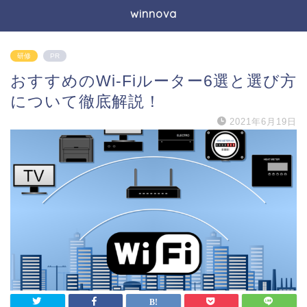
winnova
研修
PR
おすすめのWi-Fiルーター6選と選び方
について徹底解説！
2021年6月19日