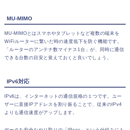
MU-MIMO
MU-MIMOとはスマホやタブレットなど複数の端末を
WiFiルーターに繋いだ時の速度低下を防ぐ機能です。
「ルーターのアンテナ数マイナス1台」が、同時に通信
できる台数の目安と覚えておくと良いでしょう。
IPv6対応
IPv6は、インターネットの通信規格の１つです。ユー
ザーに直接IPアドレスを割り振ることで、従来のIPv4
よりも通信速度がアップします。
データを安全なやり取りの「IPsec」という仕組みにも