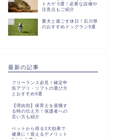
トカゲ 5選！必要な設備や
注意点もご紹介
愛犬と過ごす休日！石川県
10
のおすすめドッグラン9選
最新の記事
フリーランス必見！確定申
告アプリ・ソフトの選び方
とおすすめ9選
【理由別】保育士を退職す
る時の伝え方！保護者への
言い方も紹介
ペットから得る3大効果で
健康に！迎えるデメリット