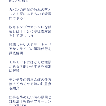
5つと心構え
カバンの内側の汚れの落と
し方！家にあるもので綺麗
にできる！
秋キャンプのオシャレな服
装とは｜十分に寒暖差対策
をして楽しもう
転職したい人必見！キャリ
アサンライズの退職代行を
徹底解明
モルモットにはどんな種類
がある？飼いやすさを種別
に解説
チンチラの部屋んぽの仕方
は？初めてやる時の注意点
も紹介
仕事を辞めたい時の原因と
対処法｜転職やフリーラン
スの選び方