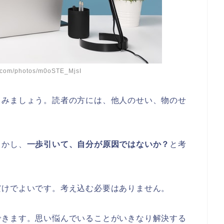
.com/photos/m0oSTE_MjsI
てみましょう。読者の方には、他人のせい、物のせ
しかし、
一歩引いて、自分が原因ではないか？
と考
だけでよいです。考え込む必要はありません。
できます。思い悩んでいることがいきなり解決する