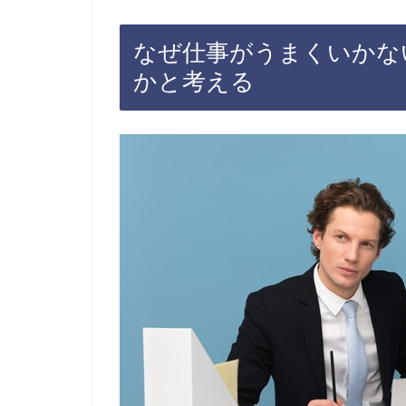
なぜ仕事がうまくいかな
かと考える