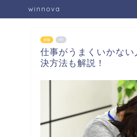
winnova
研修
PR
仕事がうまくいかない
決方法も解説！