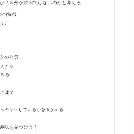
か？自分が原因ではないのかと考える
つの特徴
ない
きの対策
さんとる
てみる
とは？
マッチングしているかを確かめる
趣味を見つけよう