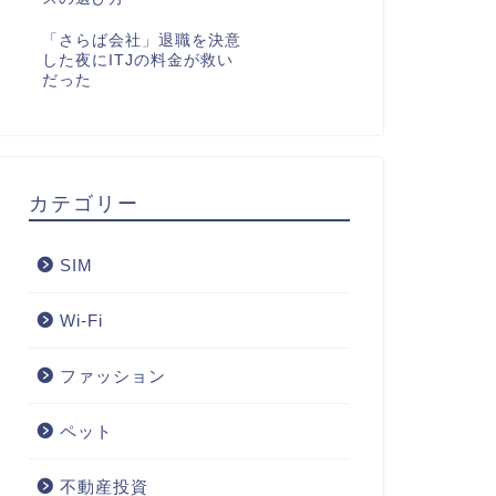
「さらば会社」退職を決意
した夜にITJの料金が救い
だった
カテゴリー
SIM
Wi-Fi
ファッション
ペット
不動産投資