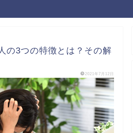
人の3つの特徴とは？その解
2021年7月12日