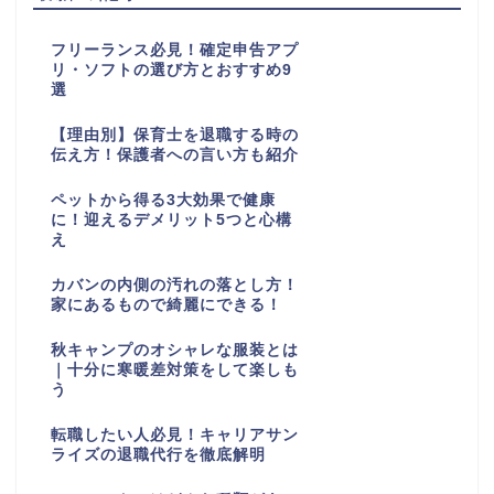
フリーランス必見！確定申告アプ
リ・ソフトの選び方とおすすめ9
選
【理由別】保育士を退職する時の
伝え方！保護者への言い方も紹介
ペットから得る3大効果で健康
に！迎えるデメリット5つと心構
え
カバンの内側の汚れの落とし方！
家にあるもので綺麗にできる！
秋キャンプのオシャレな服装とは
｜十分に寒暖差対策をして楽しも
う
転職したい人必見！キャリアサン
ライズの退職代行を徹底解明