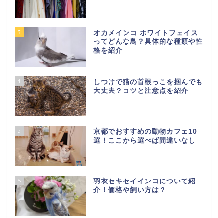
3
オカメインコ ホワイトフェイス
ってどんな鳥？具体的な種類や性
格を紹介
4
しつけで猫の首根っこを掴んでも
大丈夫？コツと注意点を紹介
5
京都でおすすめの動物カフェ10
選！ここから選べば間違いなし
6
羽衣セキセイインコについて紹
介！価格や飼い方は？