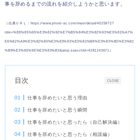
事を辞めるまでの流れを紹介しようかと思います。
（出典ＵＲＬ：https://www.photo-ac.com/main/detail/4025872?
title=%E8%85%95%E3%82%92%E7%B5%84%E3%82%93%E3%81%A7%
E6%82%A9%E3%82%80%E3%83%93%E3%82%B8%E3%83%8D%E3%82
%B9%E3%83%9E%E3%83%B3&amp;searchId=4281243671）
目次
CLOSE
仕事を辞めたいと思う理由
仕事を辞めたいと思う瞬間
仕事を辞めたいと思ったら（自己解決編）
仕事を辞めたいと思ったら（相談編）