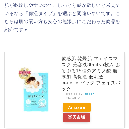
肌が乾燥しやすいので、しっとり感が欲しいと考えて
いるなら「保湿タイプ」を選ぶと間違いないです。こ
ちらは肌の弱い方も安心の無添加にこだわった商品を
紹介です▼
敏感肌 乾燥肌 フェイスマ
スク 美容液30ml×5枚入 ぷ
るぷる15種のアミノ酸 無
添加 高保湿 低刺激
materie パック フェイスパ
ック
created by
Rinker
materie
Amazon
楽天市場