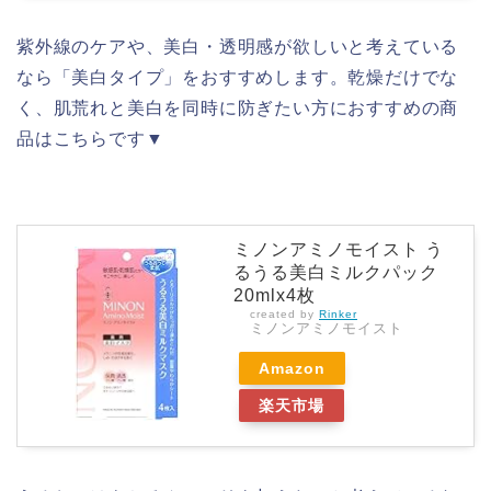
紫外線のケアや、美白・透明感が欲しいと考えている
なら「美白タイプ」をおすすめします。乾燥だけでな
く、肌荒れと美白を同時に防ぎたい方におすすめの商
品はこちらです▼
ミノンアミノモイスト う
るうる美白ミルクパック
20mlx4枚
created by
Rinker
ミノンアミノモイスト
Amazon
楽天市場