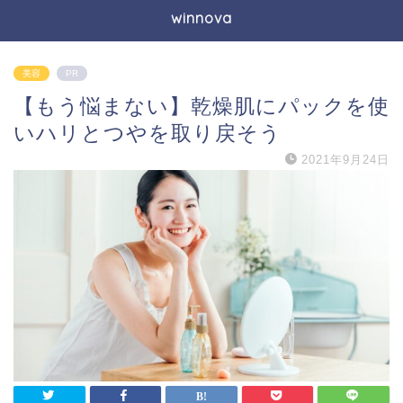
winnova
美容
PR
【もう悩まない】乾燥肌にパックを使
いハリとつやを取り戻そう
2021年9月24日