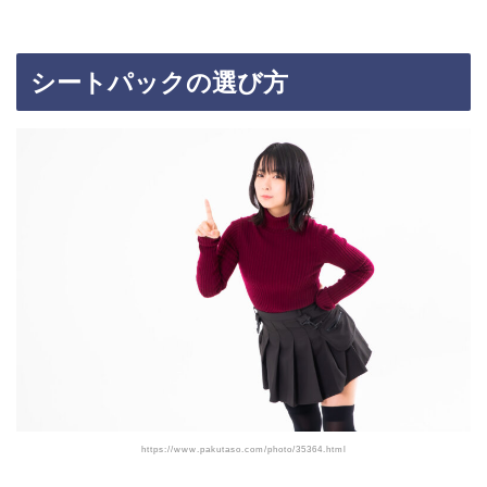
シートパックの選び方
https://www.pakutaso.com/photo/35364.html