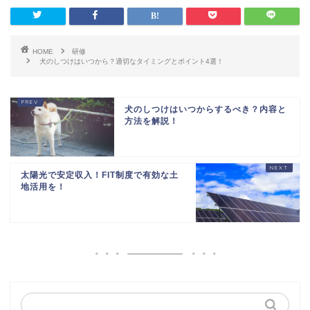
HOME
研修
犬のしつけはいつから？適切なタイミングとポイント4選！
犬のしつけはいつからするべき？内容と
方法を解説！
太陽光で安定収入！FIT制度で有効な土
地活用を！