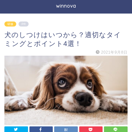
winnova
研修
PR
犬のしつけはいつから？適切なタイ
ミングとポイント4選！
2021年9月8日