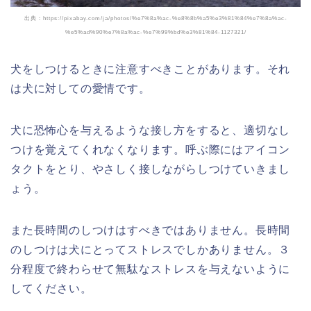
出典：https://pixabay.com/ja/photos/%e7%8a%ac-%e8%8b%a5%e3%81%84%e7%8a%ac-
%e5%ad%90%e7%8a%ac-%e7%99%bd%e3%81%84-1127321/
犬をしつけるときに注意すべきことがあります。それ
は犬に対しての愛情です。
犬に恐怖心を与えるような接し方をすると、適切なし
つけを覚えてくれなくなります。呼ぶ際にはアイコン
タクトをとり、やさしく接しながらしつけていきまし
ょう。
また長時間のしつけはすべきではありません。長時間
のしつけは犬にとってストレスでしかありません。３
分程度で終わらせて無駄なストレスを与えないように
してください。