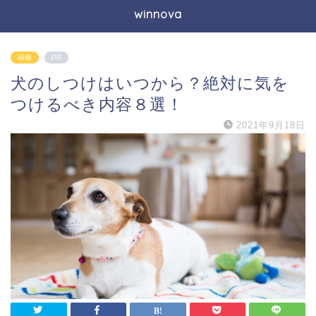
winnova
研修
PR
犬のしつけはいつから？絶対に気を
つけるべき内容８選！
2021年9月18日