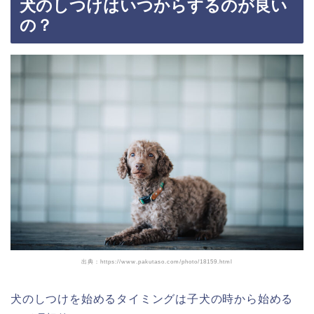
犬のしつけはいつからするのが良い
の？
出典：https://www.pakutaso.com/photo/18159.html
犬のしつけを始めるタイミングは子犬の時から始める