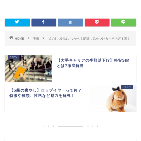
HOME
研修
犬のしつけはいつから？絶対に気をつけるべき内容８選！
【大手キャリアの半額以下!?】格安SIM
とは?徹底解説
【S級の癒やし】ロップイヤーって何？
特徴や種類、性格など魅力を解説！