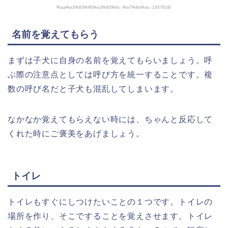
%aa%e3%83%90%e3%83%bc-%e7%8a%ac-1207816/
名前を覚えてもらう
まずは子犬に自身の名前を覚えてもらいましょう。呼
ぶ際の注意点としては呼び方を統一することです。複
数の呼び名だと子犬も混乱してしまいます。
なかなか覚えてもらえない時には、ちゃんと反応して
くれた時にご褒美をあげましょう。
トイレ
トイレもすぐにしつけたいことの１つです。トイレの
場所を作り、そこですることを覚えさせます。トイレ