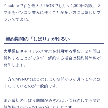
Ymobileですと最大の25GBでも月々4,000円程度。ス
マホをパソコン並みに使うことが多い方には嬉しいプ
ランですよね。
契約期間の「しばり」がゆるい
大手通信キャリアのスマホを利用する場合、２年間は
解約することができず、解約する場合は契約解除料が
発生します。
一方でMVNOではこのしばり期間が６ヶ月〜１年と短
くなっているのが一般的です。
また最初のしばり期間が過ぎればいつ解約しても契約
解除料はかからないのがほとんどです。