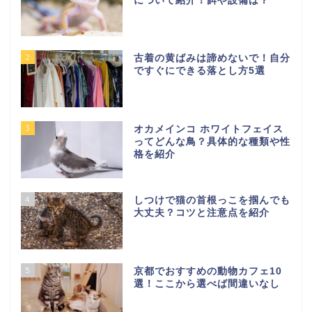
について紹介！餌や設備は？
2
古着の黄ばみは諦めないで！自分
ですぐにできる落とし方5選
3
オカメインコ ホワイトフェイス
ってどんな鳥？具体的な種類や性
格を紹介
4
しつけで猫の首根っこを掴んでも
大丈夫？コツと注意点を紹介
5
京都でおすすめの動物カフェ10
選！ここから選べば間違いなし