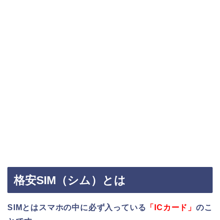
格安SIM（シム）とは
SIMとはスマホの中に必ず入っている
「ICカード」
のこ