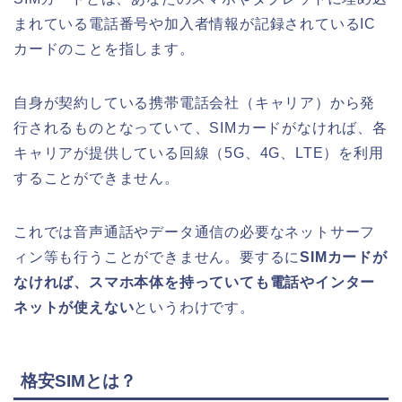
まれている
電話番号や加入者情報が記録されている
IC
カードのことを指します。
自身が契約している携帯電話会社（キャリア）から発
行されるものとなっていて、
SIM
カードがなければ、各
キャリアが提供している回線（5G、4G、LTE）
を利用
することができません。
これでは
音声通話やデータ通信の必要なネットサーフ
ィン等も行うことができません。要するに
SIMカードが
なければ、スマホ本体を持っていても電話やインター
ネットが使えない
というわけです。
格安SIMとは？