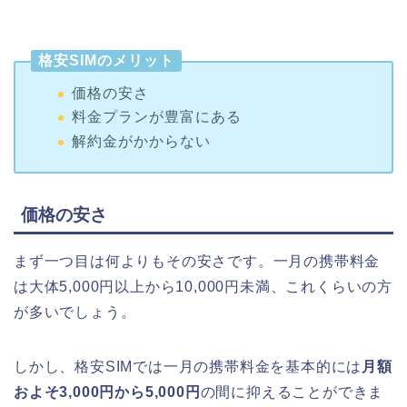
格安SIMのメリット
価格の安さ
料金プランが豊富にある
解約金がかからない
価格の安さ
まず一つ目は何よりもその安さです。
一月の携帯料金
は
大体
5,000
円以上から
10,000
円未満、これくらいの方
が多いでしょう。
しかし、格安SIMでは一月の携帯料金を基本的には
月額
およそ3,000円から5,000円
の間に抑えることができま