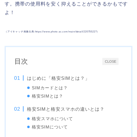
す。携帯の使用料を安く抑えることができるかもです
よ！
（アイキャッチ画像出典:https://www.photo-ac.com/main/detail/22075522?）
目次
CLOSE
はじめに「格安SIMとは？」
SIMカードとは？
格安SIMとは？
格安SIMと格安スマホの違いとは？
格安スマホについて
格安SIMについて