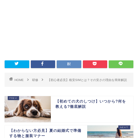
HOME
研修
【初心者必見】格安SIMとは？その安さの理由を簡単解説
【初めての犬のしつけ】いつから?何を
教える?徹底解説
【わからない方必見】夏の結婚式で準備
する物と服装マナー