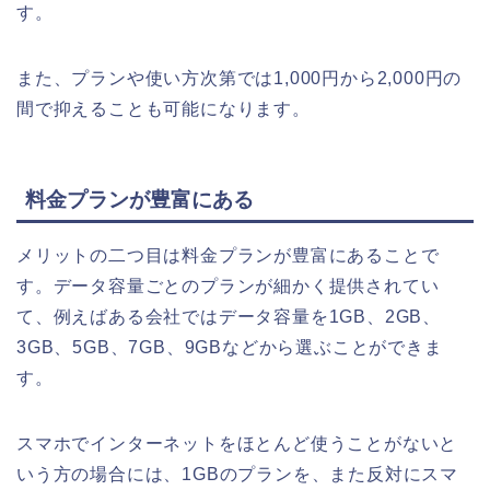
す。
また、プランや使い方次第では1,000円から2,000円の
間で抑えることも可能になります。
料金プランが豊富にある
メリットの二つ目は料金プランが豊富にあることで
す。
データ容量ごとのプランが細かく提供されてい
て、例えばある会社ではデータ容量を1GB、2GB、
3GB、5GB、7GB、9GBなどから選ぶことができま
す。
スマホでインターネットをほとんど使うことがないと
いう方の場合には、1GBの
プランを、また
反対にスマ