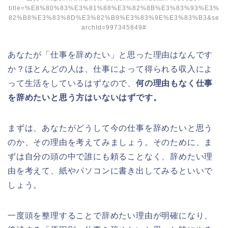
title=%E8%80%83%E3%81%88%E3%82%8B%E3%83%93%E3%
82%B8%E3%83%8D%E3%82%B9%E3%83%9E%E3%83%B3&se
archId=997345849#
あなたが「仕事を辞めたい」と思った理由はなんです
か？ほとんどの人は、仕事によって得られる収入によ
って生活をしているはずなので、
何の理由もなく仕事
を辞めたいと思う方はいないはずです。
まずは、あなたがどうして今の仕事を辞めたいと思う
のか、その理由を考えてみましょう。そのために、ま
ずは自分の頭の中で誰にも頼ることなく、辞めたい理
由を考えて、紙やパソコンに書き出してみるといいで
しょう。
一度頭を整理することで辞めたい理由が明確になり、