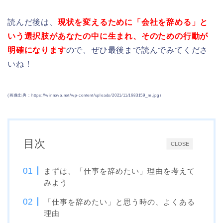
読んだ後は、
現状を変えるために「会社を辞める」と
いう選択肢があなたの中に生まれ、そのための行動が
明確になります
ので、ぜひ最後まで読んでみてくださ
いね！
(画像出典：https://winnova.net/wp-content/uploads/2021/11/1683159_m.jpg）
目次
CLOSE
まずは、「仕事を辞めたい」理由を考えて
みよう
「仕事を辞めたい」と思う時の、よくある
理由