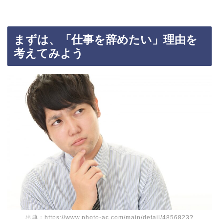
まずは、「仕事を辞めたい」理由を
考えてみよう
出典：https://www.photo-ac.com/main/detail/4856823?