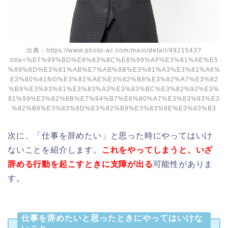
出典：https://www.photo-ac.com/main/detail/4921543?
title=%E7%99%BD%E8%83%8C%E6%99%AF%E3%81%AE%E5
%89%8D%E3%81%AB%E7%AB%8B%E3%81%A3%E3%81%A6%
E3%80%81NG%E3%81%AE%E3%82%B8%E3%82%A7%E3%82
%B9%E3%83%81%E3%83%A3%E3%83%BC%E3%82%92%E3%
81%99%E3%82%8B%E7%94%B7%E6%80%A7%E3%83%93%E3
%82%B8%E3%83%8D%E3%82%B9%E3%83%9E%E3%83%B3
次に、「仕事を辞めたい」と思った時にやってはいけ
ないことを紹介します。
これをやってしまうと、いざ
辞める行動を起こすときに支障が出る
可能性がありま
す。
仕事を辞めたいと思ったときにやってはいけな