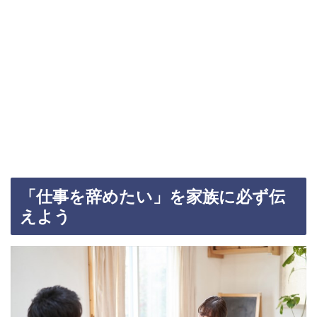
「仕事を辞めたい」を家族に必ず伝
えよう