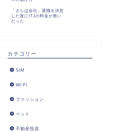
「さらば会社」退職を決意
した夜にITJの料金が救い
だった
カテゴリー
SIM
Wi-Fi
ファッション
ペット
不動産投資