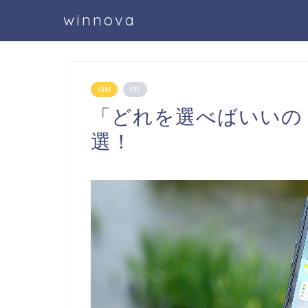
winnova
SIM
PR
「どれを選べばいいの？
選！