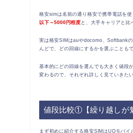
格安simは名前の通り格安で携帯電話を
以下～5000円程度
と、大手キャリアと比
実は格安SIMはauやdocomo、Soft
んどで、どの回線にするかを選ぶことも
基本的にどの回線を選んでも大きく値段
変わるので、それぞれ詳しく見ていきた
値段比較①【繰り越しが
まず初めに紹介する格安SIMはUQモバイ