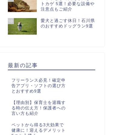
トカゲ 5選！必要な設備や
注意点もご紹介
愛犬と過ごす休日！石川県
10
のおすすめドッグラン9選
最新の記事
フリーランス必見！確定申
告アプリ・ソフトの選び方
とおすすめ9選
【理由別】保育士を退職す
る時の伝え方！保護者への
言い方も紹介
ペットから得る3大効果で
健康に！迎えるデメリット