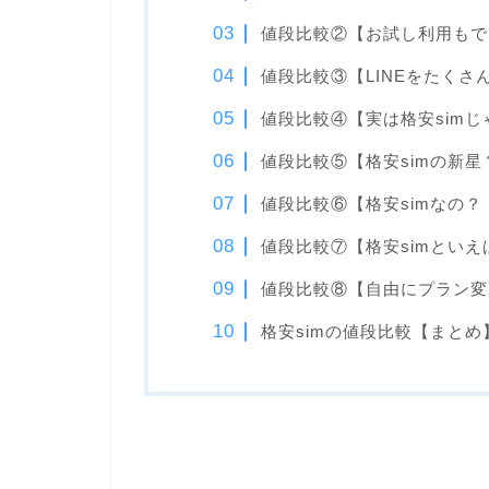
値段比較②【お試し利用もでき
値段比較③【LINEをたくさ
値段比較④【実は格安simじゃな
値段比較⑤【格安simの新
値段比較⑥【格安simなの？
値段比較⑦【格安simといえば
値段比較⑧【自由にプラン変更！
格安simの値段比較【まとめ