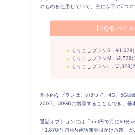
のものを使用していて、主に以下の3つの
【UQモバイル
くりこしプランS：¥1,628(3
くりこしプランM：\2,728(1
くりこしプランL：\3,828(2
基本的なプランはこの3つで、4G、5G回
20GB、30GBに増量することもでき、基
通話オプションには「550円で月に60分
「1,870円で国内通話無制限かけ放題」