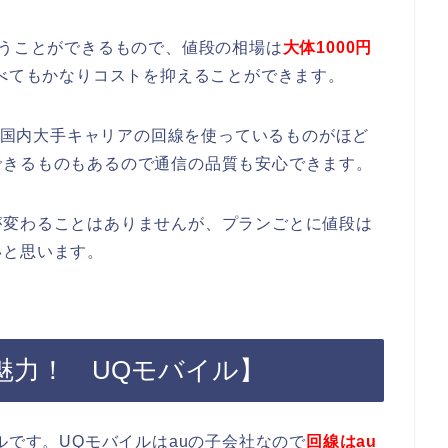
使うことができるもので、値段の相場は
大体1000円
べてもかなりコストを抑えることができます。
bankの国内大手キャリアの回線を使っているものがほど
できるものもあるので通信の品質も安心できます。
が変わることはありませんが、プランごとに値段は
いと思います。
魅力！ UQモバイル】
ルです。UQモバイルはauの子会社なので
回線はau