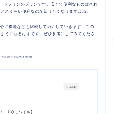
マートフォンのプランです。安くて便利なものはそれ
、どれくらい便利なのか知りたくなりますよね。
中心に機能なども比較して紹介していきます。この
るようになるはずです。ぜひ参考にしてみてくださ
e7%94%bb%e9%9d%a2-410311/
CLOSE
！ UQモバイル】