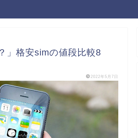
」格安simの値段比較8
2022年5月7日