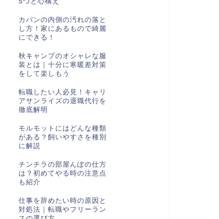
5つと心構え
カバンの内側の汚れの落と
し方！家にあるもので綺麗
にできる！
秋キャンプのオシャレな服
装とは｜十分に寒暖差対策
をして楽しもう
転職したい人必見！キャリ
アサンライズの退職代行を
徹底解明
モルモットにはどんな種類
がある？飼いやすさを種別
に解説
チンチラの部屋んぽの仕方
は？初めてやる時の注意点
も紹介
仕事を辞めたい時の原因と
対処法｜転職やフリーラン
スの選び方