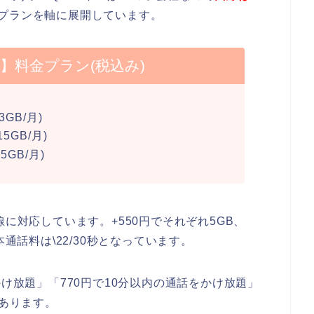
プランを軸に展開しています。
】料金プラン(税込み)
GB/月)
5GB/月)
5GB/月)
線に対応しています。+550円でそれぞれ5GB、
本通話料は\22/30秒となっています。
かけ放題」「770円で10分以内の通話をかけ放題」
があります。