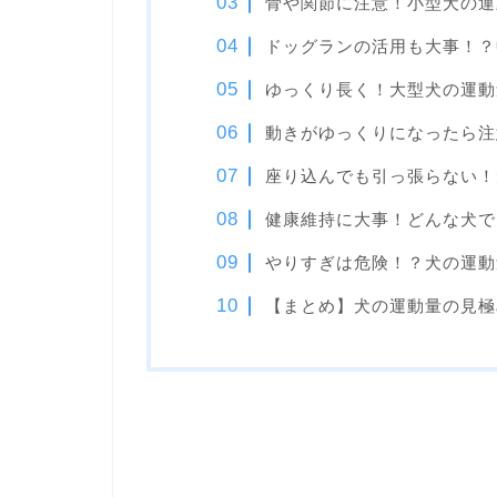
骨や関節に注意！小型犬の運
ドッグランの活用も大事！？
ゆっくり長く！大型犬の運動
動きがゆっくりになったら注
座り込んでも引っ張らない！
健康維持に大事！どんな犬で
やりすぎは危険！？犬の運動
【まとめ】犬の運動量の見極