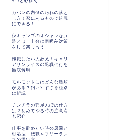
5つと心構え
カバンの内側の汚れの落と
し方！家にあるもので綺麗
にできる！
秋キャンプのオシャレな服
装とは｜十分に寒暖差対策
をして楽しもう
転職したい人必見！キャリ
アサンライズの退職代行を
徹底解明
モルモットにはどんな種類
がある？飼いやすさを種別
に解説
チンチラの部屋んぽの仕方
は？初めてやる時の注意点
も紹介
仕事を辞めたい時の原因と
対処法｜転職やフリーラン
スの選び方