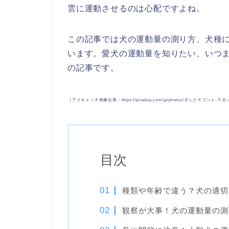
雲に運動させるのは心配ですよね。
この記事では犬の運動量の測り方、犬種
います。愛犬の運動量を知りたい、いつ
の記事です。
（アイキャッチ画像出典：https://pixabay.com/ja/photos/ダックスフント-子犬-
目次
種類や年齢で違う？犬の適切
観察が大事！犬の運動量の測