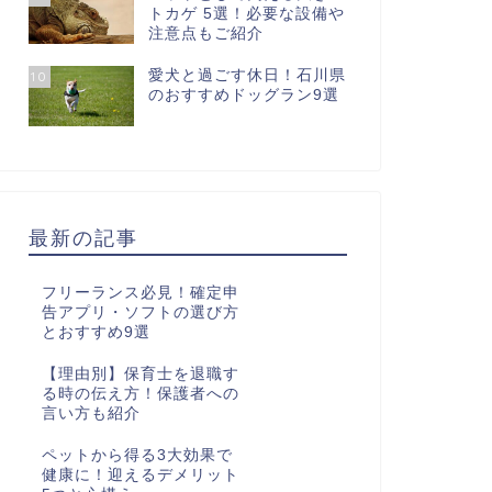
トカゲ 5選！必要な設備や
注意点もご紹介
愛犬と過ごす休日！石川県
10
のおすすめドッグラン9選
最新の記事
フリーランス必見！確定申
告アプリ・ソフトの選び方
とおすすめ9選
【理由別】保育士を退職す
る時の伝え方！保護者への
言い方も紹介
ペットから得る3大効果で
健康に！迎えるデメリット