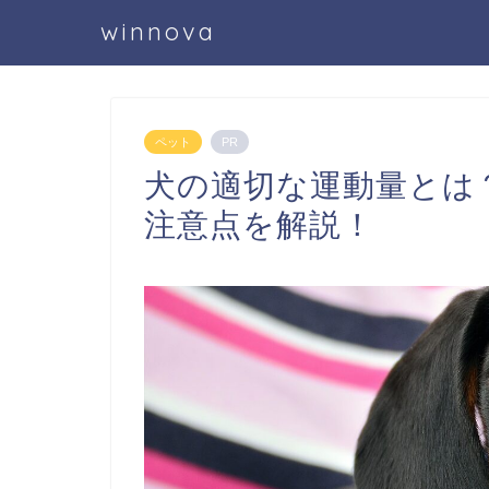
winnova
ペット
PR
犬の適切な運動量とは
注意点を解説！