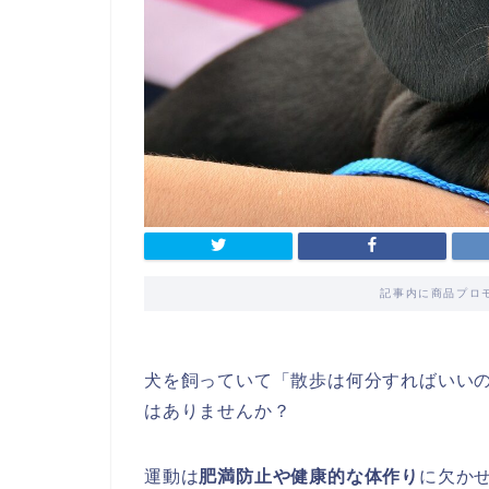
記事内に商品プロ
犬を飼っていて「散歩は何分すればいい
はありませんか？
運動は
肥満防止や健康的な体作り
に欠か