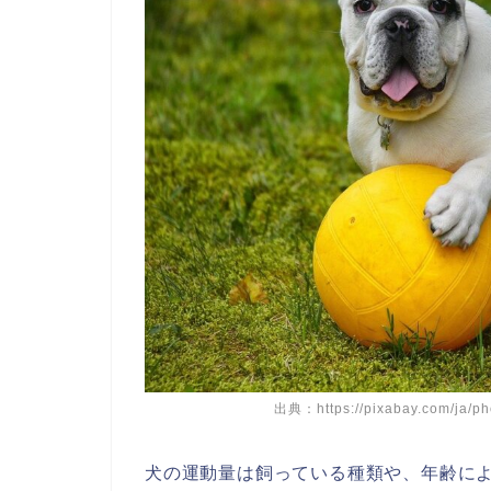
出典：https://pixabay.com/
犬の運動量は飼っている種類や、年齢に