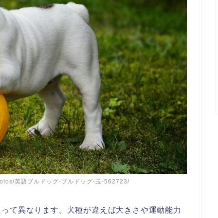
ja/photos/英語ブルドッグ-ブルドッグ-玉-562723/
よって異なります。犬種が違えば大きさや運動能力