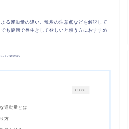
による運動量の違い、散歩の注意点などを解説して
までも健康で長生きして欲しいと願う方におすすめ
ペット-1519374/）
CLOSE
な運動量とは
り方