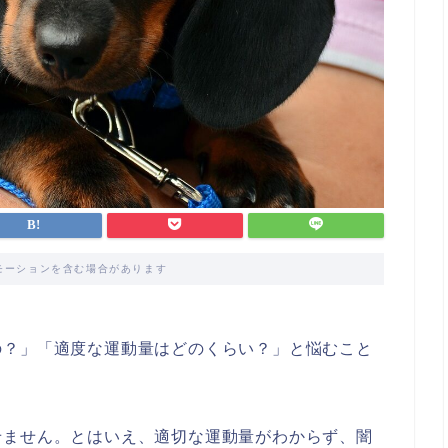
モーションを含む場合があります
の？」「適度な運動量はどのくらい？」と悩むこと
せません。とはいえ、適切な運動量がわからず、闇