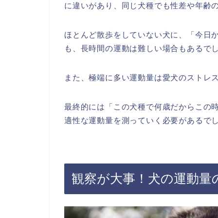
に違いがあり、同じ犬種でも性差や年齢
ほとんど散歩をしていない犬に、「今日か
も、長時間の運動は難しい場合もあるで
また、極端に多い運動量は愛犬のストレ
最終的には「この犬種で何歳だからこの
適性な運動量を測っていく必要があるで
観察が大事！犬の運動量