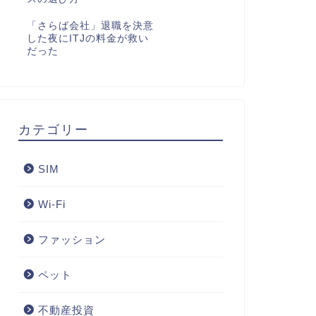
「さらば会社」退職を決意
した夜にITJの料金が救い
だった
カテゴリー
SIM
Wi-Fi
ファッション
ペット
不動産投資