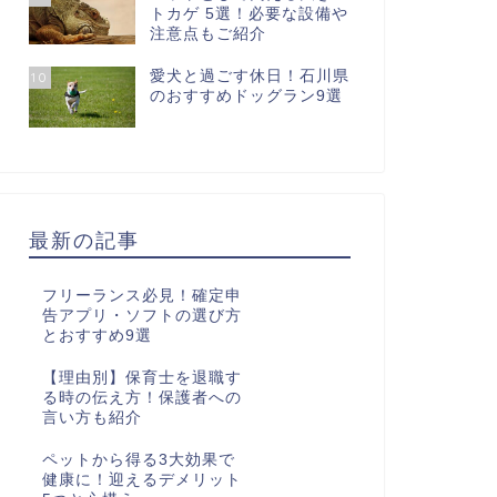
トカゲ 5選！必要な設備や
注意点もご紹介
愛犬と過ごす休日！石川県
10
のおすすめドッグラン9選
最新の記事
フリーランス必見！確定申
告アプリ・ソフトの選び方
とおすすめ9選
【理由別】保育士を退職す
る時の伝え方！保護者への
言い方も紹介
ペットから得る3大効果で
健康に！迎えるデメリット