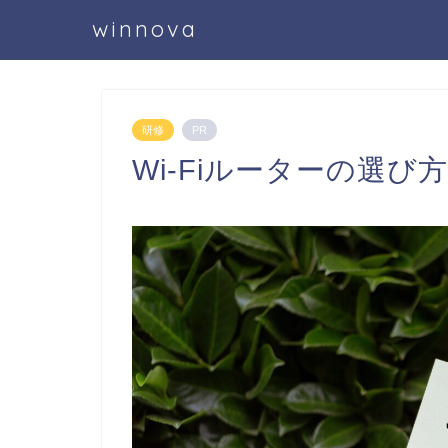
winnova
研修
PR
Wi-Fiルーターの選