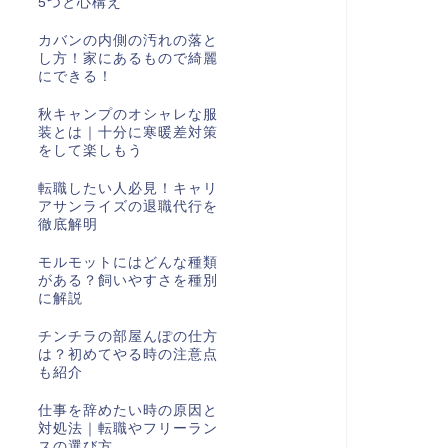
5つと心構え
カバンの内側の汚れの落と
し方！家にあるもので綺麗
にできる！
秋キャンプのオシャレな服
装とは｜十分に寒暖差対策
をして楽しもう
転職したい人必見！キャリ
アサンライズの退職代行を
徹底解明
モルモットにはどんな種類
がある？飼いやすさを種別
に解説
チンチラの部屋んぽの仕方
は？初めてやる時の注意点
も紹介
仕事を辞めたい時の原因と
対処法｜転職やフリーラン
スの選び方