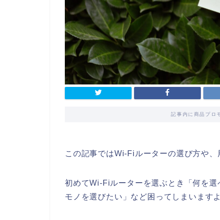
記事内に商品プロ
この記事ではWi-Fiルーターの選び方や
初めてWi-Fiルーターを選ぶとき「何
モノを選びたい」など困ってしまいます