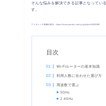
そんな悩みを解決できる記事となってい
す。
アイキャッチ画像出典元：https://www.pexels.com/ja-jp/photo/4140208/
目次
Wi-Fiルーターの基本知識
利用人数に合わせた選び方
周波数で選ぶ
5GHz
2.4GHz