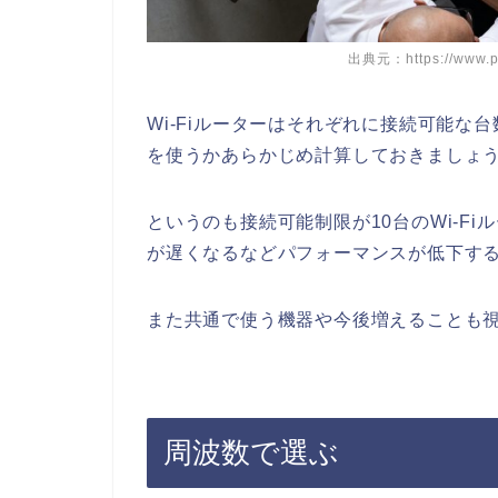
出典元：https://www.pe
Wi-Fiルーターはそれぞれに接続可能な
を使うかあらかじめ計算しておきましょ
というのも接続可能制限が10台のWi-F
が遅くなるなどパフォーマンスが低下す
また共通で使う機器や今後増えることも
周波数で選ぶ