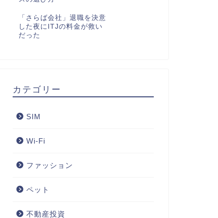
「さらば会社」退職を決意
した夜にITJの料金が救い
だった
カテゴリー
SIM
Wi-Fi
ファッション
ペット
不動産投資